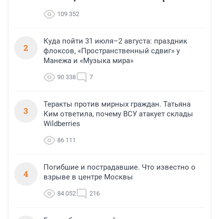
109 352
Куда пойти 31 июля–2 августа: праздник
2
флоксов, «Пространственный сдвиг» у
Манежа и «Музыка мира»
90 338
7
Теракты против мирных граждан. Татьяна
3
Ким ответила, почему ВСУ атакует склады
Wildberries
86 111
Погибшие и пострадавшие. Что известно о
4
взрыве в центре Москвы
84 052
216