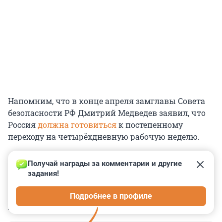
Напомним, что в конце апреля замглавы Совета
безопасности РФ Дмитрий Медведев заявил, что
Россия
должна готовиться
к постепенному
переходу на четырёхдневную рабочую неделю.
Получай награды за комментарии и другие 
задания!
0
0
0
0
0
Подробнее в профиле
КОММЕНТАРИИ
8