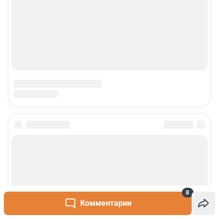
8
Комментарии