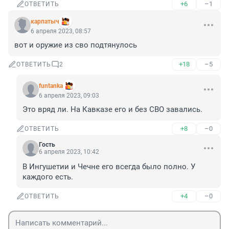
+6
–1
ОТВЕТИТЬ
карпатыч
6 апреля 2023, 08:57
вот и оружие из сво подтянулось
+18
–5
ОТВЕТИТЬ
2
funtanka
6 апреля 2023, 09:03
Это вряд ли. На Кавказе его и без СВО завались.
+8
–0
ОТВЕТИТЬ
Гость
6 апреля 2023, 10:42
В Ингушетии и Чечне его всегда было полно. У 
каждого есть.
+4
–0
ОТВЕТИТЬ