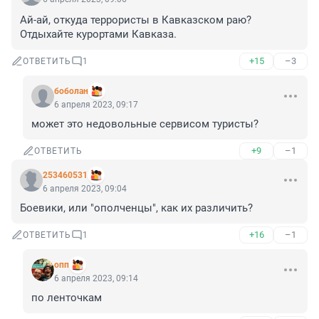
Ай-ай, откуда террористы в Кавказском раю?

Отдыхайте курортами Кавказа.
+15
–3
ОТВЕТИТЬ
1
боболан
6 апреля 2023, 09:17
может это недовольные сервисом туристы?
+9
–1
ОТВЕТИТЬ
253460531
6 апреля 2023, 09:04
Боевики, или "ополченцы", как их различить?
+16
–1
ОТВЕТИТЬ
1
опп
6 апреля 2023, 09:14
по ленточкам