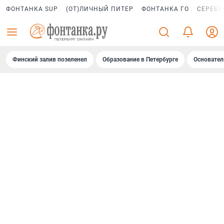
ФОНТАНКА SUP
(ОТ)ЛИЧНЫЙ ПИТЕР
ФОНТАНКА ГО
СЕРЕБР
Финский залив позеленел
Образование в Петербурге
Основател