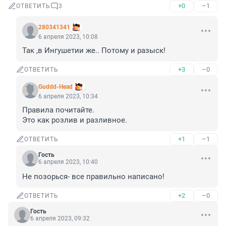
+0
–1
ОТВЕТИТЬ
3
280341341
6 апреля 2023, 10:08
Так ,в Ингушетии же.. Потому и разыск!
+3
–0
ОТВЕТИТЬ
Guddd-Head
6 апреля 2023, 10:34
Правила почитайте.

Это как розлив и разливное.
+1
–1
ОТВЕТИТЬ
Гость
6 апреля 2023, 10:40
Не позорься- все правильно написано!
+2
–0
ОТВЕТИТЬ
Гость
6 апреля 2023, 09:32