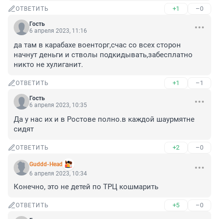
+1
–0
ОТВЕТИТЬ
Гость
6 апреля 2023, 11:16
да там в карабахе военторг,счас со всех сторон 
начнут деньги и стволы подкидывать,забесплатно 
никто не хулиганит.
+1
–1
ОТВЕТИТЬ
Гость
6 апреля 2023, 10:35
Да у нас их и в Ростове полно.в каждой шаурмятне 
сидят
+2
–0
ОТВЕТИТЬ
Guddd-Head
6 апреля 2023, 10:34
Конечно, это не детей по ТРЦ кошмарить
+5
–0
ОТВЕТИТЬ