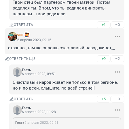
Твой отец был партнером твоей матери. Потом 
родился ты. В том, что ты родился виноваты 
партнеры - твои родители.
+1
–0
ОТВЕТИТЬ
опп
6 апреля 2023, 09:15
странно,,,там же сплошь счастливый народ живет,,,,
+9
–2
ОТВЕТИТЬ
3
Гость
6 апреля 2023, 09:51
Счастливый народ живёт не только в том регионе, 
но и по всей, слышите, по всей стране!!
+5
–0
ОТВЕТИТЬ
Гость
6 апреля 2023, 11:28
Гость
6 апреля 2023, 09:51