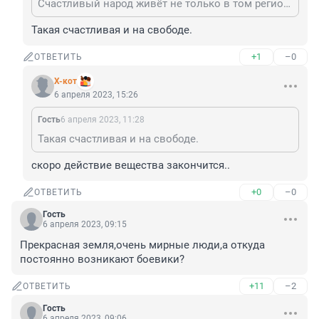
Счастливый народ живёт не только в том регионе, но и по всей, слышите, по всей стране!!
Такая счастливая и на свободе.
+1
–0
ОТВЕТИТЬ
X-кот
6 апреля 2023, 15:26
Гость
6 апреля 2023, 11:28
Такая счастливая и на свободе.
скоро действие вещества закончится..
+0
–0
ОТВЕТИТЬ
Гость
6 апреля 2023, 09:15
Прекрасная земля,очень мирные люди,а откуда 
постоянно возникают боевики?
+11
–2
ОТВЕТИТЬ
Гость
6 апреля 2023, 09:06