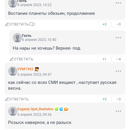
Гость
6 апреля 2023, 10:22
Востание планеты обезьян, продолжение
+3
–0
ОТВЕТИТЬ
1
Гость
6 апреля 2023, 10:40
На нары не хочешь? Вернее- под.
+1
–4
ОТВЕТИТЬ
VVM1962
6 апреля 2023, 09:47
как сейчас со всех СМИ вещают , наступает русская 
весна.
+5
–0
ОТВЕТИТЬ
Evgeniy Opel_Reshetov
6 апреля 2023, 09:36
Розыск наверное, а не разыск