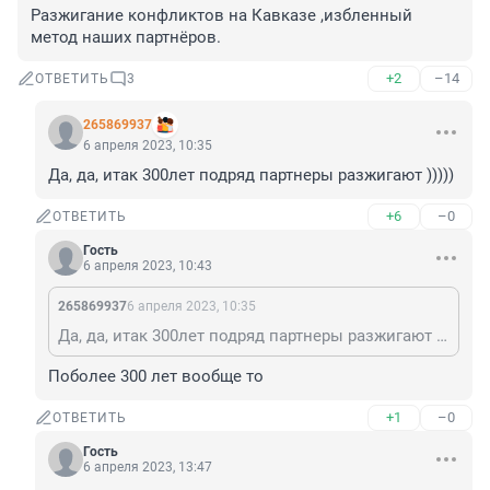
Разжигание конфликтов на Кавказе ,избленный 
метод наших партнёров.
+2
–14
ОТВЕТИТЬ
3
265869937
6 апреля 2023, 10:35
Да, да, итак 300лет подряд партнеры разжигают )))))
+6
–0
ОТВЕТИТЬ
Гость
6 апреля 2023, 10:43
265869937
6 апреля 2023, 10:35
Да, да, итак 300лет подряд партнеры разжигают )))))
Поболее 300 лет вообще то
+1
–0
ОТВЕТИТЬ
Гость
6 апреля 2023, 13:47