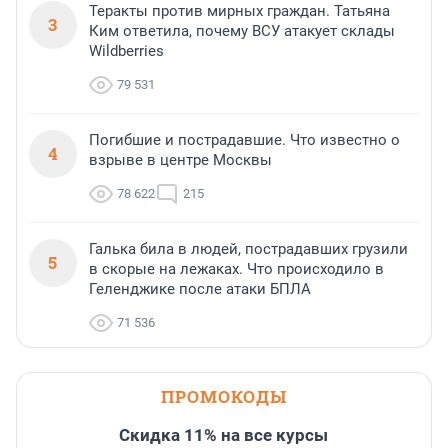
Теракты против мирных граждан. Татьяна
3
Ким ответила, почему ВСУ атакует склады
Wildberries
79 531
Погибшие и пострадавшие. Что известно о
4
взрыве в центре Москвы
78 622
215
Галька била в людей, пострадавших грузили
5
в скорые на лежаках. Что происходило в
Геленджике после атаки БПЛА
71 536
ПРОМОКОДЫ
Скидка 11% на все курсы