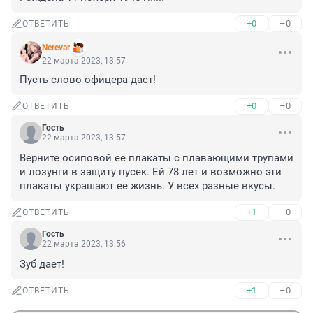
+0
–0
ОТВЕТИТЬ
Nerevar
22 марта 2023, 13:57
Пусть слово офицера даст!
+0
–0
ОТВЕТИТЬ
Гость
22 марта 2023, 13:57
Верните осиповой ее плакаты с плавающими трупами 
и лозунги в защиту пусек. Ей 78 лет и возможно эти 
плакаты украшают ее жизнь. У всех разные вкусы.
+1
–0
ОТВЕТИТЬ
Гость
22 марта 2023, 13:56
Зуб дает!
+1
–0
ОТВЕТИТЬ