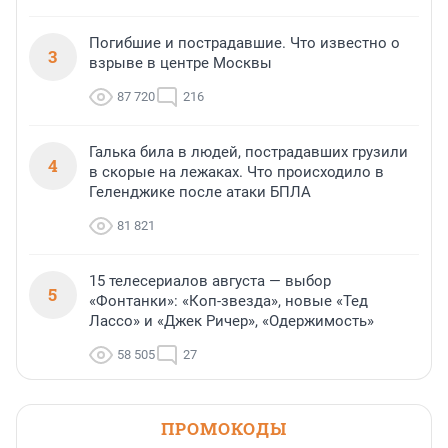
Погибшие и пострадавшие. Что известно о
3
взрыве в центре Москвы
87 720
216
Галька била в людей, пострадавших грузили
4
в скорые на лежаках. Что происходило в
Геленджике после атаки БПЛА
81 821
15 телесериалов августа — выбор
5
«Фонтанки»: «Коп-звезда», новые «Тед
Лассо» и «Джек Ричер», «Одержимость»
58 505
27
ПРОМОКОДЫ