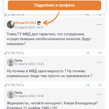
Подробнее в профиле
- Ну-ка, дайка посмотреть. Да я верну, не боись..)
+0
–0
ОТВЕТИТЬ
VKuser3931563
22 марта 2023, 14:57
Глава ГУ МВД дал гарантию, что сотрудники, 
осуществившие необоснованное изъятие, будут 
наказаны?
+2
–0
ОТВЕТИТЬ
Гость
22 марта 2023, 14:24
Ну почему в МВД одна мерзость ? Ну почему 
нормальные люди там просто не приживаются ?
+3
–0
ОТВЕТИТЬ
Гость
22 марта 2023, 13:58
Журналисты, читайте интырнет. Какая блокадница? 
Рождена 11 ноября 1945 г.!!!!!