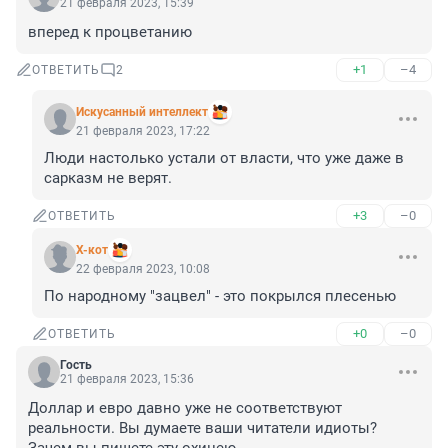
21 февраля 2023, 15:39
вперед к процветанию
+1
–4
ОТВЕТИТЬ
2
Искусанный интеллект
21 февраля 2023, 17:22
Люди настолько устали от власти, что уже даже в 
сарказм не верят.
+3
–0
ОТВЕТИТЬ
X-кот
22 февраля 2023, 10:08
По народному "зацвел" - это покрылся плесенью
+0
–0
ОТВЕТИТЬ
Гость
21 февраля 2023, 15:36
Доллар и евро давно уже не соответствуют 
реальности. Вы думаете ваши читатели идиоты?
