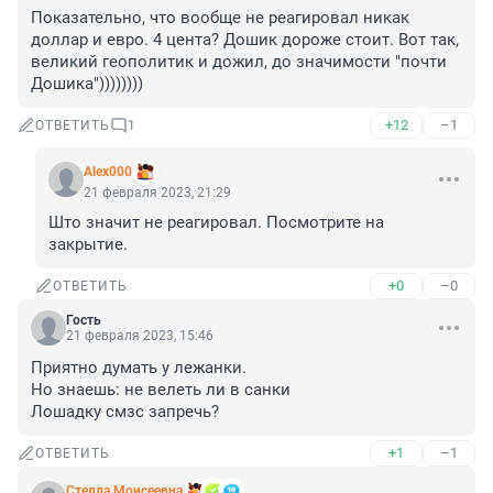
Показательно, что вообще не реагировал никак 
доллар и евро. 4 цента? Дошик дороже стоит. Вот так, 
великий геополитик и дожил, до значимости "почти 
Дошика"))))))))
+12
–1
ОТВЕТИТЬ
1
Alex000
21 февраля 2023, 21:29
Што значит не реагировал. Посмотрите на 
закрытие.
+0
–0
ОТВЕТИТЬ
Гость
21 февраля 2023, 15:46
Приятно думать у лежанки.

Но знаешь: не велеть ли в санки

Лошадку смзс запречь?
+1
–1
ОТВЕТИТЬ
Стелла Моисеевна