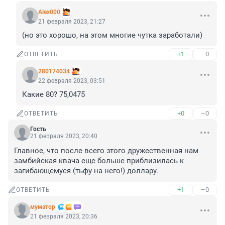
Alex000
21 февраля 2023, 21:27
(но это хорошо, на этом многие чутка заработали)
+1
–0
ОТВЕТИТЬ
280174034
22 февраля 2023, 03:51
Какие 80? 75,0475
+0
–0
ОТВЕТИТЬ
Гость
21 февраля 2023, 20:40
Главное, что после всего этого дружественная нам 
замбийская квача еще больше приблизилась к 
загибающемуся (тьфу на него!) доллару.
+1
–0
ОТВЕТИТЬ
муматор
21 февраля 2023, 20:36