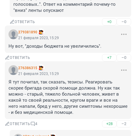
голосовых..". Ответ на комментарий почему-то 
"вниз" ленты опускают
+0
–0
ОТВЕТИТЬ
279381890
21 февраля 2023, 15:29
Ну вот, "доходы бюджета не увеличились".
+7
–0
ОТВЕТИТЬ
276386315
21 февраля 2023, 15:29
Я тут почитал, так сказать, тезисы. Реагировать 
скорее бригада скорой помощи должна. Ну как так 
можно - старый, тяжело больной человек, живет в 
какой то своей реальности, кругом враги и все на 
него напали, бред у него, другие симптомы нехорошие 
- и без медицинской помощи.
+28
–2
ОТВЕТИТЬ
4