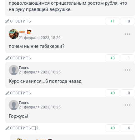
продолжающимся отрицательным ростом рубля, что 
на руку правящей верхушке.
+1
–0
ОТВЕТИТЬ
опп
21 февраля 2023, 18:29
почем нынче табакерки?
+3
–1
ОТВЕТИТЬ
Гость
21 февраля 2023, 16:25
Курс снизился...$ полгода назад
+0
–0
ОТВЕТИТЬ
Гость
21 февраля 2023, 16:25
Горжусь!
+0
–6
ОТВЕТИТЬ
2