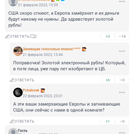
21 февраля 2023, 15:39
США скоро сгниют, а Европа замёрзнет и их деньги 
будут никому не нужны. Да здравствует золотой 
рубль!
+3
–14
ОТВЕТИТЬ
2
Заливщик голосовых планок*****
21 февраля 2023, 15:44
Поправочка! Золотой электронный рубль! Который, 
в поте лица, уже пару лет изобретают в ЦБ.
+6
–0
ОТВЕТИТЬ
Pchelovek
22 февраля 2023, 23:01
А эти ваши замерзающие Европы и загнивающие 
США, они сейчас с нами в одной комнате?
+1
–0
ОТВЕТИТЬ
Гость