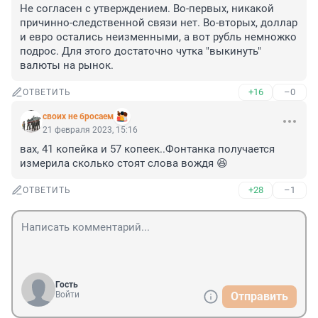
Не согласен с утверждением. Во-первых, никакой 
причинно-следственной связи нет. Во-вторых, доллар 
и евро остались неизменными, а вот рубль немножко 
подрос. Для этого достаточно чутка "выкинуть" 
валюты на рынок.
+16
–0
ОТВЕТИТЬ
своих не бросаем
21 февраля 2023, 15:16
вах, 41 копейка и 57 копеек..Фонтанка получается 
измерила сколько стоят слова вождя 😆
+28
–1
ОТВЕТИТЬ
Гость
Войти
Отправить