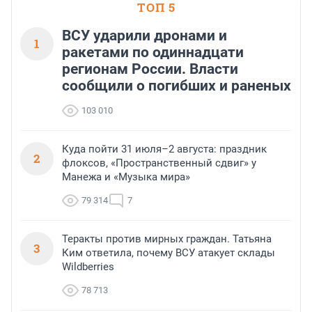
ТОП 5
ВСУ ударили дронами и
1
ракетами по одиннадцати
регионам России. Власти
сообщили о погибших и раненых
103 010
Куда пойти 31 июля–2 августа: праздник
2
флоксов, «Пространственный сдвиг» у
Манежа и «Музыка мира»
79 314
7
Теракты против мирных граждан. Татьяна
3
Ким ответила, почему ВСУ атакует склады
Wildberries
78 713