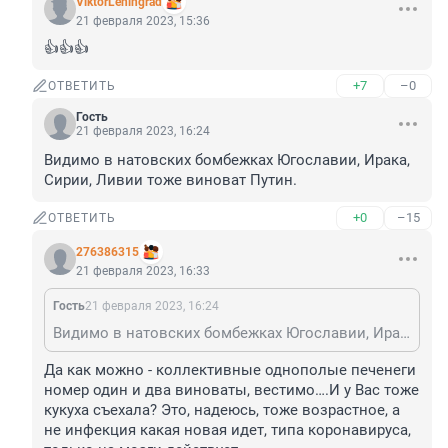
ViktorLeningrad
21 февраля 2023, 15:36
👍👍👍
+7
–0
ОТВЕТИТЬ
Гость
21 февраля 2023, 16:24
Видимо в натовских бомбежках Югославии, Ирака, 
Сирии, Ливии тоже виноват Путин.
+0
–15
ОТВЕТИТЬ
276386315
21 февраля 2023, 16:33
Гость
21 февраля 2023, 16:24
Видимо в натовских бомбежках Югославии, Ирака, Сирии, Ливии тоже виноват Путин.
Да как можно - коллективные однополые печенеги 
номер один и два виноваты, вестимо….И у Вас тоже 
кукуха съехала? Это, надеюсь, тоже возрастное, а 
не инфекция какая новая идет, типа коронавируса, 