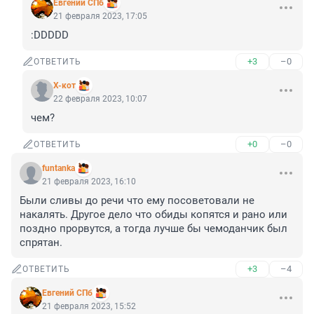
Евгений СПб
21 февраля 2023, 17:05
:DDDDD
+3
–0
ОТВЕТИТЬ
X-кот
22 февраля 2023, 10:07
чем?
+0
–0
ОТВЕТИТЬ
funtanka
21 февраля 2023, 16:10
Были сливы до речи что ему посоветовали не 
накалять. Другое дело что обиды копятся и рано или 
поздно прорвутся, а тогда лучше бы чемоданчик был 
спрятан.
+3
–4
ОТВЕТИТЬ
Евгений СПб
21 февраля 2023, 15:52