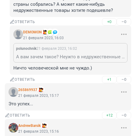
страны собрались? А может какие-нибудь 
недружественные товары хотите подешевле?
+0
–0
ОТВЕТИТЬ
DEMOMON
21 февраля 2023, 16:03
polunochnik
21 февраля 2023, 16:02
А вам зачем такое? Неужто в недружественные страны собрались? А может какие-нибудь недружественные товары хотите подешевле?
Ничто человеческой мне не чуждо.)
+1
–0
ОТВЕТИТЬ
265869937
21 февраля 2023, 15:17
Это успех...
+12
–0
ОТВЕТИТЬ
AndrewBarsik
21 февраля 2023, 15:16