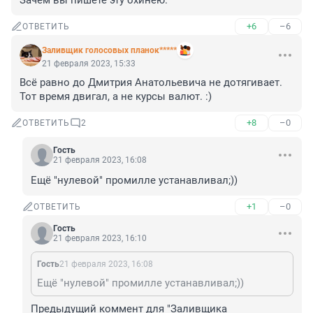
Зачем вы пишете эту охинею.
+6
–6
ОТВЕТИТЬ
Заливщик голосовых планок*****
21 февраля 2023, 15:33
Всё равно до Дмитрия Анатольевича не дотягивает. 
Тот время двигал, а не курсы валют. :)
+8
–0
ОТВЕТИТЬ
2
Гость
21 февраля 2023, 16:08
Ещё "нулевой" промилле устанавливал;))
+1
–0
ОТВЕТИТЬ
Гость
21 февраля 2023, 16:10
Гость
21 февраля 2023, 16:08
Ещё "нулевой" промилле устанавливал;))
Предыдущий коммент для "Заливщика 