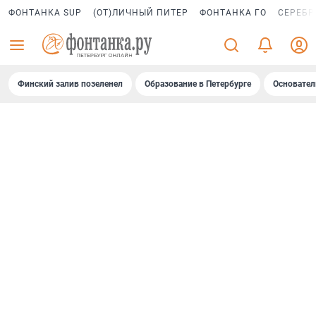
ФОНТАНКА SUP
(ОТ)ЛИЧНЫЙ ПИТЕР
ФОНТАНКА ГО
СЕРЕБР
Финский залив позеленел
Образование в Петербурге
Основател