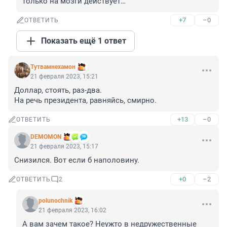
только на мозги действует…
+7
–0
ОТВЕТИТЬ
Показать ещё 1 ответ
Тутвамнеxамoн
21 февраля 2023, 15:21
Доллар, стоять, раз-два.

На речь президента, равняйсь, смирно.
+13
–0
ОТВЕТИТЬ
DEMOMON
21 февраля 2023, 15:17
Снизился. Вот если б наполовину.
+0
–2
ОТВЕТИТЬ
2
polunochnik
21 февраля 2023, 16:02
А вам зачем такое? Неужто в недружественные 