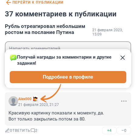
ПЕРЕЙТИ К ПУБЛИКАЦИИ
37 комментариев к публикации
Рубль отреагировал небольшим
21 февраля 2023,
ростом на послание Путина
15:09
Получай награды за комментарии и другие 
задания!
Гость
Подробнее в профиле
Войти
Отправить
Alex000
21 февраля 2023, 21:27
Красивую картинку показали к моменту, да.

Вот только закрылись потом за 80.
+4
–0
ОТВЕТИТЬ
2