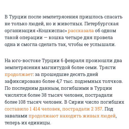
В Турции после землетрясения пришлось спасать
не только людей, но и животных. Петербургская
организация «Кошкиспас»
рассказала
об одном
такой операции — кошка четыре дня провела
одна и смогла сделать так, чтобы ее услышали.
На юго-востоке Турции 6 февраля произошли два
землетрясения магнитудой более семи. Трясти
продолжает
: за прошедшие десять дней
зафиксировано более 4,7 тыс. подземных толчков.
По последним данным, погибшими в Турции
числятся более 38 тысяч человек, пострадали
более 108 тысяч человек. В Сирии число погибших
составило 1 414 человек, пострадали 2 357
. Под
завалами
продолжают находить живых людей
,
теперь их единицы.