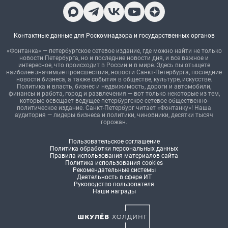
Контактные данные для Роскомнадзора и государственных органов
«Фонтанка» — петербургское сетевое издание, где можно найти не только
новости Петербурга, но и последние новости дня, и все важное и
интересное, что происходит в России и в мире. Здесь вы отыщете
наиболее значимые происшествия, новости Санкт-Петербурга, последние
новости бизнеса, а также события в обществе, культуре, искусстве.
Политика и власть, бизнес и недвижимость, дороги и автомобили,
финансы и работа, город и развлечения — вот только некоторые из тем,
которые освещает ведущее петербургское сетевое общественно-
политическое издание. Санкт-Петербург читает «Фонтанку»! Наша
аудитория — лидеры бизнеса и политики, чиновники, десятки тысяч
горожан.
Пользовательское соглашение
Политика обработки персональных данных
Правила использования материалов сайта
Политика использования cookies
Рекомендательные системы
Деятельность в сфере ИТ
Руководство пользователя
Наши награды