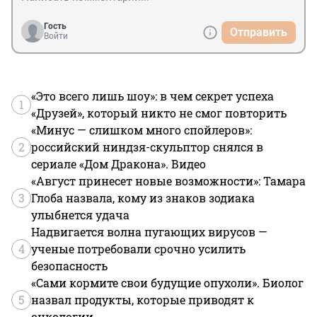
Гость
Отправить
Войти
«Это всего лишь шоу»: в чем секрет успеха
1
«Друзей», который никто не смог повторить
«Минус — слишком много спойлеров»:
2
российский ниндзя-скульптор снялся в
сериале «Дом Дракона». Видео
«Август принесет новые возможности»: Тамара
3
Глоба назвала, кому из знаков зодиака
улыбнется удача
Надвигается волна пугающих вирусов —
4
ученые потребовали срочно усилить
безопасность
«Сами кормите свои будущие опухоли». Биолог
5
назвал продукты, которые приводят к
онкологии