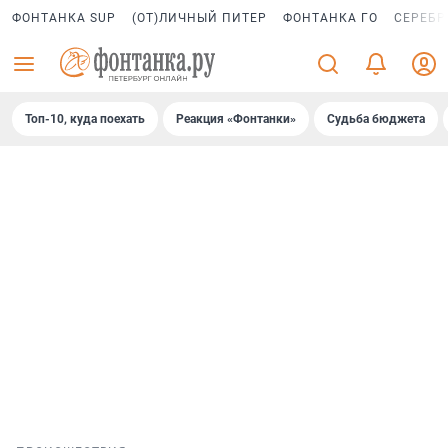
ФОНТАНКА SUP
(ОТ)ЛИЧНЫЙ ПИТЕР
ФОНТАНКА ГО
СЕРЕБР
Топ-10, куда поехать
Реакция «Фонтанки»
Судьба бюджета