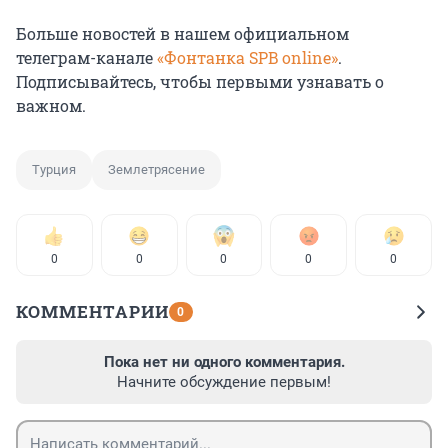
Больше новостей в нашем официальном
телеграм-канале
«Фонтанка SPB online»
.
Подписывайтесь, чтобы первыми узнавать о
важном.
Турция
Землетрясение
0
0
0
0
0
КОММЕНТАРИИ
0
Пока нет ни одного комментария.
Начните обсуждение первым!