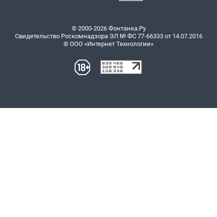
© 2000-2026 Фонтанка.Ру
Свидетельство Роскомнадзора ЭЛ № ФС 77-66333 от 14.07.2016
© ООО «Интернет Технологии»