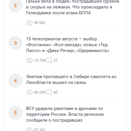
Галька била в людей, пострадавших грузили
2
в скорые на лежаках. Что происходило в
Геленджике после атаки БПЛА
90 532
15 телесериалов августа — выбор
3
«Фонтанки»: «Коп-звезда», новые «Тед
Лассо» и «Джек Ричер», «Одержимость»
73 728
27
Экипаж пропавшего в Сибири самолета из
4
Ленобласти вышел на связь
60 290
60
ВСУ ударили ракетами и дронами по
5
территории России. Власти регионов
сообщили о пострадавших
57 787