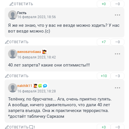
+0
–0
ОТВЕТИТЬ
Гость
16 февраля 2023, 18:56
Я же не знаю, что у вас не везде можно ходить? У нас 
вот везде можно.(с)
+7
–0
ОТВЕТИТЬ
виноватобама
16 февраля 2023, 18:42
40 лет запрета? какие они оптимисты!!!
+10
–3
ОТВЕТИТЬ
nalchik11
16 февраля 2023, 18:28
Телёнку, по брусчатке... Ага, очень приятно гулять. 

А вообще, ничего удивительного, что дали 40 лет 
запрета въезда. Она ж практически террористка. 
*достаёт табличку Сарказм
+3
–0
ОТВЕТИТЬ
1