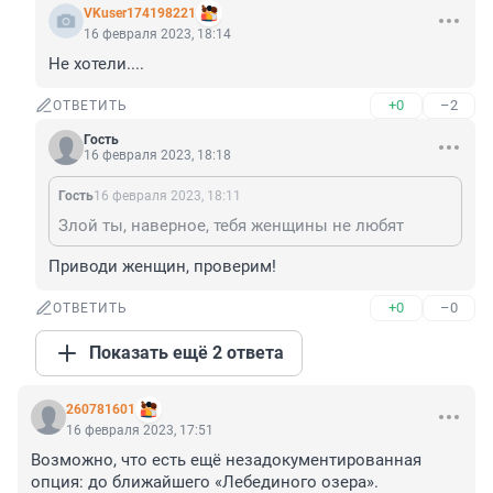
VKuser174198221
16 февраля 2023, 18:14
Не хотели....
+0
–2
ОТВЕТИТЬ
Гость
16 февраля 2023, 18:18
Гость
16 февраля 2023, 18:11
Злой ты, наверное, тебя женщины не любят
Приводи женщин, проверим!
+0
–0
ОТВЕТИТЬ
Показать ещё 2 ответа
260781601
16 февраля 2023, 17:51
Возможно, что есть ещё незадокументированная 
опция: до ближайшего «Лебединого озера».