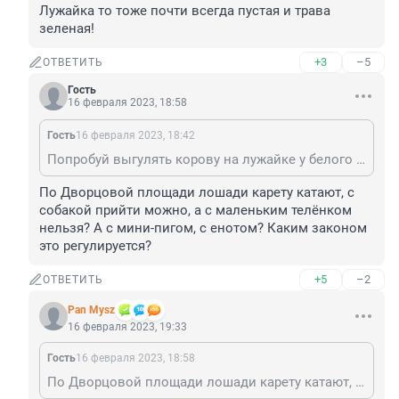
Лужайка то тоже почти всегда пустая и трава 
зеленая!
+3
–5
ОТВЕТИТЬ
Гость
16 февраля 2023, 18:58
Гость
16 февраля 2023, 18:42
Попробуй выгулять корову на лужайке у белого дома под окнами у Байдена) Лужайка то тоже почти всегда пустая и трава зеленая!
По Дворцовой площади лошади карету катают, с 
собакой прийти можно, а с маленьким телёнком 
нельзя? А с мини-пигом, с енотом? Каким законом 
это регулируется?
+5
–2
ОТВЕТИТЬ
Pan Mysz
16 февраля 2023, 19:33
Гость
16 февраля 2023, 18:58
По Дворцовой площади лошади карету катают, с собакой прийти можно, а с маленьким телёнком нельзя? А с мини-пигом, с енотом? Каким законом это регулируется?