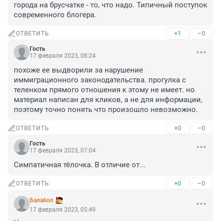
города на брусчатке - то, что надо. Типичный поступок 
современного блогера.
+1
–0
ОТВЕТИТЬ
Гость
17 февраля 2023, 08:24
похоже ее выдворили за нарушение 
иммиграционного законодательства. прогулка с 
теленком прямого отношения к этому не имеет. но 
материал написан для кликов, а не для информации, 
поэтому точно понять что произошло невозможно.
+0
–0
ОТВЕТИТЬ
Гость
17 февраля 2023, 07:04
Симпатичная тёлочка. В отличие от...
+0
–0
ОТВЕТИТЬ
Балабол
17 февраля 2023, 05:49