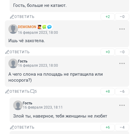
Гость, больше не катают.
+2
–0
ОТВЕТИТЬ
DEMOMON
16 февраля 2023, 18:00
Ишь чё захотела.
+0
–0
ОТВЕТИТЬ
Гость
16 февраля 2023, 18:00
А чего слона на площадь не притащила или 
носорога?)
+8
–6
ОТВЕТИТЬ
5
Гость
16 февраля 2023, 18:11
Злой ты, наверное, тебя женщины не любят
+6
–4
ОТВЕТИТЬ