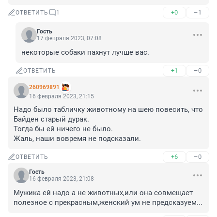
+0
–1
ОТВЕТИТЬ
1
Гость
17 февраля 2023, 07:08
некоторые собаки пахнут лучше вас.
+1
–0
ОТВЕТИТЬ
260969891
16 февраля 2023, 21:15
Надо было табличку животному на шею повесить, что 
Байден старый дурак.

Тогда бы ей ничего не было.

Жаль, наши вовремя не подсказали.
+6
–0
ОТВЕТИТЬ
Гость
16 февраля 2023, 21:08
Мужика ей надо а не животных,или она совмещает 
полезное с прекрасным,женский ум не предсказуем...