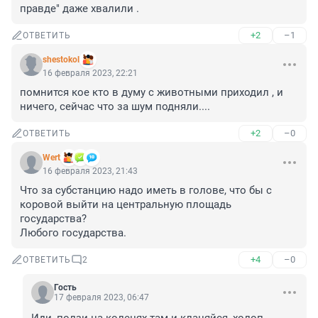
правде" даже хвалили .
+2
–1
ОТВЕТИТЬ
shestokol
16 февраля 2023, 22:21
помнится кое кто в думу с животными приходил , и 
ничего, сейчас что за шум подняли....
+2
–0
ОТВЕТИТЬ
Wert
16 февраля 2023, 21:43
Что за субстанцию надо иметь в голове, что бы с 
коровой выйти на центральную площадь 
государства?

Любого государства.
+4
–0
ОТВЕТИТЬ
2
Гость
17 февраля 2023, 06:47