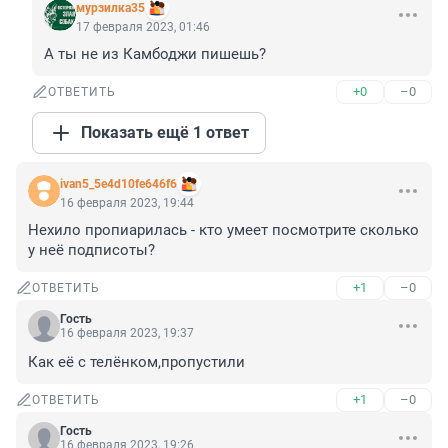
мурзилка35
17 февраля 2023, 01:46
А ты не из Камбоджи пишешь?
+0
–0
ОТВЕТИТЬ
Показать ещё 1 ответ
ivan5_5e4d10fe646f6
16 февраля 2023, 19:44
Нехило пропиарилась - кто умеет посмотрите сколько 
у неё подписоты?
+1
–0
ОТВЕТИТЬ
Гость
16 февраля 2023, 19:37
Как её с телёнком,пропустили
+1
–0
ОТВЕТИТЬ
Гость
16 февраля 2023, 19:26