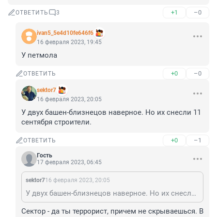
+1
–0
ОТВЕТИТЬ
3
ivan5_5e4d10fe646f6
16 февраля 2023, 19:45
У петмола
+0
–0
ОТВЕТИТЬ
sektor7
16 февраля 2023, 20:05
У двух башен-близнецов наверное. Но их снесли 11 
сентября строители.
+0
–1
ОТВЕТИТЬ
Гость
17 февраля 2023, 06:45
sektor7
16 февраля 2023, 20:05
У двух башен-близнецов наверное. Но их снесли 11 сентября строители.
Сектор - да ты террорист, причем не скрываешься. В 