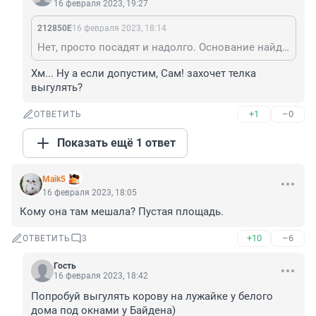
16 февраля 2023, 19:27
212850Е
16 февраля 2023, 18:14
Нет, просто посадят и надолго. Основание найдут: за оскорбление, фейки или дискредитацию кого-либо или чего-либо.
Хм... Ну а если допустим, Сам! захочет телка 
выгулять?
+1
–0
ОТВЕТИТЬ
Показать ещё 1 ответ
Maik5
16 февраля 2023, 18:05
Кому она там мешала? Пустая площадь.
+10
–6
ОТВЕТИТЬ
3
Гость
16 февраля 2023, 18:42
Попробуй выгулять корову на лужайке у белого 
дома под окнами у Байдена) 
