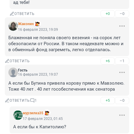
ад тебя!
+0
–0
ОТВЕТИТЬ
Жаконин
16 февраля 2023, 19:09
Блаженная не поняла своего везения - на сорок лет 
обезопасили от России. В таком неадеквате можно и 
в обменный фонд загреметь, легко отделалась.
+6
–1
ОТВЕТИТЬ
Гость
16 февраля 2023, 19:07
А если бы Бутина привела корову прямо к Мавзолею. 
Тоже 40 лет . 40 лет гособеспечения как сенатора
+5
–0
ОТВЕТИТЬ
1
мурзилка35
17 февраля 2023, 01:45
А если бы к Капитолию?