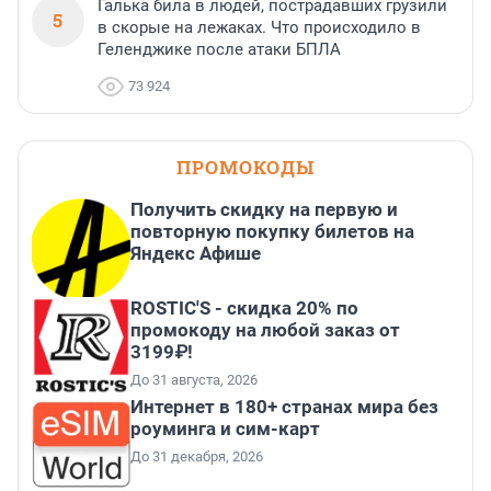
Галька била в людей, пострадавших грузили
5
в скорые на лежаках. Что происходило в
Геленджике после атаки БПЛА
73 924
ПРОМОКОДЫ
Получить скидку на первую и
повторную покупку билетов на
Яндекс Афише
ROSTIC'S - скидка 20% по
промокоду на любой заказ от
3199₽!
До 31 августа, 2026
Интернет в 180+ странах мира без
роуминга и сим-карт
До 31 декабря, 2026