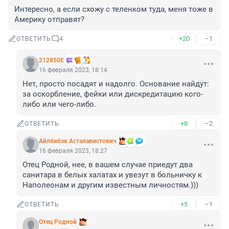
Интересно, а если схожу с теленком туда, меня тоже в 
Америку отправят?
+20
–1
ОТВЕТИТЬ
4
212850Е
16 февраля 2023, 18:14
Нет, просто посадят и надолго. Основание найдут: 
за оскорбление, фейки или дискредитацию кого-
либо или чего-либо.
+8
–2
ОТВЕТИТЬ
Айлбибэк Асталавистович
16 февраля 2023, 18:27
Отец Родной, нее, в вашем случае приедут два 
санитара в белых халатах и увезут в больничку к 
Наполеонам и другим известным личностям.)))
+5
–1
ОТВЕТИТЬ
Отец Родной