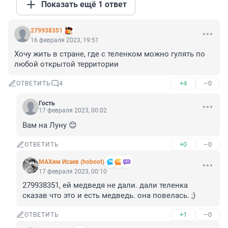
Показать ещё 1 ответ
279938351
16 февраля 2023, 19:51
Хочу жить в стране, где с теленком можно гулять по 
любой открытой территории
+4
–0
ОТВЕТИТЬ
4
Гость
17 февраля 2023, 00:02
Вам на Луну 😊
+0
–0
ОТВЕТИТЬ
МАХим Исаев (hoboot)
17 февраля 2023, 00:10
279938351, ей медведя не дали. дали теленка 
сказав что это и есть медведь. она повелась. ;)
+1
–0
ОТВЕТИТЬ