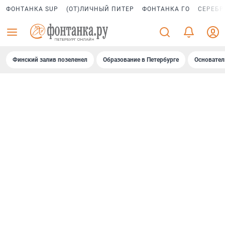
ФОНТАНКА SUP
(ОТ)ЛИЧНЫЙ ПИТЕР
ФОНТАНКА ГО
СЕРЕБР
Финский залив позеленел
Образование в Петербурге
Основател