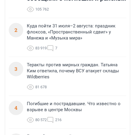
105 762
Куда пойти 31 июля–2 августа: праздник
2
флоксов, «Пространственный сдвиг» у
Манежа и «Музыка мира»
83 919
7
Теракты против мирных граждан. Татьяна
3
Ким ответила, почему ВСУ атакует склады
Wildberries
81 678
Погибшие и пострадавшие. Что известно о
4
взрыве в центре Москвы
80 572
216