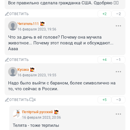
Все правильно сделала гражданка США. Одобряю 👍🏻
+2
–2
ОТВЕТИТЬ
Читатель111
16 февраля 2023, 19:56
Что за дичь в её голове? Почему она мучила 
животное... Почему этот повод ещё и обсуждают... 
Аааа
+4
–1
ОТВЕТИТЬ
Кусака
16 февраля 2023, 19:55
Надо было выйти с бараном, более символично на 
то, что сейчас в России.
+5
–3
ОТВЕТИТЬ
4
Потёртый русский
16 февраля 2023, 20:06
Телята - тоже терпилы