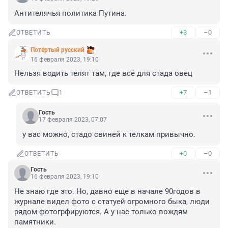
Антителячья политика Путина.
+3
–0
ОТВЕТИТЬ
Потёртый русский
16 февраля 2023, 19:10
Нельзя водить телят там, где всё для стада овец
+7
–1
ОТВЕТИТЬ
1
Гость
17 февраля 2023, 07:07
у вас можно, стадо свиней к телкам привычно.
+0
–0
ОТВЕТИТЬ
Гость
16 февраля 2023, 19:10
Не знаю где это. Но, давно еще в начале 90годов в 
журнале видел фото с статуей огромного быка, люди 
рядом фотогрфируются. А у нас только вождям 
памятники.