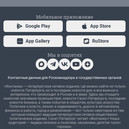
Мобильное приложение
Google Play
App Store
App Gallery
RuStore
Мы в соцсетях
Контактные данные для Роскомнадзора и государственных органов
«Фонтанка» — петербургское сетевое издание, где можно найти не только
новости Петербурга, но и последние новости дня, и все важное и
интересное, что происходит в России и в мире. Здесь вы отыщете
наиболее значимые происшествия, новости Санкт-Петербурга, последние
новости бизнеса, а также события в обществе, культуре, искусстве.
Политика и власть, бизнес и недвижимость, дороги и автомобили,
финансы и работа, город и развлечения — вот только некоторые из тем,
которые освещает ведущее петербургское сетевое общественно-
политическое издание. Санкт-Петербург читает «Фонтанку»! Наша
аудитория — лидеры бизнеса и политики, чиновники, десятки тысяч
горожан.