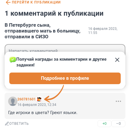
ПЕРЕЙТИ К ПУБЛИКАЦИИ
1 комментарий к публикации
В Петербурге сына,
16 февраля 2023,
отправившего мать в больницу,
11:55
отправили в СИЗО
Получай награды за комментарии и другие 
задания!
Гость
Подробнее в профиле
Войти
Отправить
260781601
16 февраля 2023, 12:34
Где игроки в цвета? Греют языки.
+0
–0
ОТВЕТИТЬ