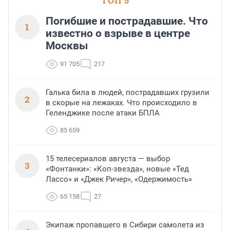
ТОП 5
Погибшие и пострадавшие. Что
1
известно о взрыве в центре
Москвы
91 705
217
Галька била в людей, пострадавших грузили
2
в скорые на лежаках. Что происходило в
Геленджике после атаки БПЛА
85 659
15 телесериалов августа — выбор
3
«Фонтанки»: «Коп-звезда», новые «Тед
Лассо» и «Джек Ричер», «Одержимость»
65 158
27
Экипаж пропавшего в Сибири самолета из