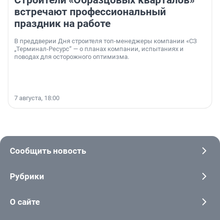
Строители «Образцовых кварталов»
встречают профессиональный
праздник на работе
В преддверии Дня строителя топ-менеджеры компании «СЗ
„Терминал-Ресурс“ — о планах компании, испытаниях и
поводах для осторожного оптимизма.
7 августа, 18:00
Сообщить новость
Рубрики
О сайте