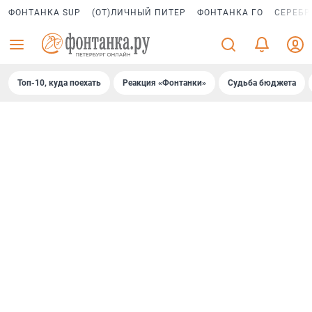
ФОНТАНКА SUP
(ОТ)ЛИЧНЫЙ ПИТЕР
ФОНТАНКА ГО
СЕРЕБР
Топ-10, куда поехать
Реакция «Фонтанки»
Судьба бюджета