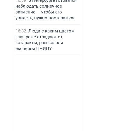
16:39
В Петербурге готовятся
наблюдать солнечное
затмение — чтобы его
увидеть, нужно постараться
16:32
Люди с каким цветом
глаз реже страдают от
катаракты, рассказали
эксперты ПНИПУ