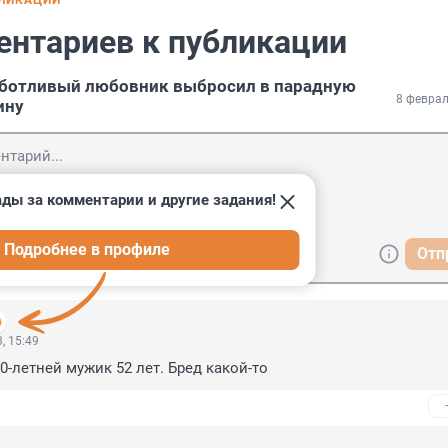
БЛИКАЦИИ
ентариев к публикации
аботливый любовник выбросил в парадную
8 феврал
ину
ады за комментарии и другие задания!
Подробнее в профиле
Отп
, 15:49
0-летней мужик 52 лет. Бред какой-то