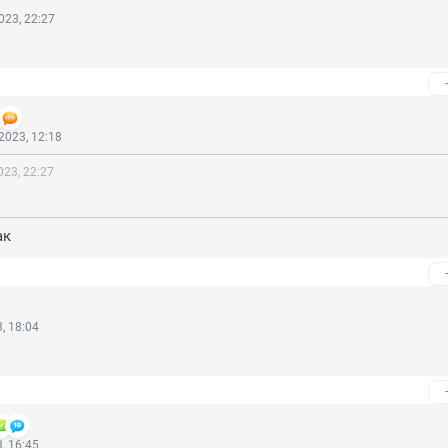
023, 22:27
2023, 12:18
23, 22:27
ак
, 18:04
, 16:45