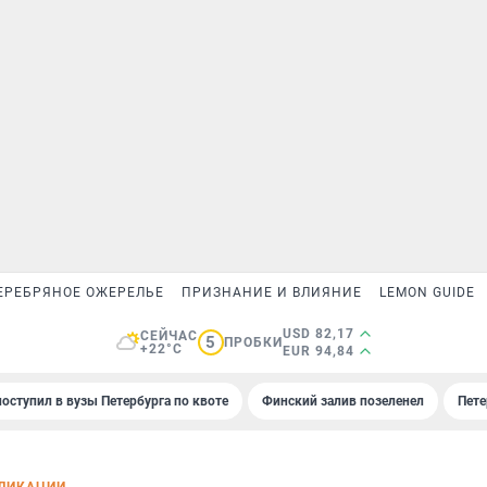
ЕРЕБРЯНОЕ ОЖЕРЕЛЬЕ
ПРИЗНАНИЕ И ВЛИЯНИЕ
LEMON GUIDE
USD 82,17
СЕЙЧАС
5
ПРОБКИ
+22°C
EUR 94,84
поступил в вузы Петербурга по квоте
Финский залив позеленел
Пете