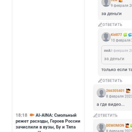
mrA
9 февраля 2
за деньги
ОТВЕТИТЬ
Kirill77
10 февраля 
mrA
9 февраля 20
за деньги
только если т
ОТВЕТИТЬ
266305401
8 февраля 2023
а где видео...
18:18
AI-AINA: Смольный
ОТВЕТИТЬ
режет расходы, Героев России
DEMOMON
зачислили в вузы, Бу и Тяпа
8 февраля 2023