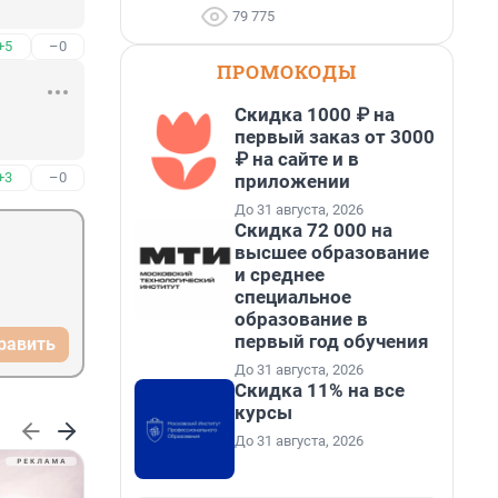
79 775
+5
–0
ПРОМОКОДЫ
Скидка 1000 ₽ на
первый заказ от 3000
₽ на сайте и в
+3
–0
приложении
До 31 августа, 2026
Скидка 72 000 на
высшее образование
и среднее
специальное
образование в
первый год обучения
равить
До 31 августа, 2026
Скидка 11% на все
курсы
До 31 августа, 2026