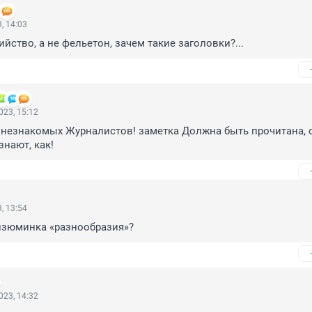
, 14:03
ийство, а не фельетон, зачем такие заголовки?...
023, 15:12
 незнакомых Журналистов! заметка Должна быть прочитана, о
знают, как!
, 13:54
изюминка «разнообразия»?
023, 14:32