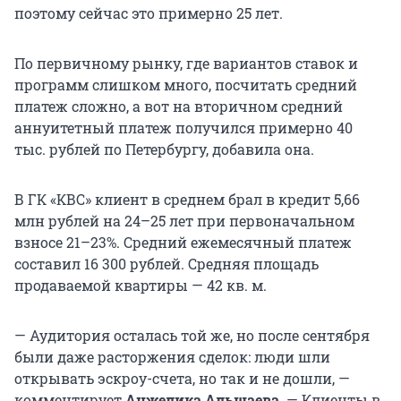
поэтому сейчас это примерно 25 лет.
По первичному рынку, где вариантов ставок и
программ слишком много, посчитать средний
платеж сложно, а вот на вторичном средний
аннуитетный платеж получился примерно 40
тыс. рублей по Петербургу, добавила она.
В ГК «КВС» клиент в среднем брал в кредит 5,66
млн рублей на 24–25 лет при первоначальном
взносе 21–23%. Средний ежемесячный платеж
составил 16 300 рублей. Средняя площадь
продаваемой квартиры — 42 кв. м.
— Аудитория осталась той же, но после сентября
были даже расторжения сделок: люди шли
открывать эскроу-счета, но так и не дошли, —
комментирует
Анжелика Альшаева
. — Клиенты в