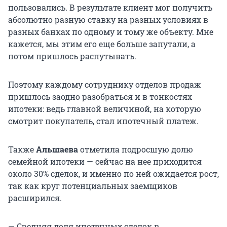
пользовались. В результате клиент мог получить
абсолютно разную ставку на разных условиях в
разных банках по одному и тому же объекту. Мне
кажется, мы этим его еще больше запутали, а
потом пришлось распутывать.
Поэтому каждому сотруднику отделов продаж
пришлось заодно разобраться и в тонкостях
ипотеки: ведь главной величиной, на которую
смотрит покупатель, стал ипотечный платеж.
Также
Альшаева
отметила подросшую долю
семейной ипотеки — сейчас на нее приходится
около 30% сделок, и именно по ней ожидается рост,
так как круг потенциальных заемщиков
расширился.
— Средняя доля ипотечных сделок в