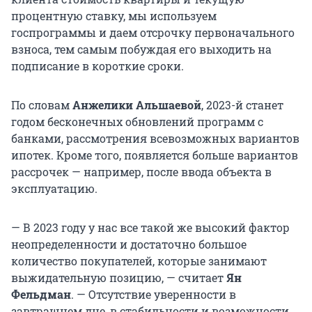
процентную ставку, мы используем
госпрограммы и даем отсрочку первоначального
взноса, тем самым побуждая его выходить на
подписание в короткие сроки.
По словам
Анжелики Альшаевой
, 2023-й станет
годом бесконечных обновлений программ с
банками, рассмотрения всевозможных вариантов
ипотек. Кроме того, появляется больше вариантов
рассрочек — например, после ввода объекта в
эксплуатацию.
— В 2023 году у нас все такой же высокий фактор
неопределенности и достаточно большое
количество покупателей, которые занимают
выжидательную позицию, — считает
Ян
Фельдман
. — Отсутствие уверенности в
завтрашнем дне, в стабильности и возможности