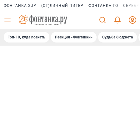
ФОНТАНКА SUP
(ОТ)ЛИЧНЫЙ ПИТЕР
ФОНТАНКА ГО
СЕРЕБР
Топ-10, куда поехать
Реакция «Фонтанки»
Судьба бюджета