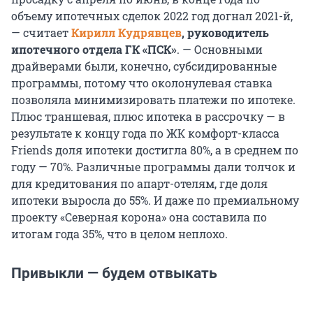
объему ипотечных сделок 2022 год догнал 2021-й,
— считает
Кирилл Кудрявцев
, руководитель
ипотечного отдела ГК «ПСК»
. — Основными
драйверами были, конечно, субсидированные
программы, потому что околонулевая ставка
позволяла минимизировать платежи по ипотеке.
Плюс траншевая, плюс ипотека в рассрочку — в
результате к концу года по ЖК комфорт-класса
Friends доля ипотеки достигла 80%, а в среднем по
году — 70%. Различные программы дали толчок и
для кредитования по апарт-отелям, где доля
ипотеки выросла до 55%. И даже по премиальному
проекту «Северная корона» она составила по
итогам года 35%, что в целом неплохо.
Привыкли — будем отвыкать