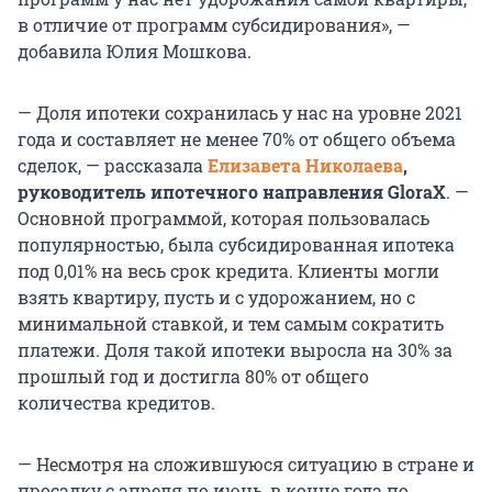
в отличие от программ субсидирования», —
добавила Юлия Мошкова.
— Доля ипотеки сохранилась у нас на уровне 2021
года и составляет не менее 70% от общего объема
сделок, — рассказала
Елизавета Николаева
,
руководитель ипотечного направления GloraX
. —
Основной программой, которая пользовалась
популярностью, была субсидированная ипотека
под 0,01% на весь срок кредита. Клиенты могли
взять квартиру, пусть и с удорожанием, но с
минимальной ставкой, и тем самым сократить
платежи. Доля такой ипотеки выросла на 30% за
прошлый год и достигла 80% от общего
количества кредитов.
— Несмотря на сложившуюся ситуацию в стране и
просадку с апреля по июнь, в конце года по