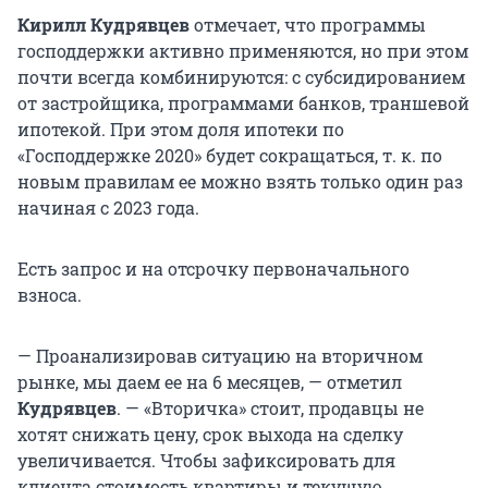
Кирилл Кудрявцев
отмечает, что программы
господдержки активно применяются, но при этом
почти всегда комбинируются: с субсидированием
от застройщика, программами банков, траншевой
ипотекой. При этом доля ипотеки по
«Господдержке 2020» будет сокращаться, т. к. по
новым правилам ее можно взять только один раз
начиная с 2023 года.
Есть запрос и на отсрочку первоначального
взноса.
— Проанализировав ситуацию на вторичном
рынке, мы даем ее на 6 месяцев, — отметил
Кудрявцев
. — «Вторичка» стоит, продавцы не
хотят снижать цену, срок выхода на сделку
увеличивается. Чтобы зафиксировать для
клиента стоимость квартиры и текущую