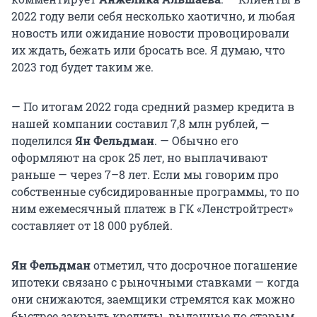
2022 году вели себя несколько хаотично, и любая
новость или ожидание новости провоцировали
их ждать, бежать или бросать все. Я думаю, что
2023 год будет таким же.
— По итогам 2022 года средний размер кредита в
нашей компании составил 7,8 млн рублей, —
поделился
Ян Фельдман
. — Обычно его
оформляют на срок 25 лет, но выплачивают
раньше — через 7–8 лет. Если мы говорим про
собственные субсидированные программы, то по
ним ежемесячный платеж в ГК «Ленстройтрест»
составляет от 18 000 рублей.
Ян Фельдман
отметил, что досрочное погашение
ипотеки связано с рыночными ставками — когда
они снижаются, заемщики стремятся как можно
быстрее закрыть кредиты, выданные по старым