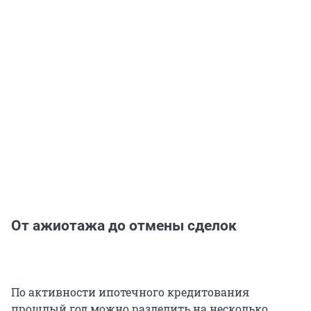
От ажиотажа до отмены сделок
По активности ипотечного кредитования
прошлый год можно разделить на несколько