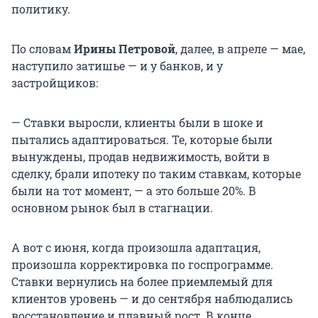
политику.
По словам
Ирины Петровой
, далее, в апреле — мае,
наступило затишье — и у банков, и у
застройщиков:
— Ставки выросли, клиенты были в шоке и
пытались адаптироваться. Те, которые были
вынуждены, продав недвижимость, войти в
сделку, брали ипотеку по таким ставкам, которые
были на тот момент, — а это больше 20%. В
основном рынок был в стагнации.
А вот с июня, когда произошла адаптация,
произошла корректировка по госпрограмме.
Ставки вернулись на более приемлемый для
клиентов уровень — и до сентября наблюдались
восстановление и плавный рост. В конце