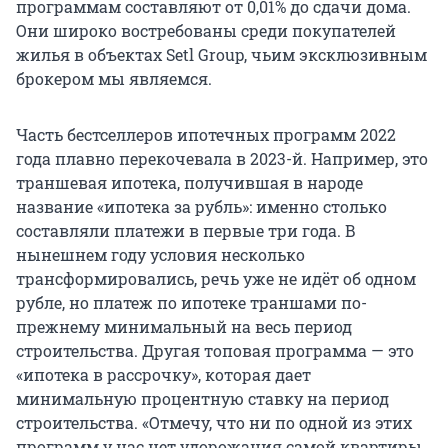
программам составляют от 0,01% до сдачи дома.
Они широко востребованы среди покупателей
жилья в объектах Setl Group, чьим эксклюзивным
брокером мы являемся.
Часть бестселлеров ипотечных программ 2022
года плавно перекочевала в 2023-й. Например, это
траншевая ипотека, получившая в народе
название «ипотека за рубль»: именно столько
составляли платежи в первые три года. В
нынешнем году условия несколько
трансформировались, речь уже не идёт об одном
рубле, но платеж по ипотеке траншами по-
прежнему минимальный на весь период
строительства. Другая топовая программа — это
«ипотека в рассрочку», которая дает
минимальную процентную ставку на период
строительства. «Отмечу, что ни по одной из этих
программ у нас нет удорожания самой квартиры,