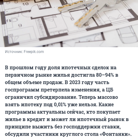
Источник: 
Freepik.com
В прошлом году доля ипотечных сделок на
первичном рынке жилья достигла 80–94% в
общем объеме продаж. В 2023 году часть
госпрограмм претерпела изменения, а ЦБ
ограничил субсидирование. Теперь массово
взять ипотеку под 0,01% уже нельзя. Какие
программы актуальны сейчас, кто покупает
жилье в кредит и может ли ипотечный рынок в
принципе выжить без господдержки ставки,
обсудили участники круглого стола «Фонтанки».