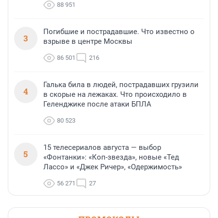
88 951
Погибшие и пострадавшие. Что известно о
3
взрыве в центре Москвы
86 501
216
Галька била в людей, пострадавших грузили
4
в скорые на лежаках. Что происходило в
Геленджике после атаки БПЛА
80 523
15 телесериалов августа — выбор
5
«Фонтанки»: «Коп-звезда», новые «Тед
Лассо» и «Джек Ричер», «Одержимость»
56 271
27