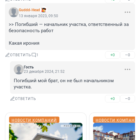
Guddd-Head
13 января 2023, 09:50
>> Погибший — начальник участка, ответственный за 
безопасность работ

Какая ирония
+0
–0
ОТВЕТИТЬ
1
Гость
23 декабря 2024, 21:52
Погибший мой брат, он не был начальником 
участка.
+0
–0
ОТВЕТИТЬ
НОВОСТИ КОМПАНИЙ
НОВОСТИ КОМПАНИ