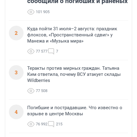
сообщили о погибших и раненых
101 905
Куда пойти 31 июля–2 августа: праздник
2
флоксов, «Пространственный сдвиг» у
Манежа и «Музыка мира»
77 577
7
Теракты против мирных граждан. Татьяна
3
Ким ответила, почему ВСУ атакует склады
Wildberries
77 508
Погибшие и пострадавшие. Что известно о
4
взрыве в центре Москвы
76 992
215