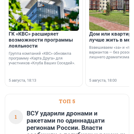
ГК «КВС» расширяет
Дом или квартира
возможности программы
лучше жить в мег
лояльности
Взвешиваем «за» и «про
вариантов — без розовы
Группа компаний «КВС» обновила
лишнего драматизма.
программу «Карта Друга» для
участников «Клуба Ваших Соседей».
5 августа, 18:13
5 августа, 18:00
ТОП 5
ВСУ ударили дронами и
1
ракетами по одиннадцати
регионам России. Власти