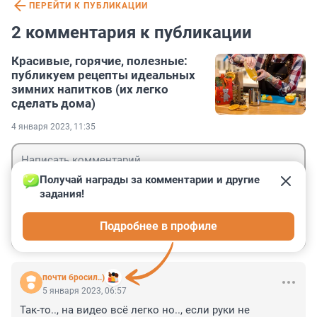
ПЕРЕЙТИ К ПУБЛИКАЦИИ
2 комментария к публикации
Красивые, горячие, полезные:
публикуем рецепты идеальных
зимних напитков (их легко
сделать дома)
4 января 2023, 11:35
Получай награды за комментарии и другие 
задания!
Гость
Подробнее в профиле
Войти
Отправить
почти бросил..)
5 января 2023, 06:57
Так-то.., на видео всё легко но.., если руки не 