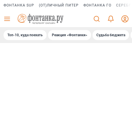
ФОНТАНКА SUP
(ОТ)ЛИЧНЫЙ ПИТЕР
ФОНТАНКА ГО
СЕРЕБР
Топ-10, куда поехать
Реакция «Фонтанки»
Судьба бюджета