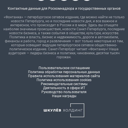
Контактные данные для Роскомнадзора и государственных органов
«Фонтанка» — петербургское сетевое издание, где можно найти не только
новости Петербурга, но и последние новости дня, и все важное и
интересное, что происходит в России и в мире. Здесь вы отыщете
наиболее значимые происшествия, новости Санкт-Петербурга, последние
новости бизнеса, а также события в обществе, культуре, искусстве.
Политика и власть, бизнес и недвижимость, дороги и автомобили,
финансы и работа, город и развлечения — вот только некоторые из тем,
которые освещает ведущее петербургское сетевое общественно-
политическое издание. Санкт-Петербург читает «Фонтанку»! Наша
аудитория — лидеры бизнеса и политики, чиновники, десятки тысяч
горожан.
Пользовательское соглашение
Политика обработки персональных данных
Правила использования материалов сайта
Политика использования cookies
Рекомендательные системы
Деятельность в сфере ИТ
Руководство пользователя
Наши награды