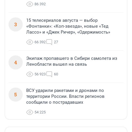
86 392
15 телесериалов августа — выбор
3
«Фонтанки»: «Коп-звезда», новые «Тед
Лассо» и «Джек Ричер», «Одержимость»
66 392
27
Экипаж пропавшего в Сибири самолета из
4
Ленобласти вышел на связь
56 923
60
ВСУ ударили ракетами и дронами по
5
территории России. Власти регионов
сообщили о пострадавших
54 225