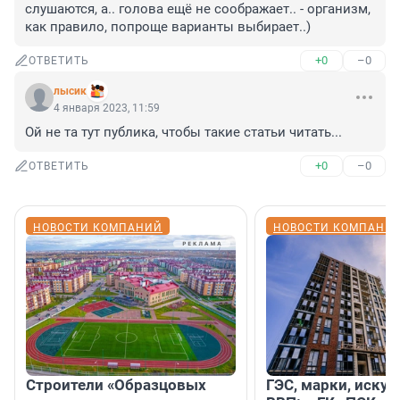
слушаются, а.. голова ещё не соображает.. - организм, 
как правило, попроще варианты выбирает..)
+0
–0
ОТВЕТИТЬ
лысик
4 января 2023, 11:59
Ой не та тут публика, чтобы такие статьи читать...
+0
–0
ОТВЕТИТЬ
НОВОСТИ КОМПАНИЙ
НОВОСТИ КОМПАНИ
Строители «Образцовых
ГЭС, марки, искус