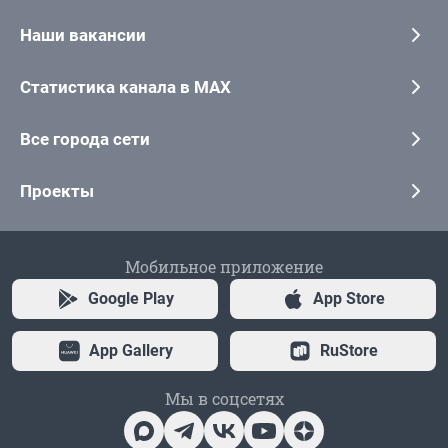
Наши вакансии
Статистика канала в MAX
Все города сети
Проекты
Мобильное приложение
Google Play
App Store
App Gallery
RuStore
Мы в соцсетях