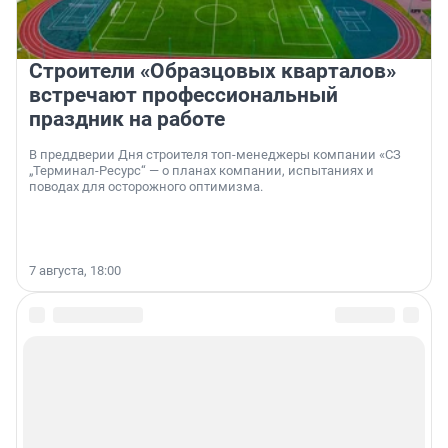
Строители «Образцовых кварталов»
встречают профессиональный
праздник на работе
В преддверии Дня строителя топ-менеджеры компании «СЗ
„Терминал-Ресурс“ — о планах компании, испытаниях и
поводах для осторожного оптимизма.
7 августа, 18:00