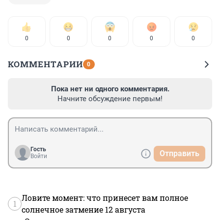
0
0
0
0
0
КОММЕНТАРИИ
0
Пока нет ни одного комментария.
Начните обсуждение первым!
Гость
Отправить
Войти
Ловите момент: что принесет вам полное
1
солнечное затмение 12 августа