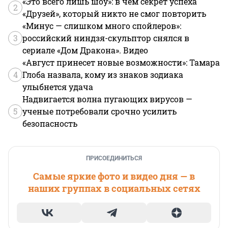
«Это всего лишь шоу»: в чем секрет успеха
2
«Друзей», который никто не смог повторить
«Минус — слишком много спойлеров»:
3
российский ниндзя-скульптор снялся в
сериале «Дом Дракона». Видео
«Август принесет новые возможности»: Тамара
4
Глоба назвала, кому из знаков зодиака
улыбнется удача
Надвигается волна пугающих вирусов —
5
ученые потребовали срочно усилить
безопасность
ПРИСОЕДИНИТЬСЯ
Самые яркие фото и видео дня — в
наших группах в социальных сетях