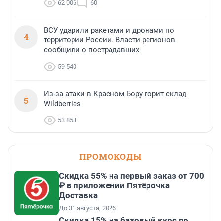
62 006
60
ВСУ ударили ракетами и дронами по
4
территории России. Власти регионов
сообщили о пострадавших
59 540
Из-за атаки в Красном Бору горит склад
5
Wildberries
53 858
ПРОМОКОДЫ
Скидка 55% на первый заказ от 700
₽ в приложении Пятёрочка
Доставка
До 31 августа, 2026
Скидка 15% на базовый курс по