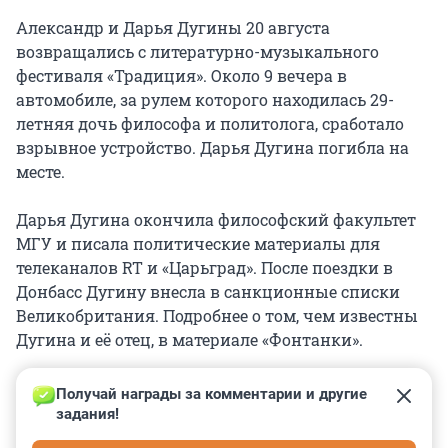
Александр и Дарья Дугины 20 августа
возвращались с литературно-музыкального
фестиваля «Традиция». Около 9 вечера в
автомобиле, за рулем которого находилась 29-
летняя дочь философа и политолога, сработало
взрывное устройство. Дарья Дугина погибла на
месте.
Дарья Дугина окончила философский факультет
МГУ и писала политические материалы для
телеканалов RT и «Царьград». После поездки в
Донбасс Дугину внесла в санкционные списки
Великобритания. Подробнее о том, чем известны
Дугина и её отец, в материале «Фонтанки».
Получай награды за комментарии и другие 
задания!
0
0
0
0
0