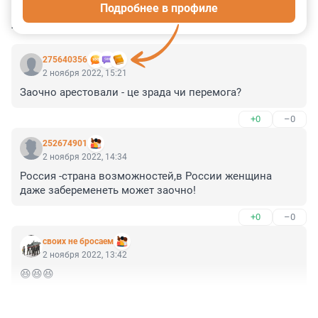
Подробнее в профиле
КОММЕНТАРИИ
5
275640356
2 ноября 2022, 15:21
Заочно арестовали - це зрада чи перемога?
+0
–0
252674901
2 ноября 2022, 14:34
Россия -страна возможностей,в России женщина 
даже забеременеть может заочно!
+0
–0
своих не бросаем
2 ноября 2022, 13:42
😆😆😆
+0
–1