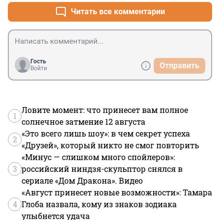
Читать все комментарии
Гость
Отправить
Войти
Ловите момент: что принесет вам полное
1
солнечное затмение 12 августа
«Это всего лишь шоу»: в чем секрет успеха
2
«Друзей», который никто не смог повторить
«Минус — слишком много спойлеров»:
3
российский ниндзя-скульптор снялся в
сериале «Дом Дракона». Видео
«Август принесет новые возможности»: Тамара
4
Глоба назвала, кому из знаков зодиака
улыбнется удача