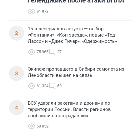
Геленджике после атаки БПЛА
91 978
15 телесериалов августа — выбор
2
«Фонтанки»: «Коп-звезда», новые «Тед
Лассо» и «Джек Ричер», «Одержимость»
75 965
27
Экипаж пропавшего в Сибири самолета из
3
Ленобласти вышел на связь
61 324
60
ВСУ ударили ракетами и дронами по
4
территории России. Власти регионов
сообщили о пострадавших
58 852