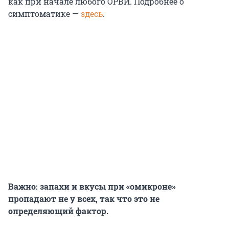
как при начале любого ОРВИ. Подробнее о
симптоматике —
здесь
.
Важно: запахи и вкусы при «омикроне»
пропадают не у всех, так что это не
определяющий фактор.