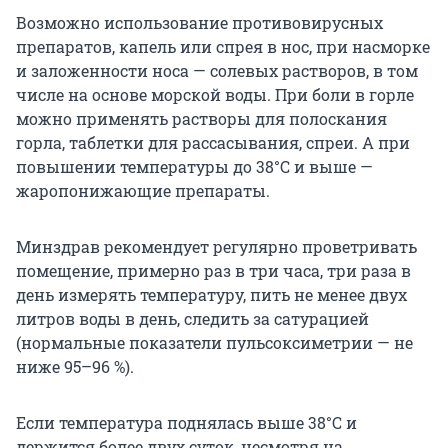
Возможно использование противовирусных
препаратов, капель или спрея в нос, при насморке
и заложенности носа — солевых растворов, в том
числе на основе морской воды. При боли в горле
можно применять растворы для полоскания
горла, таблетки для рассасывания, спреи. А при
повышении температуры до 38°С и выше —
жаропонижающие препараты.
Минздрав рекомендует регулярно проветривать
помещение, примерно раз в три часа, три раза в
день измерять температуру, пить не менее двух
литров воды в день, следить за сатурацией
(нормальные показатели пульсоксиметрии — не
ниже 95–96 %).
Если температура поднялась выше 38°С и
держится более двух суток, несмотря на