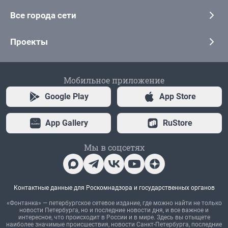
Все города сети
Проекты
Мобильное приложение
Google Play
App Store
App Gallery
RuStore
Мы в соцсетях
Контактные данные для Роскомнадзора и государственных органов
«Фонтанка» — петербургское сетевое издание, где можно найти не только
новости Петербурга, но и последние новости дня, и все важное и
интересное, что происходит в России и в мире. Здесь вы отыщете
наиболее значимые происшествия, новости Санкт-Петербурга, последние