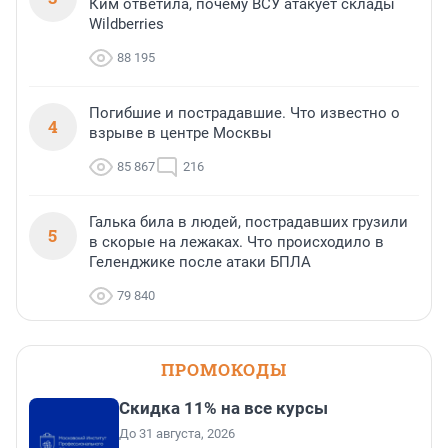
Ким ответила, почему ВСУ атакует склады
Wildberries
88 195
Погибшие и пострадавшие. Что известно о
4
взрыве в центре Москвы
85 867
216
Галька била в людей, пострадавших грузили
5
в скорые на лежаках. Что происходило в
Геленджике после атаки БПЛА
79 840
ПРОМОКОДЫ
Скидка 11% на все курсы
До 31 августа, 2026