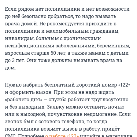
Если рядом нет поликлиники и нет возможности
до неё безопасно добраться, то надо вызвать
врача домой. Не рекомендуется приходить в
поликлиники и маломобильным гражданам,
инвалидам, больным с хроническими
неинфекционными заболеваниями, беременным,
взрослым старше 60 лет, а также мамам с детьми
до 3 лет. Они тоже должны вызывать врача на
дом.
Нужно набрать бесплатный короткий номер «122»
и оформить вызов. При этом не надо ждать
«рабочего дня» — служба работает круглосуточно
и без выходных. Заявку можно оставить ночью
или в выходной, почувствовав недомогание. Если
звонок был с сотового телефона, то когда
поликлиника возьмет вызов в работу, придёт
СМС. Подробнее
о работе «122»
читайте в материале