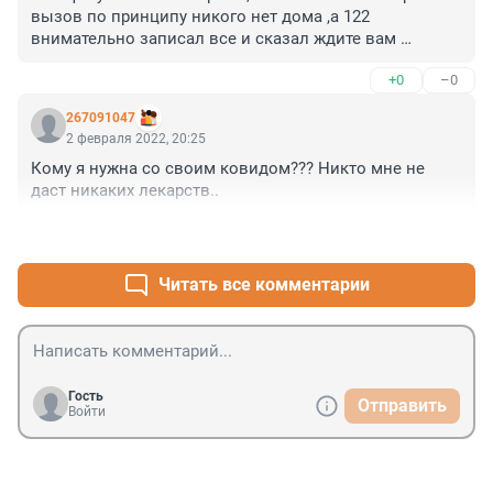
вызов по принципу никого нет дома ,а 122 
внимательно записал все и сказал ждите вам 
перезвонит врач. Никто не перезвонил и не пришел.
+0
–0
267091047
2 февраля 2022, 20:25
Кому я нужна со своим ковидом??? Никто мне не 
даст никаких лекарств..
+0
–0
Читать все комментарии
Гость
Отправить
Войти