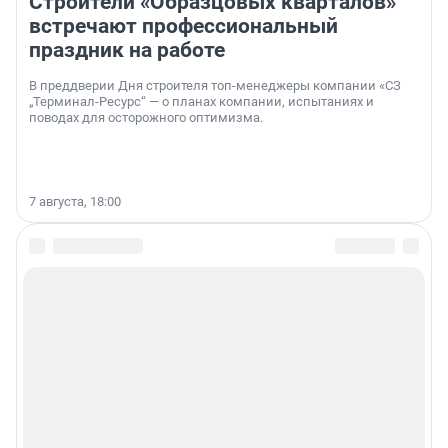
Строители «Образцовых кварталов»
встречают профессиональный
праздник на работе
В преддверии Дня строителя топ-менеджеры компании «СЗ
„Терминал-Ресурс“ — о планах компании, испытаниях и
поводах для осторожного оптимизма.
7 августа, 18:00