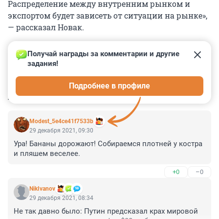
Распределение между внутренним рынком и
экспортом будет зависеть от ситуации на рынке»,
— рассказал Новак.
Получай награды за комментарии и другие 
задания!
0
0
0
0
0
Подробнее в профиле
КОММЕНТАРИИ
3
Modest_5e4ce41f7533b
29 декабря 2021, 09:30
Ура! Бананы дорожают! Собираемся плотней у костра 
и пляшем веселее.
+0
–0
NikIvanov
29 декабря 2021, 08:34
Не так давно было: Путин предсказал крах мировой 