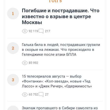
ТОП 5
Погибшие и пострадавшие. Что
1
известно о взрыве в центре
Москвы
92 119
217
Галька била в людей, пострадавших грузили
2
в скорые на лежаках. Что происходило в
Геленджике после атаки БПЛА
85 992
15 телесериалов августа — выбор
3
«Фонтанки»: «Коп-звезда», новые «Тед
Лассо» и «Джек Ричер», «Одержимость»
65 752
27
Экипаж пропавшего в Сибири самолета из