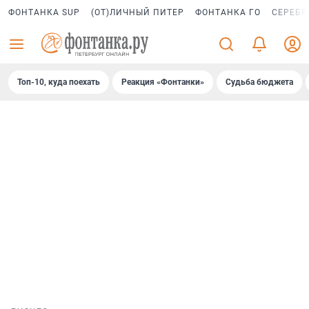
ФОНТАНКА SUP
(ОТ)ЛИЧНЫЙ ПИТЕР
ФОНТАНКА ГО
СЕРЕБР
Топ-10, куда поехать
Реакция «Фонтанки»
Судьба бюджета