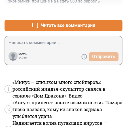
экономики при цене на нефть $80 за баррель
+0
–0
Читать все комментарии
Гость
Отправить
Войти
«Минус — слишком много спойлеров»:
1
российский ниндзя-скульптор снялся в
сериале «Дом Дракона». Видео
«Август принесет новые возможности»: Тамара
2
Глоба назвала, кому из знаков зодиака
улыбнется удача
Надвигается волна пугающих вирусов —