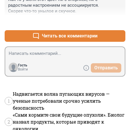
радостным настроением не ассоциируется.

Скорее что-то унылое и скучное.
+0
–0
Читать все комментарии
Гость
Отправить
Войти
Надвигается волна пугающих вирусов —
1
ученые потребовали срочно усилить
безопасность
«Сами кормите свои будущие опухоли». Биолог
2
назвал продукты, которые приводят к
онкологии