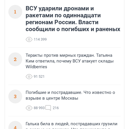
ВСУ ударили дронами и
1
ракетами по одиннадцати
регионам России. Власти
сообщили о погибших и раненых
114 399
Теракты против мирных граждан. Татьяна
2
Ким ответила, почему ВСУ атакует склады
Wildberries
91 521
Погибшие и пострадавшие. Что известно о
3
взрыве в центре Москвы
88 993
216
Галька била в людей, пострадавших грузили
4