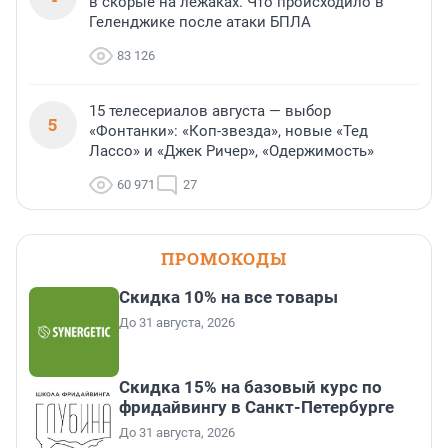
в скорые на лежаках. Что происходило в
Геленджике после атаки БПЛА
83 126
15 телесериалов августа — выбор
5
«Фонтанки»: «Коп-звезда», новые «Тед
Лассо» и «Джек Ричер», «Одержимость»
60 971
27
ПРОМОКОДЫ
Скидка 10% на все товары
До 31 августа, 2026
Скидка 15% на базовый курс по
фридайвингу в Санкт-Петербурге
До 31 августа, 2026