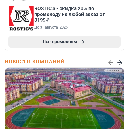
ROSTIC'S - скидка 20% по
промокоду на любой заказ от
3199₽!
До 31 августа, 2026
Все промокоды
НОВОСТИ КОМПАНИЙ