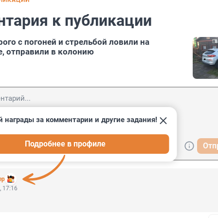
БЛИКАЦИИ
нтария к публикации
ого с погоней и стрельбой ловили на
, отправили в колонию
й награды за комментарии и другие задания!
Подробнее в профиле
Отп
ер
, 17:16