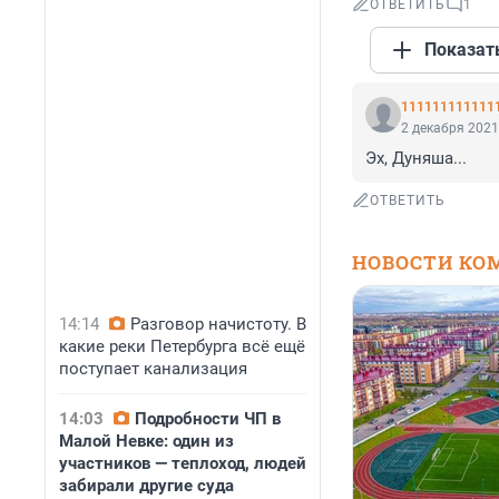
ОТВЕТИТЬ
1
Показат
111111111111
2 декабря 2021
Эх, Дуняша...
ОТВЕТИТЬ
НОВОСТИ КО
14:14
Разговор начистоту. В
какие реки Петербурга всё ещё
поступает канализация
14:03
Подробности ЧП в
Малой Невке: один из
участников — теплоход, людей
забирали другие суда