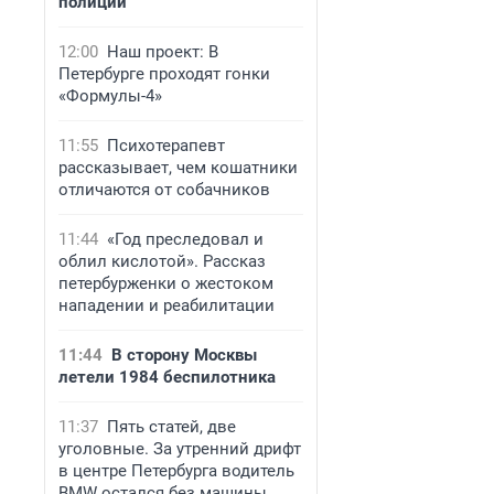
полиции
12:00
Наш проект: В
Петербурге проходят гонки
«Формулы-4»
11:55
Психотерапевт
рассказывает, чем кошатники
отличаются от собачников
11:44
«Год преследовал и
облил кислотой». Рассказ
петербурженки о жестоком
нападении и реабилитации
11:44
В сторону Москвы
летели 1984 беспилотника
11:37
Пять статей, две
уголовные. За утренний дрифт
в центре Петербурга водитель
BMW остался без машины