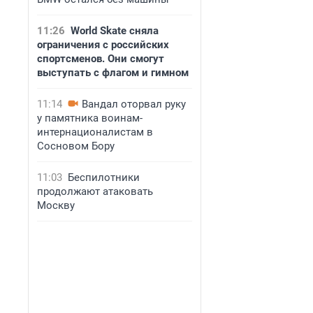
11:26
World Skate сняла
ограничения с российских
спортсменов. Они смогут
выступать с флагом и гимном
11:14
Вандал оторвал руку
у памятника воинам-
интернационалистам в
Сосновом Бору
11:03
Беспилотники
продолжают атаковать
Москву