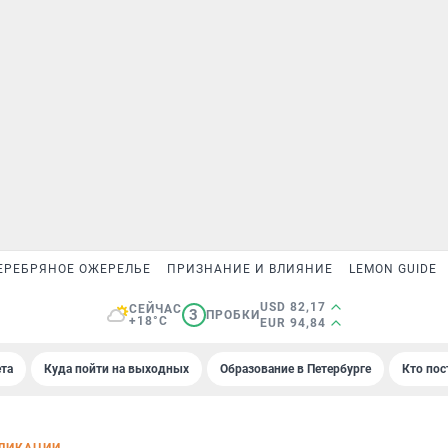
ЕРЕБРЯНОЕ ОЖЕРЕЛЬЕ
ПРИЗНАНИЕ И ВЛИЯНИЕ
LEMON GUIDE
USD 82,17
СЕЙЧАС
3
ПРОБКИ
+18°C
EUR 94,84
та
Куда пойти на выходных
Образование в Петербурге
Кто пос