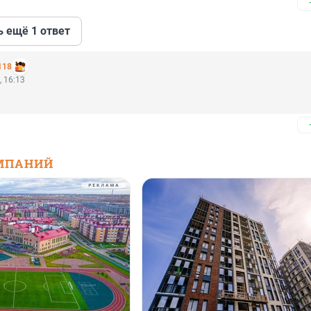
ь ещё 1 ответ
118
, 16:13
МПАНИЙ