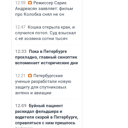
12:59
Режиссер Сарик
Андреасян заявляет: фильм
про Колобка снял не он
12:47
Кошка открыла кран, и
случился потоп. Суд взыскал
с её хозяина сотни тысяч
12:33
Пока в Петербурге
прохладно, главный синоптик
вспоминает исторические дни
12:21
Петербургские
ученые разработали новую
защиту для спутниковых
антенн и авиации
12:09
Буйный пациент
раскидал фельдшера и
водителя скорой в Петербурге,
справляться с ним пришлось