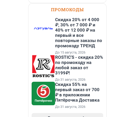
ПРОМОКОДЫ
Скидка 20% от 4 000
₽, 30% от 7 000 ₽ и
40% от 12 000 ₽ на
первый и все
повторные заказы по
промокоду ТРЕНД
До 15 августа, 2026
ROSTIC'S - скидка 20%
по промокоду на
любой заказ от
3199₽!
До 31 августа, 2026
Скидка 55% на
первый заказ от 700
₽ в приложении
Пятёрочка Доставка
До 31 августа, 2026