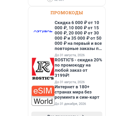
ПРОМОКОДЫ
Скидка 6 000 ₽ от 10
000 ₽, 10 000 ₽ от 15
000 ₽, 20 000 ₽ от 30
000 ₽ и 35 000 ₽ от 50
000 ₽ на первый и все
повторные заказы по
промокоду НАБЕРИ
До 31 августа, 2026
ROSTIC'S - скидка 20%
по промокоду на
любой заказ от
3199₽!
До 31 августа, 2026
Интернет в 180+
странах мира без
роуминга и сим-карт
До 31 декабря, 2026