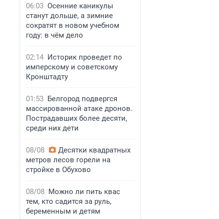
06:03
Осенние каникулы
станут дольше, а зимние
сократят в новом учебном
году: в чём дело
02:14
Историк проведет по
имперскому и советскому
Кронштадту
01:53
Белгород подвергся
массированной атаке дронов.
Пострадавших более десяти,
среди них дети
08/08
Десятки квадратных
метров лесов горели на
стройке в Обухово
08/08
Можно ли пить квас
тем, кто садится за руль,
беременным и детям