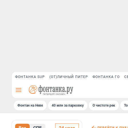
ФОНТАНКА SUP
(ОТ)ЛИЧНЫЙ ПИТЕР
ФОНТАНКА ГО
С
Фонтан на Неве
40 млн за парковку
О чистоте рек
То