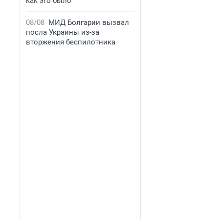
как это было
08/08
МИД Болгарии вызвал
посла Украины из-за
вторжения беспилотника