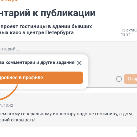
БЛИКАЦИИ
нтарий к публикации
проект гостиницы в здании бывших
13 октяб
х касс в центре Петербурга
13:34
за комментарии и другие задания!
дробнее в профиле
Отп
1, 13:42
ем этому генеральному инвестору надо не гостиницу, а дом 
аний открывать!