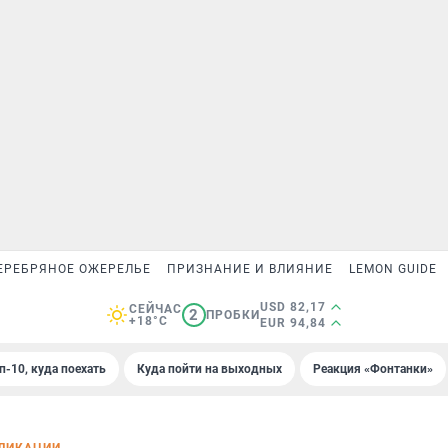
ЕРЕБРЯНОЕ ОЖЕРЕЛЬЕ
ПРИЗНАНИЕ И ВЛИЯНИЕ
LEMON GUIDE
USD 82,17
СЕЙЧАС
2
ПРОБКИ
+18°C
EUR 94,84
п-10, куда поехать
Куда пойти на выходных
Реакция «Фонтанки»