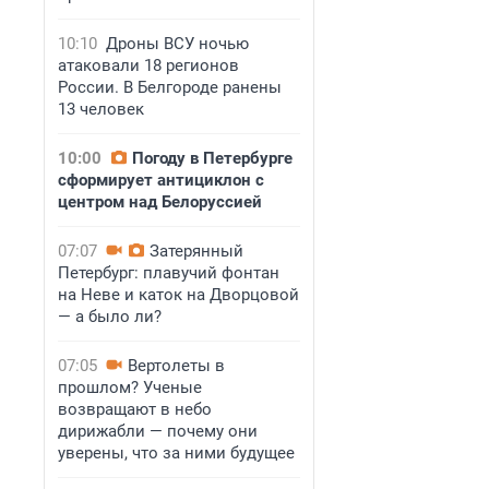
10:10
Дроны ВСУ ночью
атаковали 18 регионов
России. В Белгороде ранены
13 человек
10:00
Погоду в Петербурге
сформирует антициклон с
центром над Белоруссией
07:07
Затерянный
Петербург: плавучий фонтан
на Неве и каток на Дворцовой
— а было ли?
07:05
Вертолеты в
прошлом? Ученые
возвращают в небо
дирижабли — почему они
уверены, что за ними будущее