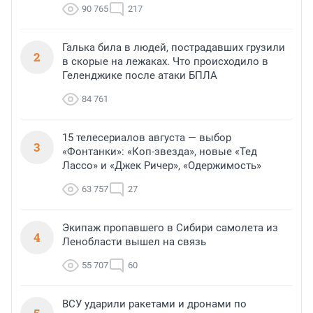
90 765
217
Галька била в людей, пострадавших грузили
2
в скорые на лежаках. Что происходило в
Геленджике после атаки БПЛА
84 761
15 телесериалов августа — выбор
3
«Фонтанки»: «Коп-звезда», новые «Тед
Лассо» и «Джек Ричер», «Одержимость»
63 757
27
Экипаж пропавшего в Сибири самолета из
4
Ленобласти вышел на связь
55 707
60
ВСУ ударили ракетами и дронами по