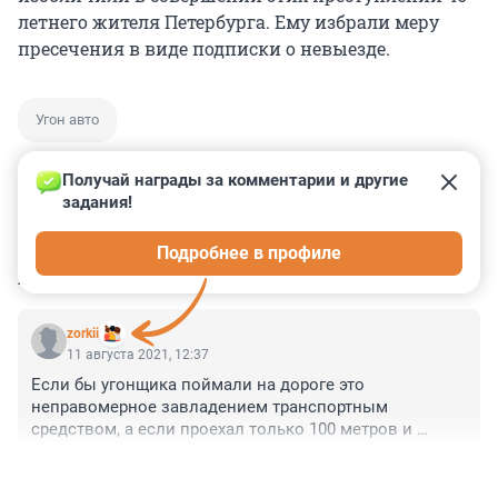
летнего жителя Петербурга. Ему избрали меру
пресечения в виде подписки о невыезде.
Угон авто
Получай награды за комментарии и другие 
задания!
0
0
0
0
0
Подробнее в профиле
КОММЕНТАРИИ
1
zorkii
11 августа 2021, 12:37
Если бы угонщика поймали на дороге это 
неправомерное завладением транспортным 
средством, а если проехал только 100 метров и 
убежал уже кража, очень интересно
+0
–0