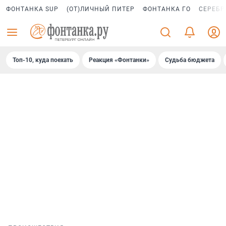
ФОНТАНКА SUP
(ОТ)ЛИЧНЫЙ ПИТЕР
ФОНТАНКА ГО
СЕРЕБР
Топ-10, куда поехать
Реакция «Фонтанки»
Судьба бюджета