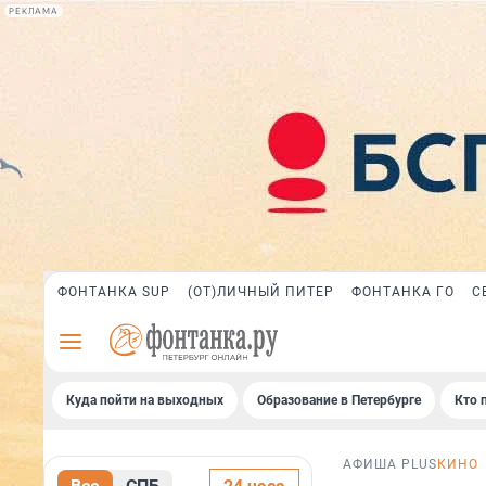
РЕКЛАМА
ФОНТАНКА SUP
(ОТ)ЛИЧНЫЙ ПИТЕР
ФОНТАНКА ГО
С
Куда пойти на выходных
Образование в Петербурге
Кто 
АФИША PLUS
КИНО