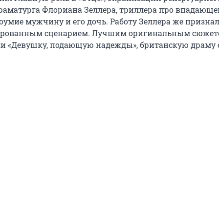
раматурга Флориана Зеллера, триллера про впадающе
боумие мужчину и его дочь. Работу Зеллера же призна
рованным сценарием. Лучшим оригинальным сюжет
и «Девушку, подающую надежды», британскую драму о