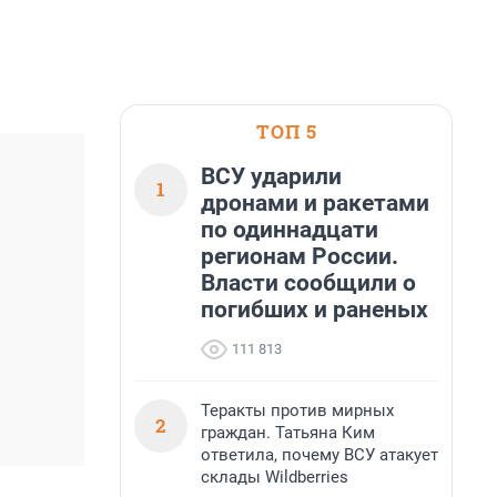
ТОП 5
ВСУ ударили
1
дронами и ракетами
по одиннадцати
регионам России.
Власти сообщили о
погибших и раненых
111 813
Теракты против мирных
2
граждан. Татьяна Ким
ответила, почему ВСУ атакует
склады Wildberries