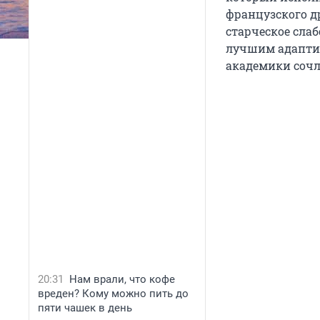
французского д
старческое сла
лучшим адапти
академики сочл
20:31
Нам врали, что кофе
вреден? Кому можно пить до
пяти чашек в день