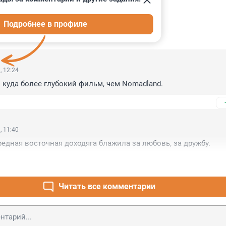
Подробнее в профиле
ИИ
3
, 12:24
 куда более глубокий фильм, чем Nomadland.
, 11:40
ередная восточная доходяга блажила за любовь, за дружбу.
Читать все комментарии