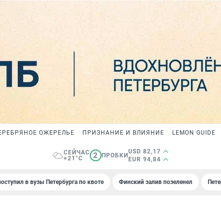
ЕРЕБРЯНОЕ ОЖЕРЕЛЬЕ
ПРИЗНАНИЕ И ВЛИЯНИЕ
LEMON GUIDE
USD 82,17
СЕЙЧАС
2
ПРОБКИ
+21°C
EUR 94,84
поступил в вузы Петербурга по квоте
Финский залив позеленел
Пете