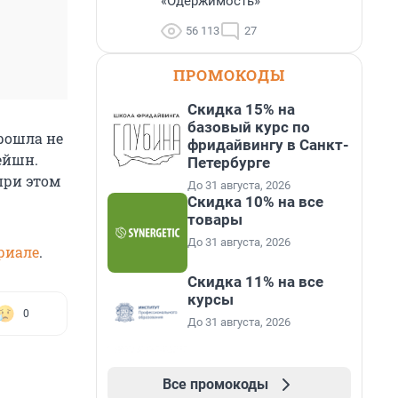
«Одержимость»
56 113
27
ПРОМОКОДЫ
Скидка 15% на
базовый курс по
рошла не
фридайвингу в Санкт-
ейшн.
Петербурге
при этом
До 31 августа, 2026
Скидка 10% на все
товары
До 31 августа, 2026
риале
.
Скидка 11% на все
курсы
0
До 31 августа, 2026
Все промокоды