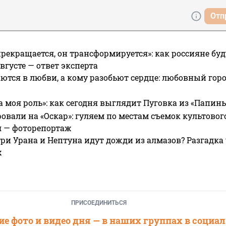
Отп
прекращается, он трансформируется»: как россияне буд
вгусте — ответ эксперта
ются в любви, а кому разобьют сердце: любовный гор
а моя роль»: как сегодня выглядит Пуговка из «Папин
овали на «Оскар»: гуляем по местам съемок культово
я — фоторепортаж
ри Урана и Нептуна идут дожди из алмазов? Разгадка
х
ПРИСОЕДИНИТЬСЯ
е фото и видео дня — в наших группах в социа