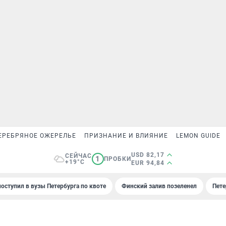
ЕРЕБРЯНОЕ ОЖЕРЕЛЬЕ
ПРИЗНАНИЕ И ВЛИЯНИЕ
LEMON GUIDE
USD 82,17
СЕЙЧАС
1
ПРОБКИ
+19°C
EUR 94,84
поступил в вузы Петербурга по квоте
Финский залив позеленел
Пете