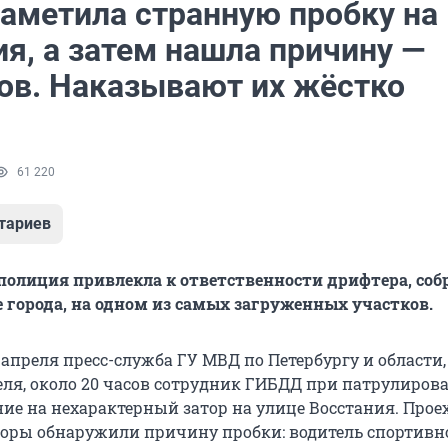
аметила странную пробку на
я, а затем нашла причину —
ов. Наказывают их жёстко
61 220
тариев
полиция привлекла к ответственности дрифтера, соб
е города, на одном из самых загруженных участков.
 апреля пресс-служба ГУ МВД по Петербургу и области,
реля, около 20 часов сотрудник ГИБДД при патрулиров
ие на нехарактерный затор на улице Восстания. Прое
торы обнаружили причину пробки: водитель спортивн