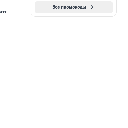
Все промокоды
ать