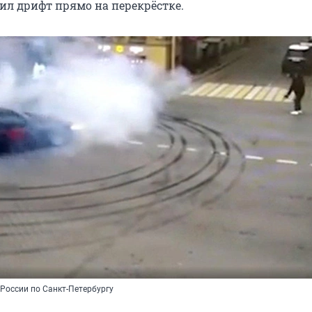
ил дрифт прямо на перекрёстке.
России по Санкт-Петербургу