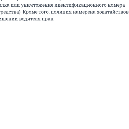
делка или уничтожение идентификационного номера
редства). Кроме того, полиция намерена ходатайствов
лишении водителя прав.