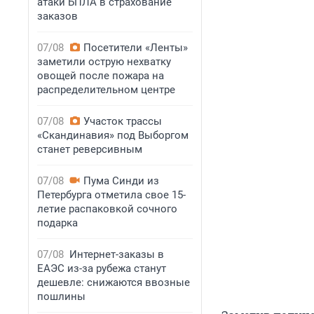
атаки БПЛА в страхование
заказов
07/08
Посетители «Ленты»
заметили острую нехватку
овощей после пожара на
распределительном центре
07/08
Участок трассы
«Скандинавия» под Выборгом
станет реверсивным
07/08
Пума Синди из
Петербурга отметила свое 15-
летие распаковкой сочного
подарка
07/08
Интернет-заказы в
ЕАЭС из-за рубежа станут
дешевле: снижаются ввозные
пошлины