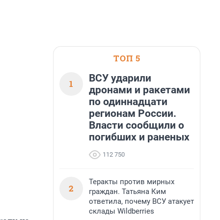
ТОП 5
ВСУ ударили
1
дронами и ракетами
по одиннадцати
регионам России.
Власти сообщили о
погибших и раненых
112 750
Теракты против мирных
2
граждан. Татьяна Ким
ответила, почему ВСУ атакует
склады Wildberries