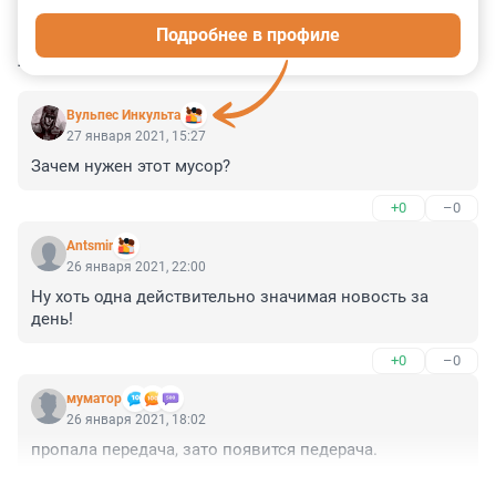
0
0
0
0
0
Подробнее в профиле
КОММЕНТАРИИ
7
Вульпес Инкульта
27 января 2021, 15:27
Зачем нужен этот мусор?
+0
–0
Antsmir
26 января 2021, 22:00
Ну хоть одна действительно значимая новость за 
день!
+0
–0
муматор
26 января 2021, 18:02
пропала передача, зато появится педерача.
+0
–0