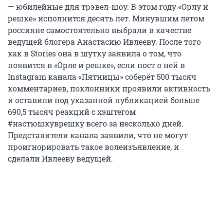
— юбилейные для трэвел-шоу. В этом году «Орлу и
решке» исполнится десять лет. Минувшим летом
россияне самостоятельно выбрали в качестве
ведущей блогера Анастасию Ивлееву. После того
как в Stories она в шутку заявила о том, что
появится в «Орле и решке», если пост о ней в
Instagram канала «Пятницы» соберёт 500 тысяч
комментариев, поклонники проявили активность
и оставили под указанной публикацией больше
690,5 тысяч реакций с хэштегом
#настюшкуврешку всего за несколько дней.
Представители канала заявили, что не могут
проигнорировать такое волеизъявление, и
сделали Ивлееву ведущей.