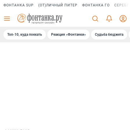
ФОНТАНКА SUP
(ОТ)ЛИЧНЫЙ ПИТЕР
ФОНТАНКА ГО
СЕРЕБР
Топ-10, куда поехать
Реакция «Фонтанки»
Судьба бюджета