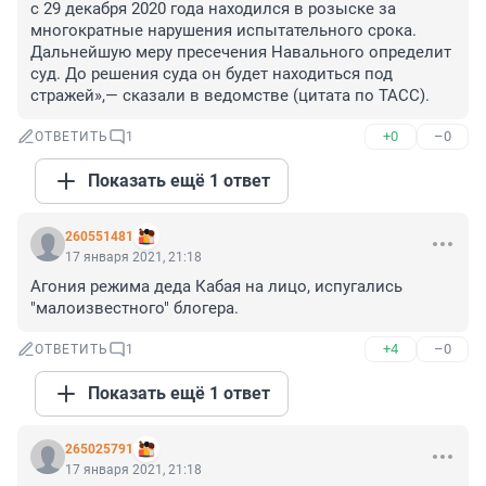
с 29 декабря 2020 года находился в розыске за 
многократные нарушения испытательного срока. 
Дальнейшую меру пресечения Навального определит 
суд. До решения суда он будет находиться под 
стражей»,— сказали в ведомстве (цитата по ТАСС).
+0
–0
ОТВЕТИТЬ
1
Показать ещё 1 ответ
260551481
17 января 2021, 21:18
Агония режима деда Кабая на лицо, испугались 
"малоизвестного" блогера.
+4
–0
ОТВЕТИТЬ
1
Показать ещё 1 ответ
265025791
17 января 2021, 21:18