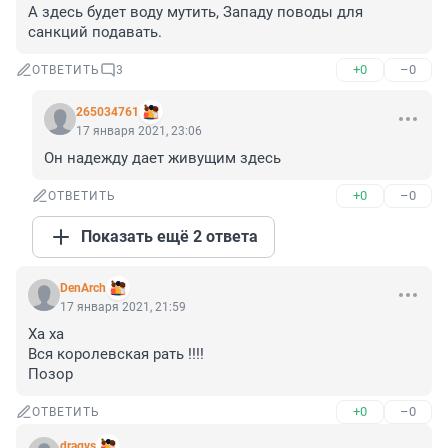
А здесь будет воду мутить, Западу поводы для 
санкций подавать.
+0
–0
ОТВЕТИТЬ
3
265034761
17 января 2021, 23:06
Он надежду дает живущим здесь
+0
–0
ОТВЕТИТЬ
Показать ещё 2 ответа
DenArch
17 января 2021, 21:59
Ха ха

Вся королевская рать !!!! 

Позор
+0
–0
ОТВЕТИТЬ
dragvs