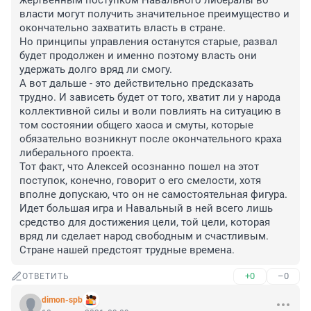
жертвенным поступком Навального либералы во 
власти могут получить значительное преимущество и 
окончательно захватить власть в стране.

Но принципы управления останутся старые, развал 
будет продолжен и именно поэтому власть они 
удержать долго вряд ли смогу. 

А вот дальше - это действительно предсказать 
трудно. И зависеть будет от того, хватит ли у народа 
коллективной силы и воли повлиять на ситуацию в 
том состоянии общего хаоса и смуты, которые 
обязательно возникнут после окончательного краха 
либерального проекта.

Тот факт, что Алексей осознанно пошел на этот 
поступок, конечно, говорит о его смелости, хотя 
вполне допускаю, что он не самостоятельная фигура.

Идет большая игра и Навальный в ней всего лишь 
средство для достижения цели, той цели, которая 
вряд ли сделает народ свободным и счастливым. 

Стране нашей предстоят трудные времена.
+0
–0
ОТВЕТИТЬ
dimon-spb