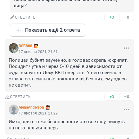
лица?
+0
–0
ОТВЕТИТЬ
Показать ещё 2 ответа
BSB888
17 января 2021, 21:31
Полицаи бубнят заученно, в головах скрепы-скрипят. 
Посидит чутка и через 5-10 дней в зависимости от 
суда, выпустят Лёху, ВВП свергать. У него сейчас в 
стране есть сильные поклонники, без них, ему здесь 
не светит.
+0
–0
ОТВЕТИТЬ
AlenaAnderson
17 января 2021, 21:29
Имхо, для его же безопасности это всё шоу, чихнуть 
на него нельзя теперь