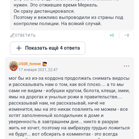
нужен. Это отжившее время Меркель.

Он сразу дистанцировался. 

Поэтому и вежливо выпроводили из страны под 
контролем полиции. На всякий случай.
+0
–0
ОТВЕТИТЬ
Показать ещё 4 ответа
USSR_forever
17 января 2021, 22:47
мог бы из из-за кордона продолжать снимать видосы 
и рассказывать нам о том, как всё плохо.... а то мы 
сами не видим - избушки кругом, болота, клещи, змеи, 
ямы на дорогах и унылые рожи в правительстве.... 
рассказывай нам, не рассказывай, ничё не 
изменится, мы на это никак повлиять не можем - все 
хотят заполненный холодильник в доме и 
уверенность в завтрашнем дне... никто в разрухе 
жить не хочет, поэтому на амбразуру грудью ложиться 
не будут... вот обсирать в комментах - это всегда 