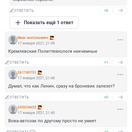
+0
–0
ОТВЕТИТЬ
Показать ещё 1 ответ
Иван анатольевич
17 января 2021, 21:49
Кремлевские Политтехнологи некчемные
+1
–0
ОТВЕТИТЬ
261740751
17 января 2021, 21:48
Думал, что как Ленин, сразу на броневик залезет?
+0
–0
ОТВЕТИТЬ
265034653
17 января 2021, 21:40
Вова-автозак по другому просто не умеет
+0
–0