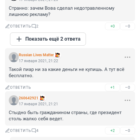
Странно: зачем Вова сделал недотравленному 
лишнюю рекламу?
+0
–0
ОТВЕТИТЬ
2
Показать ещё 2 ответа
Russian Lives Matter
17 января 2021, 21:22
Такой пиар ни за какие деньги не купишь. А тут всё 
бесплатно.
+1
–0
ОТВЕТИТЬ
260642921
17 января 2021, 21:21
Стыдно быть гражданином страны, где президент 
столь жалко себя ведет.
+2
–0
ОТВЕТИТЬ
4