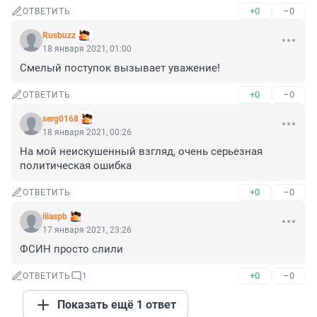
+0
–0
ОТВЕТИТЬ
Rusbuzz
18 января 2021, 01:00
Смелый поступок вызывает уважение!
+0
–0
ОТВЕТИТЬ
serg0168
18 января 2021, 00:26
На мой неискушенный взгляд, очень серьезная 
политическая ошибка
+0
–0
ОТВЕТИТЬ
iliaspb
17 января 2021, 23:26
ФСИН просто слили
+0
–0
ОТВЕТИТЬ
1
Показать ещё 1 ответ