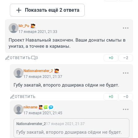
Показать ещё 2 ответа
Mr_Pu
17 января 2021, 21:33
Проект Навальный закончен. Ваши донаты смыты в 
унитаз, а точнее в карманы.
+0
–2
ОТВЕТИТЬ
3
Nationalverrater_2
17 января 2021, 21:37
Губу закатай, второго доширака сёдни не будет.
+0
–0
ОТВЕТИТЬ
nikname
17 января 2021, 21:45
Nationalverrater_2
17 января 2021, 21:37
Губу закатай, второго доширака сёдни не будет.