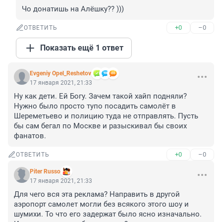
Чо донатишь на Алёшку?? )))
+0
–0
ОТВЕТИТЬ
Показать ещё 1 ответ
Evgeniy Opel_Reshetov
17 января 2021, 21:33
Ну как дети. Ей Богу. Зачем такой хайп подняли? 
Нужно было просто тупо посадить самолёт в 
Шереметьево и полицию туда не отправлять. Пусть 
бы сам бегал по Москве и разыскивал бы своих 
фанатов.
+0
–0
ОТВЕТИТЬ
Piter Russo
17 января 2021, 21:33
Для чего вся эта реклама? Направить в другой 
аэропорт самолет могли без всякого этого шоу и 
шумихи. То что его задержат было ясно изначально. 