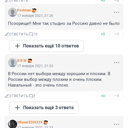
+0
–0
ОТВЕТИТЬ
Postman
17 января 2021, 21:26
Позорище!! Мне так стыдно за Россию давно не было
+5
–1
ОТВЕТИТЬ
10
Показать ещё 10 ответов
В В М
17 января 2021, 21:23
В России нет выбора между хорошим и плохим. В 
России выбор между плохим и очень плохим. 
Навальный - это очень плохо.
+0
–1
ОТВЕТИТЬ
3
Показать ещё 3 ответа
VKuser3205329
17 января 2021, 21:23