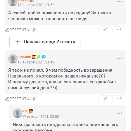
17 января 2021, 21:52
Алексей, добро пожаловать на родину! За такого 
человека можно голосовать не глядя.
+2
–1
ОТВЕТИТЬ
2
Показать ещё 2 ответа
nikname
17 января 2021, 21:49
Я так и не понял. В чем победность возвращения 
Навального, о котором он вещал накануне?))? 

И почему для него, как он сам заявил, сегодня был 
самый лучший день??))
+0
–0
ОТВЕТИТЬ
2
Var
17 января 2021, 22:02
Никогда власть не уделяла столько внимания его 
скромной персоне.