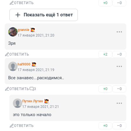
+0
–0
ОТВЕТИТЬ
Показать ещё 1 ответ
grannie
17 января 2021, 21:20
Зря
+2
–0
ОТВЕТИТЬ
hal9000
17 января 2021, 21:19
Все занавес...расходимся..
+0
–0
ОТВЕТИТЬ
3
Путин Лутин
17 января 2021, 21:21
это только начало
+0
–0
ОТВЕТИТЬ