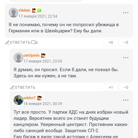
Vikilein
17 января 2021, 22:54
Я не понимаю, почему он не попросил убежища в 
Германии или в Швейцарии? Ему бы дали.
+0
–0
ОТВЕТИТЬ
6
centipede
17 января 2021, 23:05
Я думаю, он просил. Если б дали, не поехал бы. 
Здесь он им нужен, а не там.
+1
–0
ОТВЕТИТЬ
sektor7
18 января 2021, 00:39
Тут все просто. У партии ХДС на днях избран новый 
лидер. Вероятнее всего он станет будущим 
канцлером. Уверенный центрист. Противник каких-
либо санкций вообще. Защитник СП-2.

Ему багаж в виде такой истории с Алексеем не 