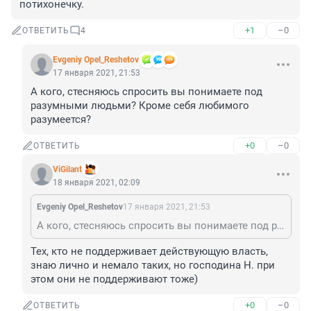
потихонечку.
+1
–0
ОТВЕТИТЬ
4
Evgeniy Opel_Reshetov
17 января 2021, 21:53
А кого, стесняюсь спросить вы понимаете под 
разумными людьми? Кроме себя любимого 
разумеется?
+0
–0
ОТВЕТИТЬ
ViGilant
18 января 2021, 02:09
Evgeniy Opel_Reshetov
17 января 2021, 21:53
А кого, стесняюсь спросить вы понимаете под разумными людьми? Кроме себя любимого разумеется?
Тех, кто не поддерживает действующую власть, 
знаю лично и немало таких, но господина Н. при 
этом они не поддерживают тоже)
+0
–0
ОТВЕТИТЬ