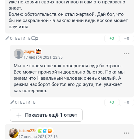
уже не хозяин своих поступков и сам это прекрасно 
знает. 

Волею обстоятельств он стал жертвой. Дай бог, что 
бы не сакральной - в заключении ведь всякое может 
случится.
+0
–0
ОТВЕТИТЬ
2
dragvs
17 января 2021, 22:35
Мы не знаем еще как повернется судьба страны. 
Все может произойти довольно быстро. Пока мы 
знаем что Навальный человек очень смелый. А 
режим наоборот боится его до жути, т.е. уважает 
как соперника.
+0
–0
ОТВЕТИТЬ
Показать ещё 1 ответ
kukuruZZa
17 января 2021, 22:16