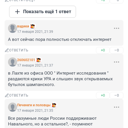
ОТВЕТИТЬ
1
Показать ещё 1 ответ
вадики
17 января 2021, 21:39
А вот сейчас пора полностью отключать интернет
+0
–0
ОТВЕТИТЬ
260602101
17 января 2021, 21:37
в Лахте из офиса ООО " Интернет исследования " 
раздаются крики УРА и слышен звук открываемых 
бутылок шампанского.
+0
–0
ОТВЕТИТЬ
Печенеги и половцы
17 января 2021, 21:35
Все разумные люди России поддерживают 
Навального, но а остальное?, - поумнеют 