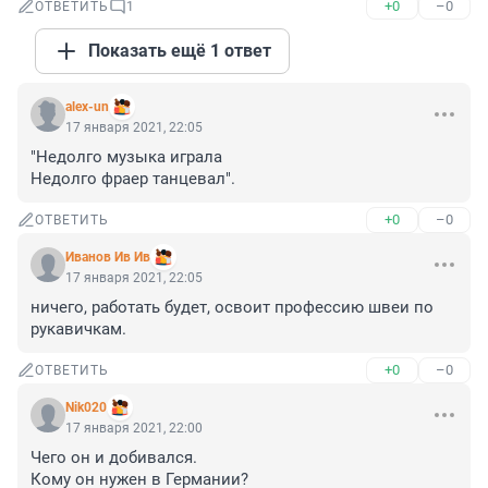
+0
–0
ОТВЕТИТЬ
1
Показать ещё 1 ответ
alex-un
17 января 2021, 22:05
"Недолго музыка играла

Недолго фраер танцевал".
+0
–0
ОТВЕТИТЬ
Иванов Ив Ив
17 января 2021, 22:05
ничего, работать будет, освоит профессию швеи по 
рукавичкам.
+0
–0
ОТВЕТИТЬ
Nik020
17 января 2021, 22:00
Чего он и добивался.

Кому он нужен в Германии?
