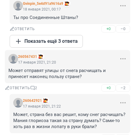
Gvinpin_5e4d91a9616a9
18 января 2021, 00:17
Ты про Соединенные Штаны?
+0
–0
ОТВЕТИТЬ
Показать ещё 3 ответа
260567431
17 января 2021, 21:20
Может отправят улицы от снега расчищать и 
принесет наконец пользу стране?
+0
–2
ОТВЕТИТЬ
2
260642921
17 января 2021, 21:22
Может, страна без вас решит, кому снег расчищать? 
Мания глориоза такая за страну думать? Сами-то 
хоть раз в жизни лопату в руки брали?