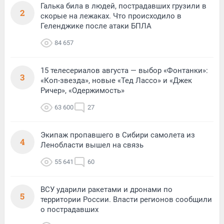
Галька била в людей, пострадавших грузили в
2
скорые на лежаках. Что происходило в
Геленджике после атаки БПЛА
84 657
15 телесериалов августа — выбор «Фонтанки»:
3
«Коп-звезда», новые «Тед Лассо» и «Джек
Ричер», «Одержимость»
63 600
27
Экипаж пропавшего в Сибири самолета из
4
Ленобласти вышел на связь
55 641
60
ВСУ ударили ракетами и дронами по
5
территории России. Власти регионов сообщили
о пострадавших