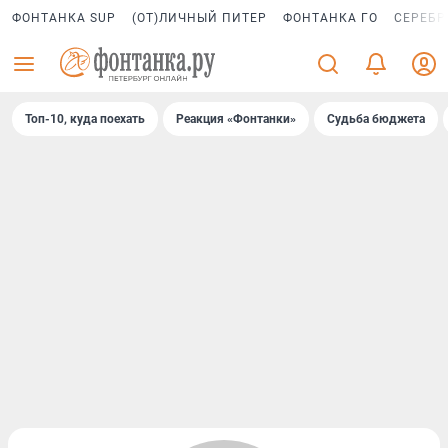
ФОНТАНКА SUP
(ОТ)ЛИЧНЫЙ ПИТЕР
ФОНТАНКА ГО
СЕРЕБР
Топ-10, куда поехать
Реакция «Фонтанки»
Судьба бюджета