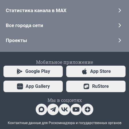
Статистика канала в MAX
Все города сети
Проекты
Мобильное приложение
Google Play
App Store
App Gallery
RuStore
Мы в соцсетях
Контактные данные для Роскомнадзора и государственных органов