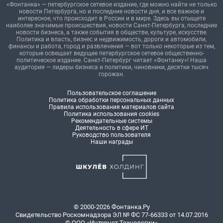
«Фонтанка» — петербургское сетевое издание, где можно найти не только
новости Петербурга, но и последние новости дня, и все важное и
интересное, что происходит в России и в мире. Здесь вы отыщете
наиболее значимые происшествия, новости Санкт-Петербурга, последние
новости бизнеса, а также события в обществе, культуре, искусстве.
Политика и власть, бизнес и недвижимость, дороги и автомобили,
финансы и работа, город и развлечения — вот только некоторые из тем,
которые освещает ведущее петербургское сетевое общественно-
политическое издание. Санкт-Петербург читает «Фонтанку»! Наша
аудитория — лидеры бизнеса и политики, чиновники, десятки тысяч
горожан.
Пользовательское соглашение
Политика обработки персональных данных
Правила использования материалов сайта
Политика использования cookies
Рекомендательные системы
Деятельность в сфере ИТ
Руководство пользователя
Наши награды
© 2000-2026 Фонтанка.Ру
Свидетельство Роскомнадзора ЭЛ № ФС 77-66333 от 14.07.2016
© ООО «Интернет Технологии»