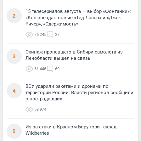
15 телесериалов августа — выбор «Фонтанки»:
2
«Коп-звезда», новые «Тед Лассо» и «Джек
Ричер», «Одержимость»
76 245
27
Экипаж пропавшего в Сибири самолета из
3
Ленобласти вышел на связь
61 446
60
ВСУ ударили ракетами и дронами по
4
территории России. Власти регионов сообщили
о пострадавших
58 974
Из-за атаки в Красном Бору горит склад
5
Wildberries