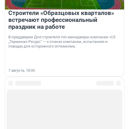
Строители «Образцовых кварталов»
встречают профессиональный
праздник на работе
В преддверии Дня строителя топ-менеджеры компании «СЗ
„Терминал-Ресурс“ — о планах компании, испытаниях и
поводах для осторожного оптимизма.
7 августа, 18:00