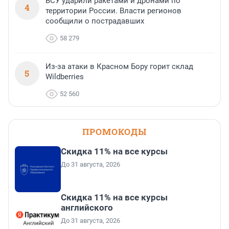
ВСУ ударили ракетами и дронами по
4
территории России. Власти регионов
сообщили о пострадавших
58 279
Из-за атаки в Красном Бору горит склад
5
Wildberries
52 560
ПРОМОКОДЫ
Скидка 11% на все курсы
До 31 августа, 2026
Скидка 11% на все курсы
английского
До 31 августа, 2026