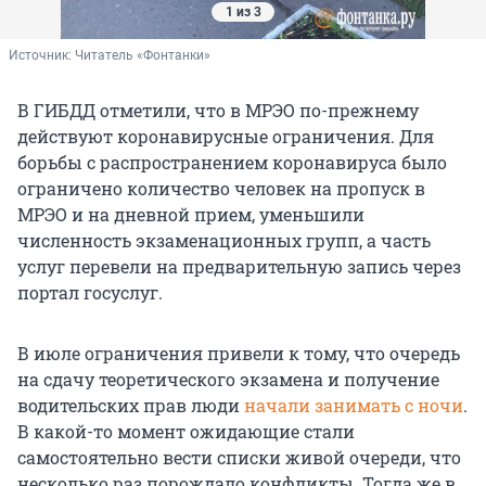
1 из 3
Источник: 
Читатель «Фонтанки»
В ГИБДД отметили, что в МРЭО по-прежнему
действуют коронавирусные ограничения. Для
борьбы с распространением коронавируса было
ограничено количество человек на пропуск в
МРЭО и на дневной прием, уменьшили
численность экзаменационных групп, а часть
услуг перевели на предварительную запись через
портал госуслуг.
В июле ограничения привели к тому, что очередь
на сдачу теоретического экзамена и получение
водительских прав люди
начали занимать с ночи
.
В какой-то момент ожидающие стали
самостоятельно вести списки живой очереди, что
несколько раз порождало конфликты. Тогда же в