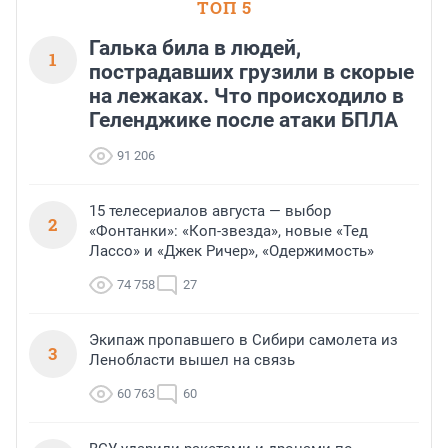
ТОП 5
Галька била в людей,
1
пострадавших грузили в скорые
на лежаках. Что происходило в
Геленджике после атаки БПЛА
91 206
15 телесериалов августа — выбор
2
«Фонтанки»: «Коп-звезда», новые «Тед
Лассо» и «Джек Ричер», «Одержимость»
74 758
27
Экипаж пропавшего в Сибири самолета из
3
Ленобласти вышел на связь
60 763
60