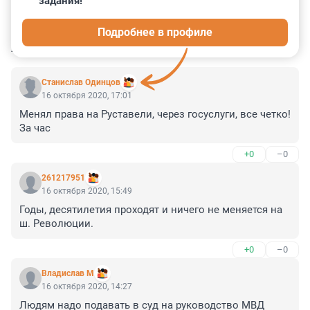
задания!
0
0
0
0
0
Подробнее в профиле
КОММЕНТАРИИ
6
Станислав Одинцов
16 октября 2020, 17:01
Менял права на Руставели, через госуслуги, все четко! 
За час
+0
–0
261217951
16 октября 2020, 15:49
Годы, десятилетия проходят и ничего не меняется на 
ш. Революции.
+0
–0
Владислав М
16 октября 2020, 14:27
Людям надо подавать в суд на руководство МВД 