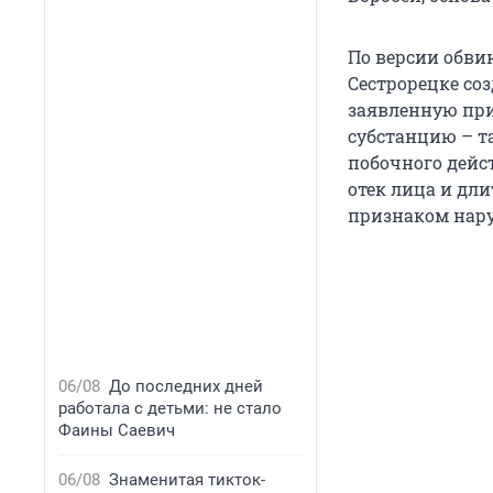
По версии обвин
Сестрорецке со
заявленную при
субстанцию – т
побочного дейс
отек лица и дл
признаком нар
06/08
До последних дней
работала с детьми: не стало
Фаины Саевич
06/08
Знаменитая тикток-