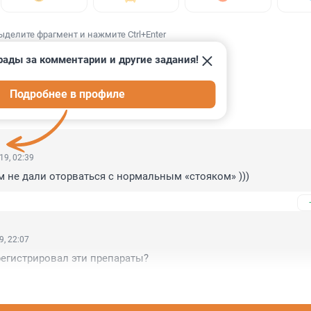
ыделите фрагмент и нажмите Ctrl+Enter
рады за комментарии и другие задания!
Подробнее в профиле
ИИ
3
19, 02:39
м не дали оторваться с нормальным «стояком» )))
9, 22:07
регистрировал эти препараты?