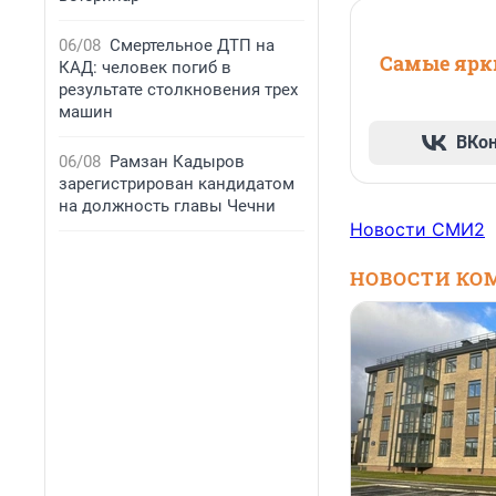
06/08
Смертельное ДТП на
Самые ярки
КАД: человек погиб в
результате столкновения трех
машин
ВКо
06/08
Рамзан Кадыров
зарегистрирован кандидатом
на должность главы Чечни
Новости СМИ2
НОВОСТИ КО