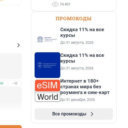
74 401
ПРОМОКОДЫ
Скидка 11% на все
курсы
До 31 августа, 2026
Скидка 11% на все
курсы
До 31 августа, 2026
Интернет в 180+
+0
–0
странах мира без
роуминга и сим-карт
До 31 декабря, 2026
Все промокоды
+0
–0