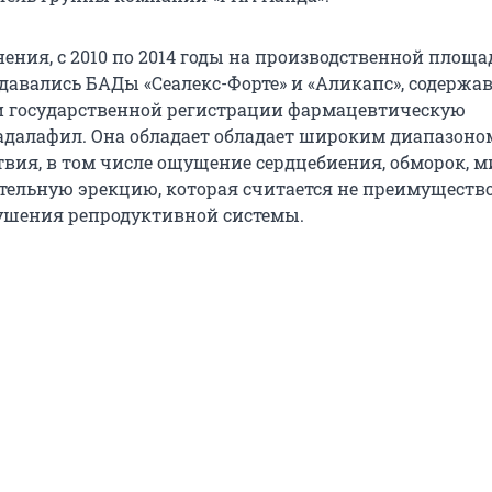
ения, с 2010 по 2014 годы на производственной площа
здавались БАДы «Сеалекс-Форте» и «Аликапс», содержа
 государственной регистрации фармацевтическую
адалафил. Она обладает обладает широким диапазоно
твия, в том числе ощущение сердцебиения, обморок, м
ительную эрекцию, которая считается не преимущество
ушения репродуктивной системы.