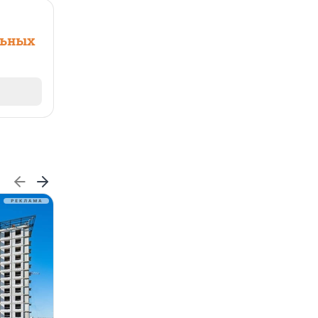
льных