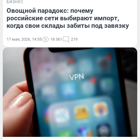
БИЗНЕС
Овощной парадокс: почему
российские сети выбирают импорт,
когда свои склады забиты под завязку
17 мая, 2026, 14:55
18 361
219