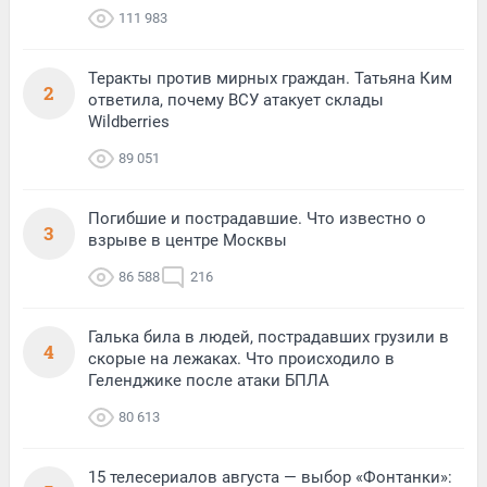
111 983
Теракты против мирных граждан. Татьяна Ким
2
ответила, почему ВСУ атакует склады
Wildberries
89 051
Погибшие и пострадавшие. Что известно о
3
взрыве в центре Москвы
86 588
216
Галька била в людей, пострадавших грузили в
4
скорые на лежаках. Что происходило в
Геленджике после атаки БПЛА
80 613
15 телесериалов августа — выбор «Фонтанки»: