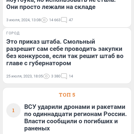
Они просто лежали на складе
3 июля, 2024, 13:08
14 663
47
ГОРОД
Это приказ штаба. Смольный
разрешит сам себе проводить закупки
без конкурсов, если так решит штаб во
главе с губернатором
25 июля, 2023, 18:05
3 380
14
ТОП 5
ВСУ ударили дронами и ракетами
1
по одиннадцати регионам России.
Власти сообщили о погибших и
раненых