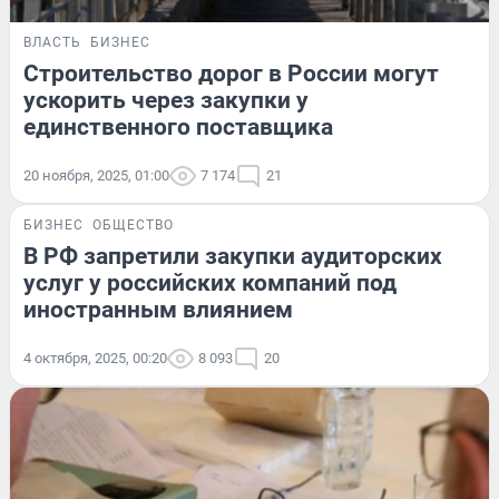
ВЛАСТЬ
БИЗНЕС
Строительство дорог в России могут
ускорить через закупки у
единственного поставщика
20 ноября, 2025, 01:00
7 174
21
БИЗНЕС
ОБЩЕСТВО
В РФ запретили закупки аудиторских
услуг у российских компаний под
иностранным влиянием
4 октября, 2025, 00:20
8 093
20