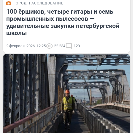
ГОРОД
РАССЛЕДОВАНИЕ
100 ёршиков, четыре гитары и семь
промышленных пылесосов —
удивительные закупки петербургской
школы
2 февраля, 2026, 12:25
22 234
129