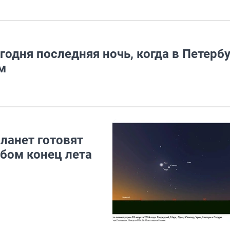
годня последняя ночь, когда в Петерб
м
планет готовят
бом конец лета