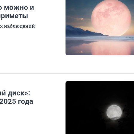
то можно и
 приметы
их наблюдений
й диск»:
2025 года