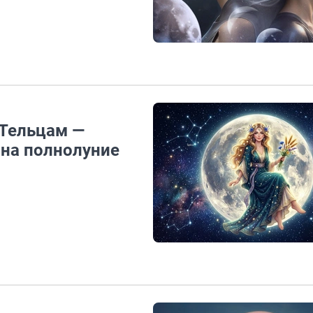
 Тельцам —
 на полнолуние