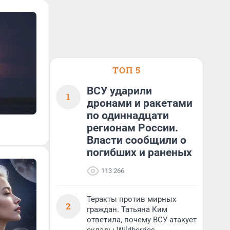
ТОП 5
ВСУ ударили
1
дронами и ракетами
по одиннадцати
регионам России.
Власти сообщили о
погибших и раненых
113 266
Теракты против мирных
2
граждан. Татьяна Ким
ответила, почему ВСУ атакует