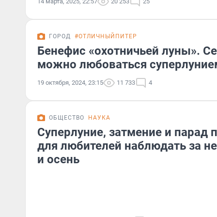
14 марта, 2025, 22:57
20 253
25
ГОРОД
#ОТЛИЧНЫЙПИТЕР
Бенефис «охотничьей луны». Се
можно любоваться суперлуние
19 октября, 2024, 23:15
11 733
4
ОБЩЕСТВО
НАУКА
Суперлуние, затмение и парад 
для любителей наблюдать за не
и осень