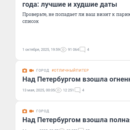
года: лучшие и худшие даты
Проверьте, не попадает ли ваш визит к пар
список
1 октября, 2025, 19:59
91 064
4
ГОРОД
#ОТЛИЧНЫЙПИТЕР
Над Петербургом взошла огнен
13 мая, 2025, 00:05
12 251
4
ГОРОД
Над Петербургом взошла полная