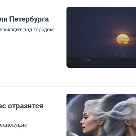
ля Петербурга
восходит над городом
ас отразится
полнолуние