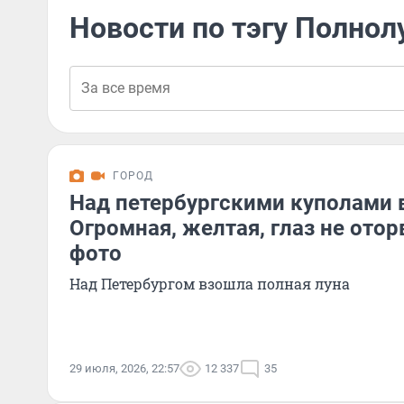
Новости по тэгу Полнол
ГОРОД
Над петербургскими куполами 
Огромная, желтая, глаз не отор
фото
Над Петербургом взошла полная луна
29 июля, 2026, 22:57
12 337
35