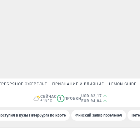
ЕРЕБРЯНОЕ ОЖЕРЕЛЬЕ
ПРИЗНАНИЕ И ВЛИЯНИЕ
LEMON GUIDE
USD 82,17
СЕЙЧАС
1
ПРОБКИ
+18°C
EUR 94,84
поступил в вузы Петербурга по квоте
Финский залив позеленел
Пете