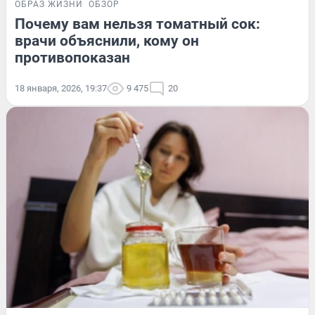
ОБРАЗ ЖИЗНИ
ОБЗОР
Почему вам нельзя томатный сок:
врачи объяснили, кому он
противопоказан
18 января, 2026, 19:37
9 475
20