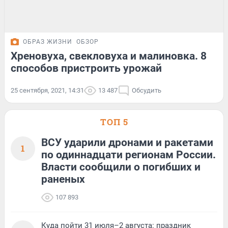
ОБРАЗ ЖИЗНИ
ОБЗОР
Хреновуха, свекловуха и малиновка. 8
способов пристроить урожай
25 сентября, 2021, 14:31
13 487
Обсудить
ТОП 5
ВСУ ударили дронами и ракетами
1
по одиннадцати регионам России.
Власти сообщили о погибших и
раненых
107 893
Куда пойти 31 июля–2 августа: праздник