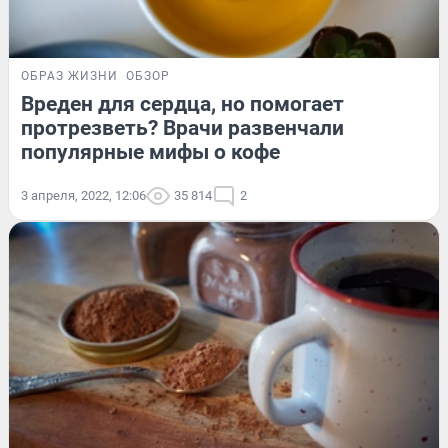
ОБРАЗ ЖИЗНИ
ОБЗОР
Вреден для сердца, но помогает
протрезветь? Врачи развенчали
популярные мифы о кофе
3 апреля, 2022, 12:06
35 814
2