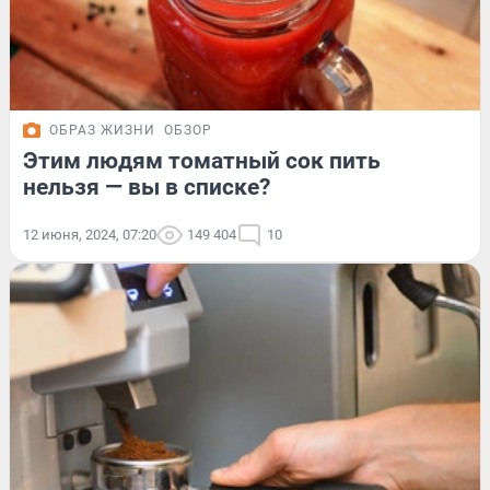
ОБРАЗ ЖИЗНИ
ОБЗОР
Этим людям томатный сок пить
нельзя — вы в списке?
12 июня, 2024, 07:20
149 404
10