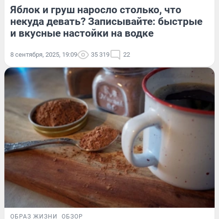
Яблок и груш наросло столько, что
некуда девать? Записывайте: быстрые
и вкусные настойки на водке
8 сентября, 2025, 19:09
35 319
22
ОБРАЗ ЖИЗНИ
ОБЗОР