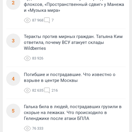
2
флоксов, «Пространственный сдвиг» у Манежа
и «Музыка мира»
87 968
7
Теракты против мирных граждан. Татьяна Ким
3
ответила, почему ВСУ атакует склады
Wildberries
83 926
Погибшие и пострадавшие. Что известно о
4
взрыве в центре Москвы
82 635
216
Галька била в людей, пострадавших грузили в
5
скорые на лежаках. Что происходило в
Геленджике после атаки БПЛА
76 333