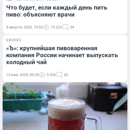
Что будет, если каждый день пить
пиво: объясняют врачи
3 августа, 2025, 19:52
15 223
34
БИЗНЕС
«Ъ»: крупнейшая пивоваренная
компания России начинает выпускать
холодный чай
13 мая, 2025, 09:35
5 626
42