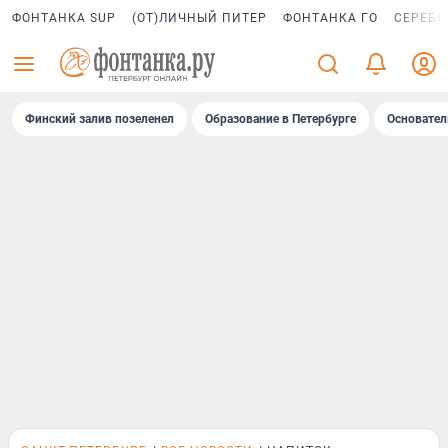
ФОНТАНКА SUP
(ОТ)ЛИЧНЫЙ ПИТЕР
ФОНТАНКА ГО
СЕРЕБР
Финский залив позеленел
Образование в Петербурге
Основател