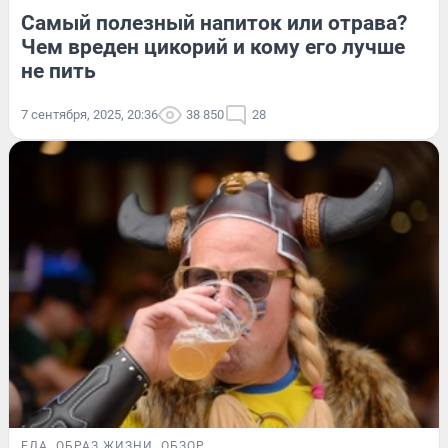
Самый полезный напиток или отрава?
Чем вреден цикорий и кому его лучше
не пить
7 сентября, 2025, 20:36
38 850
28
ЕДА
ОБРАЗ ЖИЗНИ
ОБЗОР