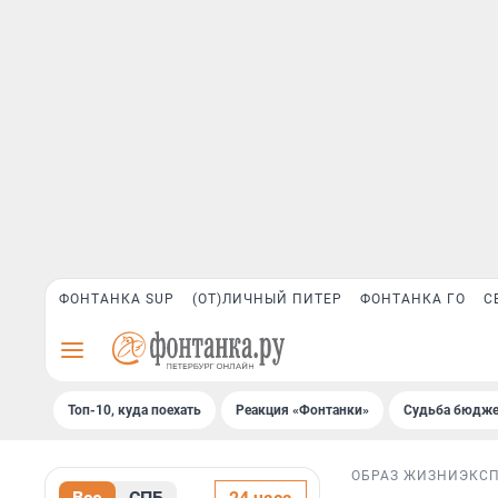
ФОНТАНКА SUP
(ОТ)ЛИЧНЫЙ ПИТЕР
ФОНТАНКА ГО
С
Топ-10, куда поехать
Реакция «Фонтанки»
Судьба бюдже
ОБРАЗ ЖИЗНИ
ЭКС