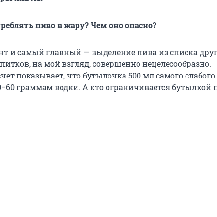
реблять пиво в жару? Чем оно опасно?
т и самый главный — выделение пива из списка дру
питков, на мой взгляд, совершенно нецелесообразно.
чет показывает, что бутылочка 500 мл самого слабого
50−60 граммам водки. А кто ограничивается бутылкой 