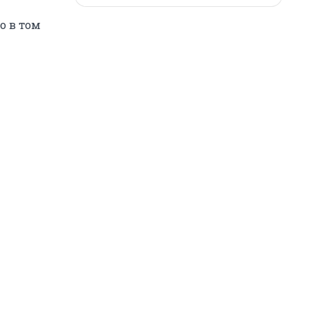
о в том