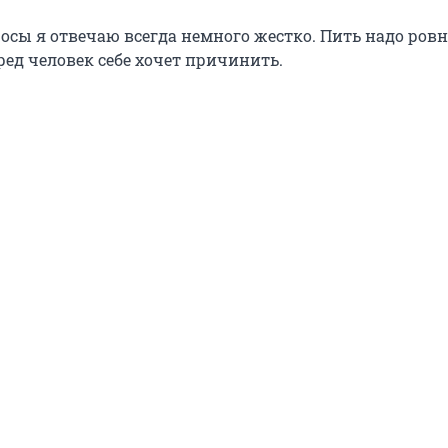
осы я отвечаю всегда немного жестко. Пить надо ровн
ред человек себе хочет причинить.