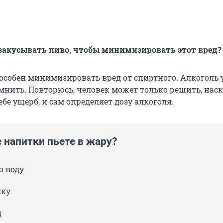
закусывать пиво, чтобы минимизировать этот вред?
пособен минимизировать вред от спиртного. Алкоголь 
мнить. Повторюсь, человек может только решить, нас
ебе ущерб, и сам определяет дозу алкоголя.
 напитки пьете в жару?
 воду
лку
д