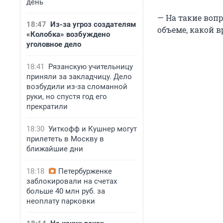
день
— На такие вопр
18:47
Из-за угроз создателям
объеме, какой в
«Колобка» возбуждено
уголовное дело
18:41
Рязанскую учительницу
приняли за закладчицу. Дело
возбудили из-за сломанной
руки, но спустя год его
прекратили
18:30
Уиткофф и Кушнер могут
прилететь в Москву в
ближайшие дни
18:18
Петербурженке
заблокировали на счетах
больше 40 млн руб. за
неоплату парковки