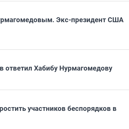
урмагомедовым. Экс-президент США
ов ответил Хабибу Нурмагомедову
ростить участников беспорядков в