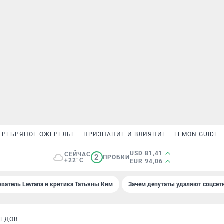
ЕРЕБРЯНОЕ ОЖЕРЕЛЬЕ
ПРИЗНАНИЕ И ВЛИЯНИЕ
LEMON GUIDE
USD 81,41
СЕЙЧАС
2
ПРОБКИ
+22°C
EUR 94,06
ователь Levrana и критика Татьяны Ким
Зачем депутаты удаляют соцсет
МЕДОВ