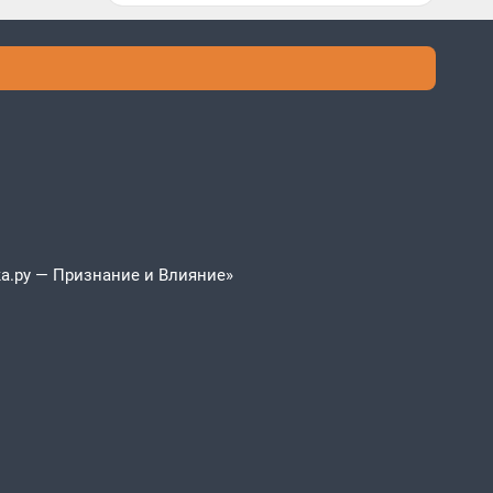
а.ру — Признание и Влияние»