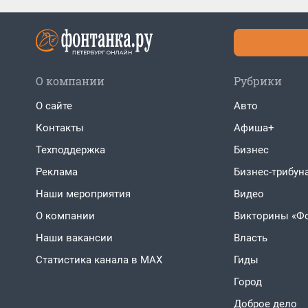
О компании
Рубрики
О сайте
Авто
Контакты
Афиша+
Техподдержка
Бизнес
Реклама
Бизнес-трибун
Наши мероприятия
Видео
О компании
Викторины «Ф
Наши вакансии
Власть
Статистика канала в MAX
Гиды
Город
Доброе дело