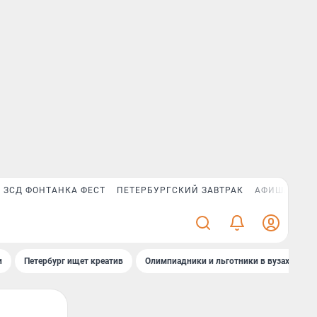
ЗСД ФОНТАНКА ФЕСТ
ПЕТЕРБУРГСКИЙ ЗАВТРАК
АФИША PLUS
и
Петербург ищет креатив
Олимпиадники и льготники в вузах СПб