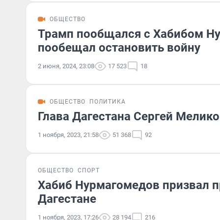
ОБЩЕСТВО
Трамп пообщался с Хабибом Н
пообещал остановить войну
2 июня, 2024, 23:08
17 523
18
ОБЩЕСТВО
ПОЛИТИКА
Глава Дагестана Сергей Мелик
1 ноября, 2023, 21:58
51 368
92
ОБЩЕСТВО
СПОРТ
Хабиб Нурмагомедов призвал п
Дагестане
1 ноября, 2023, 17:26
28 194
216