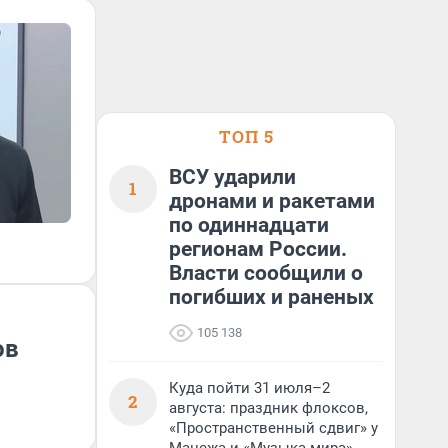
ТОП 5
ВСУ ударили
1
дронами и ракетами
по одиннадцати
регионам России.
Власти сообщили о
погибших и раненых
105 138
ов
Куда пойти 31 июля–2
2
августа: праздник флоксов,
«Пространственный сдвиг» у