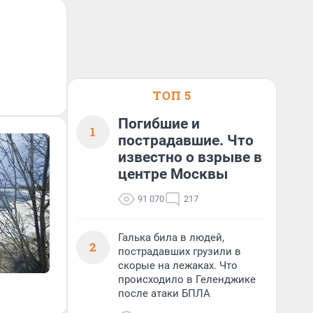
ТОП 5
Погибшие и
1
пострадавшие. Что
известно о взрыве в
центре Москвы
91 070
217
Галька била в людей,
2
пострадавших грузили в
скорые на лежаках. Что
происходило в Геленджике
после атаки БПЛА