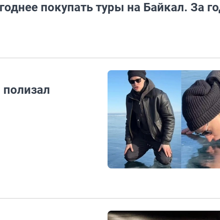
годнее покупать туры на Байкал. За го
и полизал