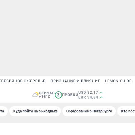
ЕРЕБРЯНОЕ ОЖЕРЕЛЬЕ
ПРИЗНАНИЕ И ВЛИЯНИЕ
LEMON GUIDE
USD 82,17
СЕЙЧАС
3
ПРОБКИ
+18°C
EUR 94,84
та
Куда пойти на выходных
Образование в Петербурге
Кто пос