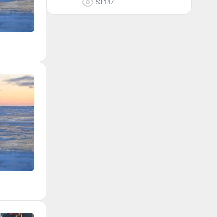
53 147