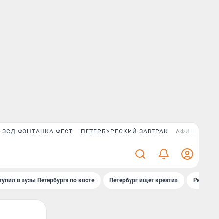
ЗСД ФОНТАНКА ФЕСТ
ПЕТЕРБУРГСКИЙ ЗАВТРАК
АФИША PLUS
тупил в вузы Петербурга по квоте
Петербург ищет креатив
Рейтинги