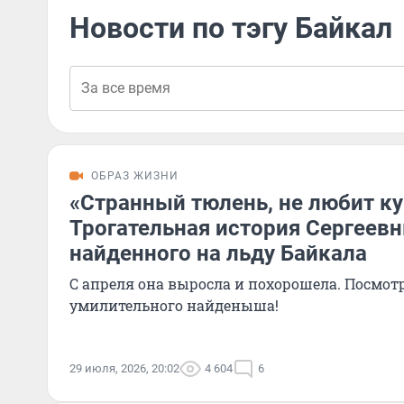
Новости по тэгу Байкал
ОБРАЗ ЖИЗНИ
«Странный тюлень, не любит ку
Трогательная история Сергеевн
найденного на льду Байкала
С апреля она выросла и похорошела. Посмотр
умилительного найденыша!
29 июля, 2026, 20:02
4 604
6