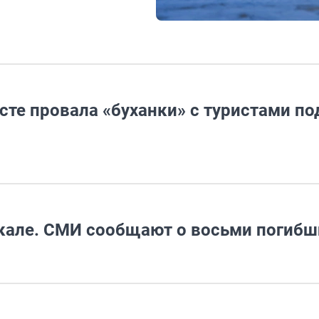
сте провала «буханки» с туристами по
йкале. СМИ сообщают о восьми погибш