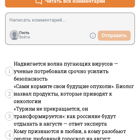
Читать все комментарии
Гость
Отправить
Войти
Надвигается волна пугающих вирусов —
1
ученые потребовали срочно усилить
безопасность
«Сами кормите свои будущие опухоли». Биолог
2
назвал продукты, которые приводят к
онкологии
«Туризм не прекращается, он
3
трансформируется»: как россияне будут
отдыхать в августе — ответ эксперта
Кому признаются в любви, а кому разобьют
4
сердце: любовный гороскоп на август