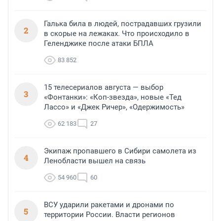
Галька била в людей, пострадавших грузили
2
в скорые на лежаках. Что происходило в
Геленджике после атаки БПЛА
83 852
15 телесериалов августа — выбор
3
«Фонтанки»: «Коп-звезда», новые «Тед
Лассо» и «Джек Ричер», «Одержимость»
62 183
27
Экипаж пропавшего в Сибири самолета из
4
Ленобласти вышел на связь
54 960
60
ВСУ ударили ракетами и дронами по
5
территории России. Власти регионов