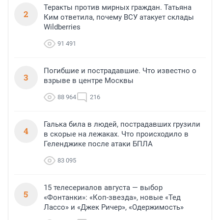
Теракты против мирных граждан. Татьяна
2
Ким ответила, почему ВСУ атакует склады
Wildberries
91 491
Погибшие и пострадавшие. Что известно о
3
взрыве в центре Москвы
88 964
216
Галька била в людей, пострадавших грузили
4
в скорые на лежаках. Что происходило в
Геленджике после атаки БПЛА
83 095
15 телесериалов августа — выбор
5
«Фонтанки»: «Коп-звезда», новые «Тед
Лассо» и «Джек Ричер», «Одержимость»