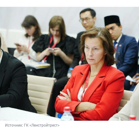
Источник: 
ГК «Ленстройтрест»