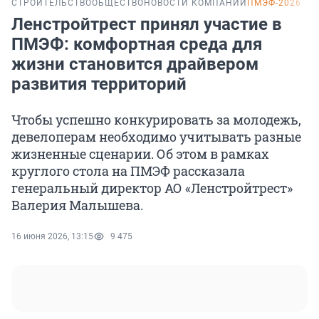
СТРОИТЕЛЬСТВО
ОБЩЕСТВО
НОВОСТИ КОМПАНИЙ
ПМЭФ-2026
Ленстройтрест принял участие в
ПМЭФ: комфортная среда для
жизни становится драйвером
развития территорий
Чтобы успешно конкурировать за молодежь,
девелоперам необходимо учитывать разные
жизненные сценарии. Об этом в рамках
круглого стола на ПМЭФ рассказала
генеральный директор АО «Ленстройтрест»
Валерия Малышева.
16 июня 2026, 13:15
9 475