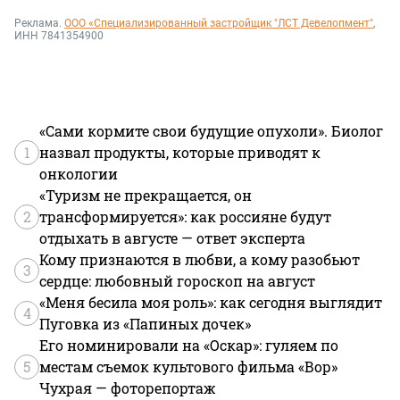
Реклама.
ООО «Специализированный застройщик "ЛСТ Девелопмент"
,
ИНН 7841354900
«Сами кормите свои будущие опухоли». Биолог
1
назвал продукты, которые приводят к
онкологии
«Туризм не прекращается, он
2
трансформируется»: как россияне будут
отдыхать в августе — ответ эксперта
Кому признаются в любви, а кому разобьют
3
сердце: любовный гороскоп на август
«Меня бесила моя роль»: как сегодня выглядит
4
Пуговка из «Папиных дочек»
Его номинировали на «Оскар»: гуляем по
5
местам съемок культового фильма «Вор»
Чухрая — фоторепортаж