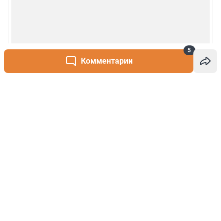
5
Комментарии
Написать комментарий