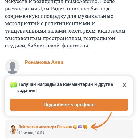
искусств и резиденция musicAeterna. После
реставрации Дом Радио приспособят под
современную площадку для музыкальных
мероприятий с репетиционными и
танцевальными залами, лекторием, кинозалом,
выставочным пространством, театральной
студией, библиотекой-фонотекой.
Романова Анна
Получай награды за комментарии и другие 
задания!
4
1
0
4
0
Подробнее в профиле
КОММЕНТАРИИ
5
Лейтмотив инженера Пенкина
11 июня, 10:59