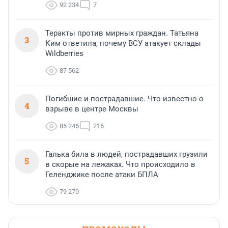
92 234
7
Теракты против мирных граждан. Татьяна
3
Ким ответила, почему ВСУ атакует склады
Wildberries
87 562
Погибшие и пострадавшие. Что известно о
4
взрыве в центре Москвы
85 246
216
Галька била в людей, пострадавших грузили
5
в скорые на лежаках. Что происходило в
Геленджике после атаки БПЛА
79 270