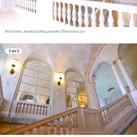
Источник: 
Анжела Мнацаканян,"Фонтанка.ру»
2 из 3