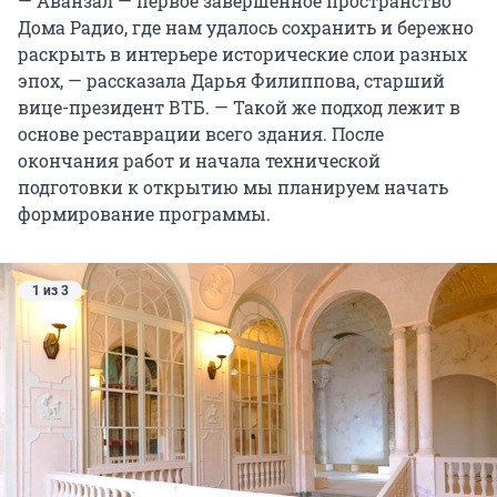
— Аванзал — первое завершенное пространство
Дома Радио, где нам удалось сохранить и бережно
раскрыть в интерьере исторические слои разных
эпох, — рассказала Дарья Филиппова, старший
вице-президент ВТБ. — Такой же подход лежит в
основе реставрации всего здания. После
окончания работ и начала технической
подготовки к открытию мы планируем начать
формирование программы.
1 из 3