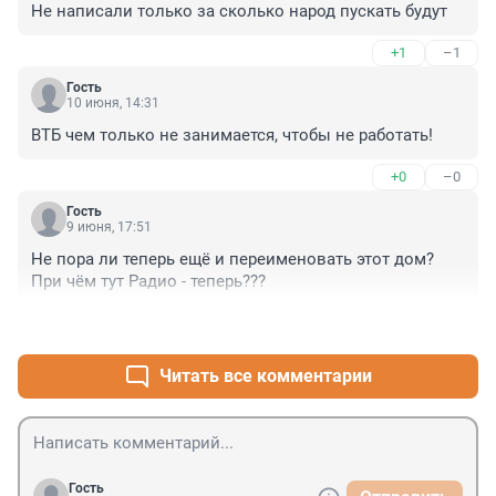
Не написали только за сколько народ пускать будут
+1
–1
Гость
10 июня, 14:31
ВТБ чем только не занимается, чтобы не работать!
+0
–0
Гость
9 июня, 17:51
Не пора ли теперь ещё и переименовать этот дом? 
При чём тут Радио - теперь???
+4
–0
Читать все комментарии
Гость