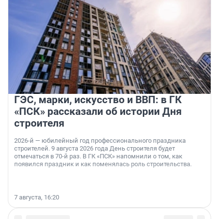
ГЭС, марки, искусство и ВВП: в ГК
«ПСК» рассказали об истории Дня
строителя
2026-й — юбилейный год профессионального праздника
строителей. 9 августа 2026 года День строителя будет
отмечаться в 70-й раз. В ГК «ПСК» напомнили о том, как
появился праздник и как поменялась роль строительства.
7 августа, 16:20