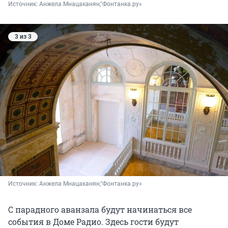
Источник: 
Анжела Мнацаканян,"Фонтанка.ру»
3 из 3
Источник: 
Анжела Мнацаканян,"Фонтанка.ру»
С парадного аванзала будут начинаться все
события в Доме Радио. Здесь гости будут