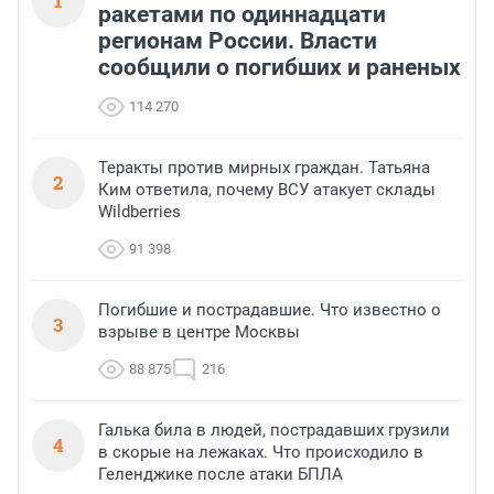
1
ракетами по одиннадцати
регионам России. Власти
сообщили о погибших и раненых
114 270
Теракты против мирных граждан. Татьяна
2
Ким ответила, почему ВСУ атакует склады
Wildberries
91 398
Погибшие и пострадавшие. Что известно о
3
взрыве в центре Москвы
88 875
216
Галька била в людей, пострадавших грузили
4
в скорые на лежаках. Что происходило в
Геленджике после атаки БПЛА