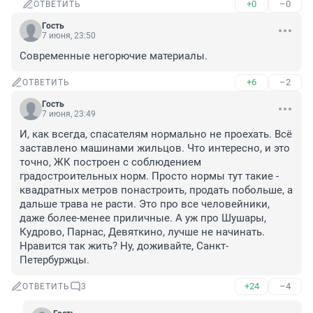
+0
–0
ОТВЕТИТЬ
Гость
7 июня, 23:50
Современные негорючие материалы.
+6
–2
ОТВЕТИТЬ
Гость
7 июня, 23:49
И, как всегда, спасателям нормально не проехать. Всё 
заставлено машинами жильцов. Что интересно, и это 
точно, ЖК построен с соблюдением 
градостроительных норм. Просто нормы тут такие - 
квадратных метров понастроить, продать побольше, а 
дальше трава не расти. Это про все человейники, 
даже более-менее приличные. А уж про Шушары, 
Кудрово, Парнас, Девяткино, лучше не начинать. 
Нравится так жить? Ну, доживайте, Санкт-
Петербуржцы.
+24
–4
ОТВЕТИТЬ
3