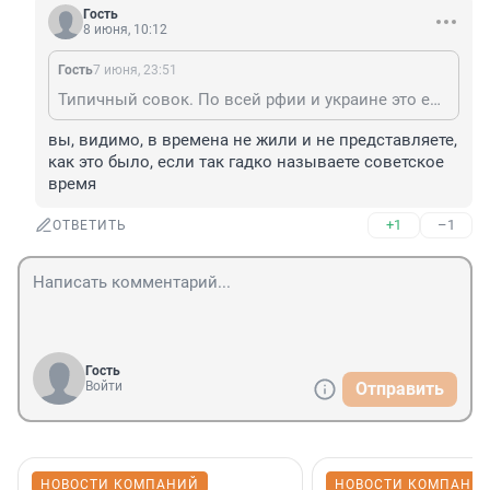
Гость
8 июня, 10:12
Гость
7 июня, 23:51
Типичный совок. По всей рфии и украине это ещё даже считается неплохим местом, потому что в остальном вообще треш.
вы, видимо, в времена не жили и не представляете, 
как это было, если так гадко называете советское 
время
+1
–1
ОТВЕТИТЬ
Гость
Войти
Отправить
НОВОСТИ КОМПАНИЙ
НОВОСТИ КОМПАНИ