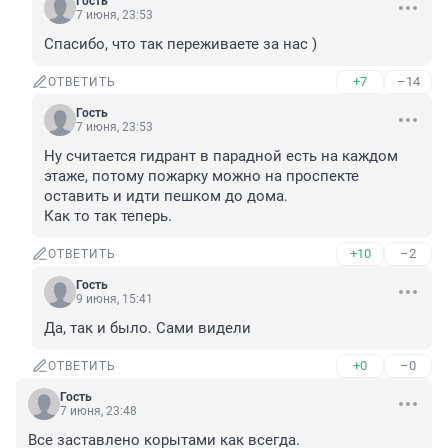
Гость
7 июня, 23:53
Спасибо, что так переживаете за нас )
+7
–14
ОТВЕТИТЬ
Гость
7 июня, 23:53
Ну считается гидрант в парадной есть на каждом 
этаже, потому пожарку можно на проспекте 
оставить и идти пешком до дома.

Как то так теперь.
+10
–2
ОТВЕТИТЬ
Гость
9 июня, 15:41
Да, так и было. Сами видели
+0
–0
ОТВЕТИТЬ
Гость
7 июня, 23:48
Все заставлено корытами как всегда.
