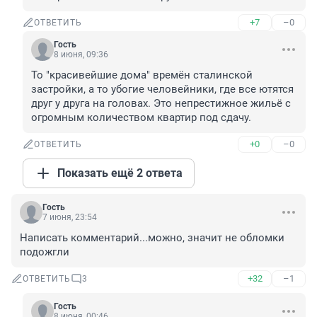
+7
–0
ОТВЕТИТЬ
Гость
8 июня, 09:36
То "красивейшие дома" времён сталинской 
застройки, а то убогие человейники, где все ютятся 
друг у друга на головах. Это непрестижное жильё с 
огромным количеством квартир под сдачу.
+0
–0
ОТВЕТИТЬ
Показать ещё 2 ответа
Гость
7 июня, 23:54
Написать комментарий...можно, значит не обломки 
подожгли
+32
–1
ОТВЕТИТЬ
3
Гость
8 июня, 00:46