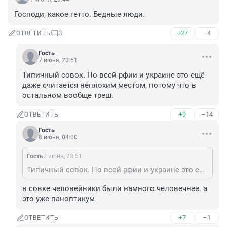
Господи, какое гетто. Бедные люди.
+27
–4
ОТВЕТИТЬ
3
Гость
7 июня, 23:51
Типичный совок. По всей рфии и украине это ещё 
даже считается неплохим местом, потому что в 
остальном вообще треш.
+9
–14
ОТВЕТИТЬ
Гость
8 июня, 04:00
Гость
7 июня, 23:51
Типичный совок. По всей рфии и украине это ещё даже считается неплохим местом, потому что в остальном вообще треш.
в совке человейники были намного человечнее. а 
это уже паноптикум
+7
–1
ОТВЕТИТЬ