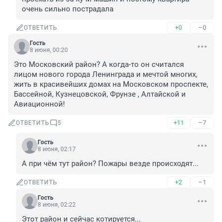
очень сильно пострадала
+0
–0
ОТВЕТИТЬ
Гость
8 июня, 00:20
Это Московский район? А когда-то он считался 
лицом нового города Ленинграда и мечтой многих, 
жить в красивейших домах на Московском проспекте, 
Бассейной, Кузнецовской, Фрунзе , Алтайской и 
Авиационной!
+11
–7
ОТВЕТИТЬ
5
Гость
8 июня, 02:17
А при чём тут район? Пожары везде происходят...
+2
–1
ОТВЕТИТЬ
Гость
8 июня, 02:22
Этот район и сейчас котируется...