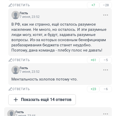
+7
–28
ОТВЕТИТЬ
Гость
7 июня, 23:52
В РФ, как ни странно, ещё осталось разумное 
население. Не много, но осталось. И эти разумные 
люди могу, хотят, и будут, задавать разумные 
вопросы. Из-за которых основным бенефициарам 
разбазаривания бюджета станет неудобно. 
Поэтому, дана команда - плебсу голос не давать!
+61
–5
ОТВЕТИТЬ
Гость
7 июня, 23:52
Ментальность холопов потому что.
+23
–6
ОТВЕТИТЬ
Показать ещё 14 ответов
Гость
7 июня, 23:44