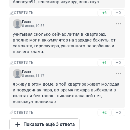
Annonym91, телевизор изумруд вспыхнул
+6
–0
ОТВЕТИТЬ
Гость
8 июня, 10:55
учитывая сколько сейчас лития в квартирах, 
вполне мог и аккумулятор на зарядке бахнуть. от 
самоката, гироскутера, ушатанного павербанка и 
прочего хлама.
+1
–0
ОТВЕТИТЬ
Гость
8 июня, 11:17
я живу в этом доме, в той квартире живет молодая 
и порядочная пара, во время пожара выбежали в 
халатах и без тапок.. никаких алкашей нет, 
вспыхнул телевизор
+2
–0
ОТВЕТИТЬ
Показать ещё 3 ответа