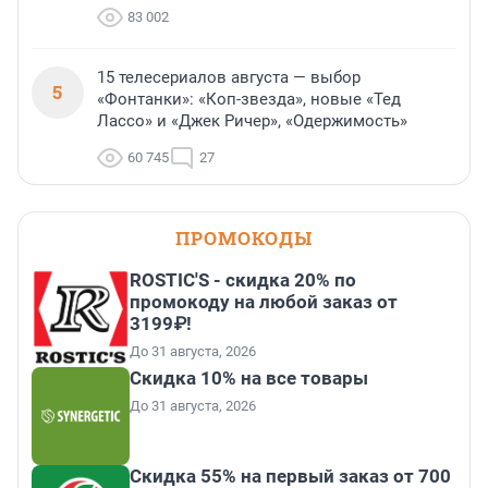
83 002
15 телесериалов августа — выбор
5
«Фонтанки»: «Коп-звезда», новые «Тед
Лассо» и «Джек Ричер», «Одержимость»
60 745
27
ПРОМОКОДЫ
ROSTIC'S - скидка 20% по
промокоду на любой заказ от
3199₽!
До 31 августа, 2026
Скидка 10% на все товары
До 31 августа, 2026
Скидка 55% на первый заказ от 700