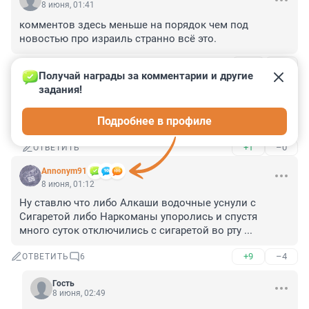
8 июня, 01:41
комментов здесь меньше на порядок чем под 
новостью про израиль странно всё это.
+5
–0
ОТВЕТИТЬ
1
Получай награды за комментарии и другие 
задания!
Гость
8 июня, 06:33
Подробнее в профиле
Израиль далеко... да и чужой он нам по духу...
+1
–0
ОТВЕТИТЬ
Annonym91
8 июня, 01:12
Ну ставлю что либо Алкаши водочные уснули с 
Сигаретой либо Наркоманы упоролись и спустя 
много суток отключились с сигаретой во рту ...
+9
–4
ОТВЕТИТЬ
6
Гость
8 июня, 02:49