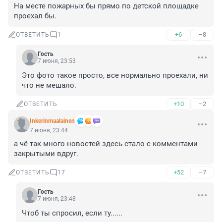
На месте пожарных бы прямо по детской площадке 
проехал бы.
+6
–8
ОТВЕТИТЬ
1
Гость
7 июня, 23:53
Это фото такое просто, все нормально проехали, ни 
что не мешало.
+10
–2
ОТВЕТИТЬ
Inkerinmaalainen
7 июня, 23:44
а чё так много новостей здесь стало с комментами 
закрытыми вдруг.
+52
–7
ОТВЕТИТЬ
17
Гость
7 июня, 23:48
Чтоб ты спросил, если ту......