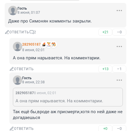
Гость
8 июня, 01:07
Даже про Симонян комменты закрыли.
+21
–0
ОТВЕТИТЬ
2
282905187
8 июня, 02:01
А она прям нарывается. На комментарии.
+13
–1
ОТВЕТИТЬ
Гость
8 июня, 22:38
282905187
8 июня, 02:01
А она прям нарывается. На комментарии.
Так ещё бы,вроде аж присмерти,хотя по ней даже не 
догадаешься
+0
–0
ОТВЕТИТЬ