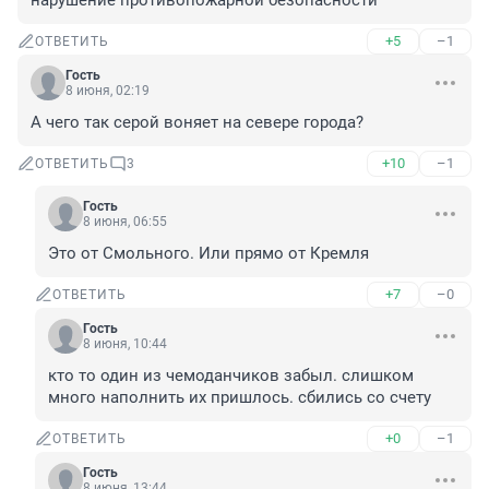
нарушение противопожарной безопасности
+5
–1
ОТВЕТИТЬ
Гость
8 июня, 02:19
А чего так серой воняет на севере города?
+10
–1
ОТВЕТИТЬ
3
Гость
8 июня, 06:55
Это от Смольного. Или прямо от Кремля
+7
–0
ОТВЕТИТЬ
Гость
8 июня, 10:44
кто то один из чемоданчиков забыл. слишком 
много наполнить их пришлось. сбились со счету
+0
–1
ОТВЕТИТЬ
Гость
8 июня, 13:44