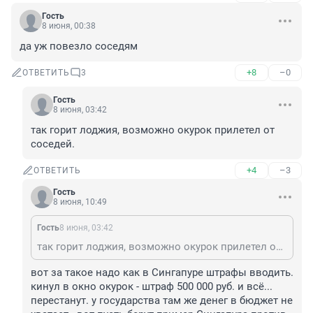
Гость
8 июня, 00:38
да уж повезло соседям
+8
–0
ОТВЕТИТЬ
3
Гость
8 июня, 03:42
так горит лоджия, возможно окурок прилетел от 
соседей.
+4
–3
ОТВЕТИТЬ
Гость
8 июня, 10:49
Гость
8 июня, 03:42
так горит лоджия, возможно окурок прилетел от соседей.
вот за такое надо как в Сингапуре штрафы вводить. 
кинул в окно окурок - штраф 500 000 руб. и всё... 
перестанут. у государства там же денег в бюджет не 