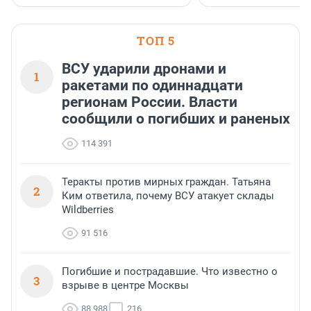
ТОП 5
ВСУ ударили дронами и
1
ракетами по одиннадцати
регионам России. Власти
сообщили о погибших и раненых
114 391
Теракты против мирных граждан. Татьяна
2
Ким ответила, почему ВСУ атакует склады
Wildberries
91 516
Погибшие и пострадавшие. Что известно о
3
взрыве в центре Москвы
88 988
216