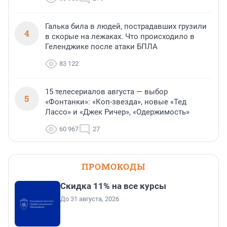
Галька била в людей, пострадавших грузили
4
в скорые на лежаках. Что происходило в
Геленджике после атаки БПЛА
83 122
15 телесериалов августа — выбор
5
«Фонтанки»: «Коп-звезда», новые «Тед
Лассо» и «Джек Ричер», «Одержимость»
60 967
27
ПРОМОКОДЫ
Скидка 11% на все курсы
До 31 августа, 2026