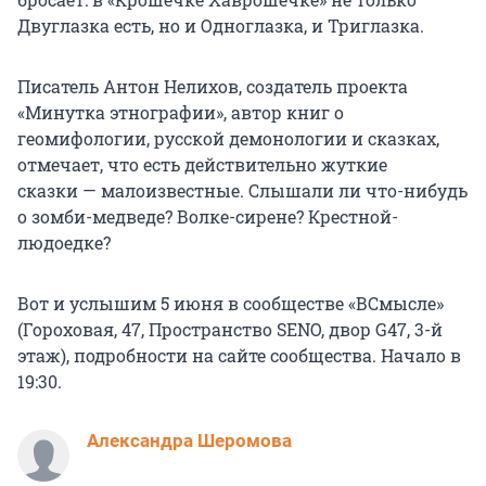
Двуглазка есть, но и Одноглазка, и Триглазка.
Писатель Антон Нелихов, создатель проекта
«Минутка этнографии», автор книг о
геомифологии, русской демонологии и сказках,
отмечает, что есть действительно жуткие
сказки — малоизвестные. Слышали ли что-нибудь
о зомби-медведе? Волке-сирене? Крестной-
людоедке?
Вот и услышим 5 июня в сообществе «ВСмысле»
(Гороховая, 47, Пространство SENO, двор G47, 3-й
этаж), подробности на сайте сообщества. Начало в
19:30.
Александра Шеромова