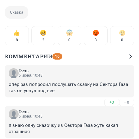
Сказка
8
2
0
3
0
КОММЕНТАРИИ
10
Гость
5 июня, 10:48
опер раз попросил послушать сказку из Сектора Газа 
так он уснул под неё
+0
–0
Гость
5 июня, 10:45
я знаю одну сказочку из Сектора Газа жуть какая 
страшная