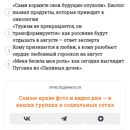
«Сами кормите свои будущие опухоли». Биолог
2
назвал продукты, которые приводят к
онкологии
«Туризм не прекращается, он
3
трансформируется»: как россияне будут
отдыхать в августе — ответ эксперта
Кому признаются в любви, а кому разобьют
4
сердце: любовный гороскоп на август
«Меня бесила моя роль»: как сегодня выглядит
5
Пуговка из «Папиных дочек»
ПРИСОЕДИНИТЬСЯ
Самые яркие фото и видео дня — в
наших группах в социальных сетях