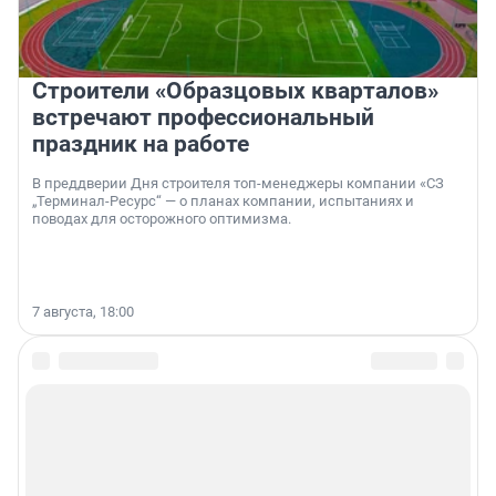
Строители «Образцовых кварталов»
встречают профессиональный
праздник на работе
В преддверии Дня строителя топ-менеджеры компании «СЗ
„Терминал-Ресурс“ — о планах компании, испытаниях и
поводах для осторожного оптимизма.
7 августа, 18:00