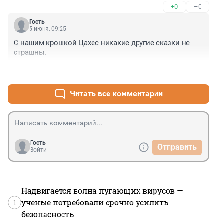
+0
–0
Гость
5 июня, 09:25
С нашим крошкой Цахес никакие другие сказки не 
страшны.
+1
–0
Читать все комментарии
Гость
Отправить
Войти
Надвигается волна пугающих вирусов —
1
ученые потребовали срочно усилить
безопасность