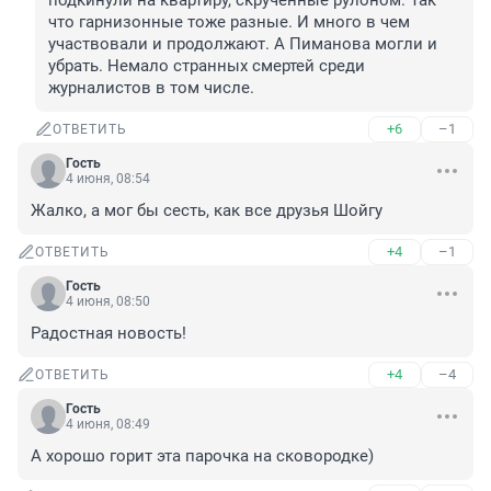
подкинули на квартиру, скрученные рулоном. Так 
что гарнизонные тоже разные. И много в чем 
участвовали и продолжают. А Пиманова могли и 
убрать. Немало странных смертей среди 
журналистов в том числе.
+6
–1
ОТВЕТИТЬ
Гость
4 июня, 08:54
Жалко, а мог бы сесть, как все друзья Шойгу
+4
–1
ОТВЕТИТЬ
Гость
4 июня, 08:50
Радостная новость!
+4
–4
ОТВЕТИТЬ
Гость
4 июня, 08:49
А хорошо горит эта парочка на сковородке)