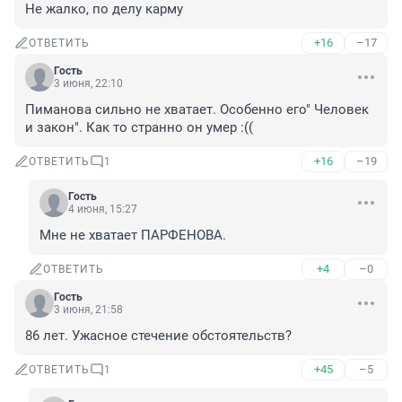
Не жалко, по делу карму
+16
–17
ОТВЕТИТЬ
Гость
3 июня, 22:10
Пиманова сильно не хватает. Особенно его" Человек 
и закон". Как то странно он умер :((
+16
–19
ОТВЕТИТЬ
1
Гость
4 июня, 15:27
Мне не хватает ПАРФЕНОВА.
+4
–0
ОТВЕТИТЬ
Гость
3 июня, 21:58
86 лет. Ужасное стечение обстоятельств?
+45
–5
ОТВЕТИТЬ
1