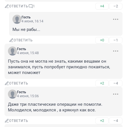
+4
–2
ОТВЕТИТЬ
1
Гость
4 июня, 16:14
Мы не рабы...
+0
–1
ОТВЕТИТЬ
Гость
4 июня, 15:48
Пусть она не могла не знать, какими вещами он 
занимался, пусть попробует прилюдно покаяться, 
может поможет
+2
–4
ОТВЕТИТЬ
Гость
4 июня, 15:06
Даже три пластические операции не помогли. 
Молодился, молодился , а крякнул как все.
+2
–4
ОТВЕТИТЬ