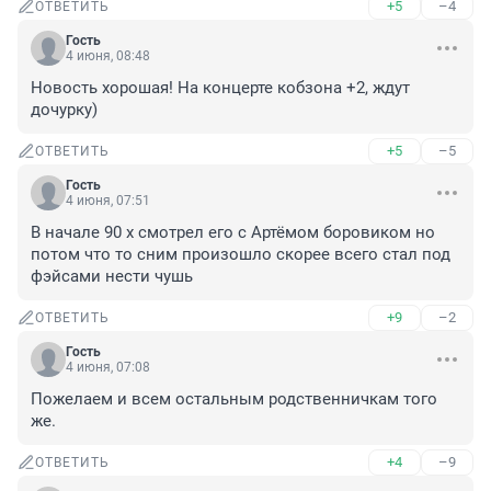
+5
–4
ОТВЕТИТЬ
Гость
4 июня, 08:48
Новость хорошая! На концерте кобзона +2, ждут 
дочурку)
+5
–5
ОТВЕТИТЬ
Гость
4 июня, 07:51
В начале 90 х смотрел его с Артёмом боровиком но 
потом что то сним произошло скорее всего стал под 
фэйсами нести чушь
+9
–2
ОТВЕТИТЬ
Гость
4 июня, 07:08
Пожелаем и всем остальным родственничкам того 
же.
+4
–9
ОТВЕТИТЬ