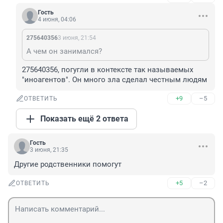
Гость
4 июня, 04:06
275640356
3 июня, 21:54
А чем он занимался?
275640356, погугли в контексте так называемых 
"иноагентов". Он много зла сделал честным людям
+9
–5
ОТВЕТИТЬ
Показать ещё 2 ответа
Гость
3 июня, 21:35
Другие родственники помогут
+5
–2
ОТВЕТИТЬ