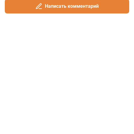
Написать комментарий