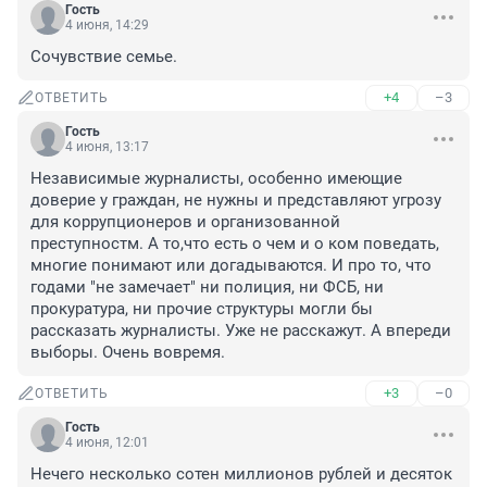
Гость
4 июня, 14:29
Сочувствие семье.
+4
–3
ОТВЕТИТЬ
Гость
4 июня, 13:17
Независимые журналисты, особенно имеющие 
доверие у граждан, не нужны и представляют угрозу 
для коррупционеров и организованной 
преступностм. А то,что есть о чем и о ком поведать, 
многие понимают или догадываются. И про то, что 
годами "не замечает" ни полиция, ни ФСБ, ни 
прокуратура, ни прочие структуры могли бы 
рассказать журналисты. Уже не расскажут. А впереди 
выборы. Очень вовремя.
+3
–0
ОТВЕТИТЬ
Гость
4 июня, 12:01
Нечего несколько сотен миллионов рублей и десяток 