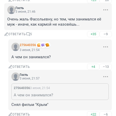
ОТВЕТИТЬ
Гость
3 июня, 21:46
Очень жаль Фасольевну, но тем, чем занимался её 
муж - иначе, как кармой не назовёшь...
+35
–9
ОТВЕТИТЬ
5
275640356
3 июня, 21:54
А чем он занимался?
+4
–13
ОТВЕТИТЬ
Гость
3 июня, 21:57
275640356
3 июня, 21:54
А чем он занимался?
Снял фильм "Крым"
+22
–6
ОТВЕТИТЬ