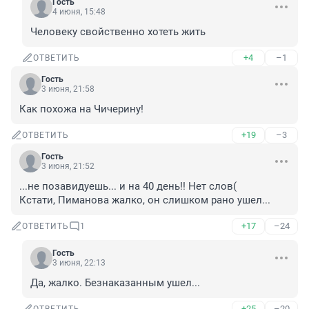
Гость
4 июня, 15:48
Человеку свойственно хотеть жить
+4
–1
ОТВЕТИТЬ
Гость
3 июня, 21:58
Как похожа на Чичерину!
+19
–3
ОТВЕТИТЬ
Гость
3 июня, 21:52
...не позавидуешь... и на 40 день!! Нет слов(

Кстати, Пиманова жалко, он слишком рано ушел...
+17
–24
ОТВЕТИТЬ
1
Гость
3 июня, 22:13
Да, жалко. Безнаказанным ушел...
+25
–20