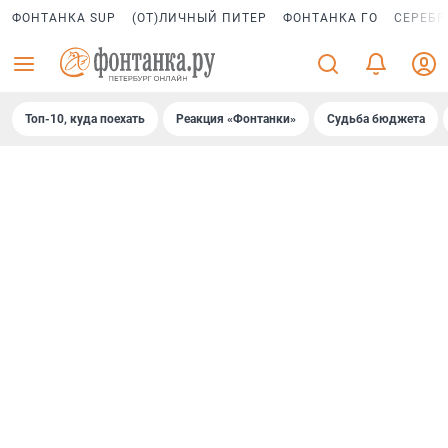
ФОНТАНКА SUP
(ОТ)ЛИЧНЫЙ ПИТЕР
ФОНТАНКА ГО
СЕРЕБР
Топ-10, куда поехать
Реакция «Фонтанки»
Судьба бюджета