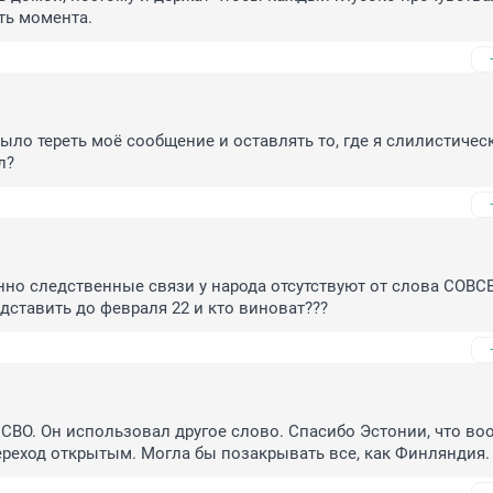
ть момента.
ыло тереть моё сообщение и оставлять то, где я слилистическ
л?
но следственные связи у народа отсутствуют от слова СОВСЕ
ставить до февраля 22 и кто виноват???
 СВО. Он использовал другое слово. Спасибо Эстонии, что воо
реход открытым. Могла бы позакрывать все, как Финляндия.