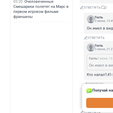
03:20
Очеловеченные
Смешарики полетят на Марс в
ОТВЕТИТЬ
2
первом игровом фильме
франшизы
Гость
3 июня, 13:4
Он имел в вид
ОТВЕТИТЬ
Гость
3 июня, 21:2
Гость
3 июня, 13
Он имел в ви
Кто напал?,41
ОТВЕТИТЬ
Получай на
Гость
3 июня, 12:03
это не объяснен
ОТВЕТИТЬ