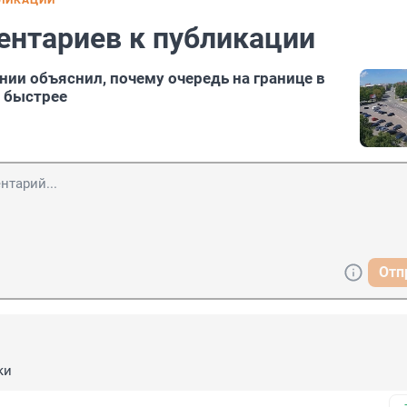
БЛИКАЦИИ
ентариев к публикации
нии объяснил, почему очередь на границе в
т быстрее
Отп
ки