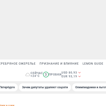
ЕРЕБРЯНОЕ ОЖЕРЕЛЬЕ
ПРИЗНАНИЕ И ВЛИЯНИЕ
LEMON GUIDE
USD 80,93
СЕЙЧАС
3
ПРОБКИ
+24°C
EUR 93,19
Петербурге
Зачем депутаты удаляют соцсети
Олимпиадники и льгот