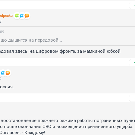
dpecker
3
:09
ошо дышится на передовой...
редовая здесь, на цифровом фронте, за мамкиной юбкой
0
Россия.
 восстановление прежнего режима работы пограничных пункт
 после окончания СВО и возмещения причиненного ущерба. -
- Согласен. - Каждому!