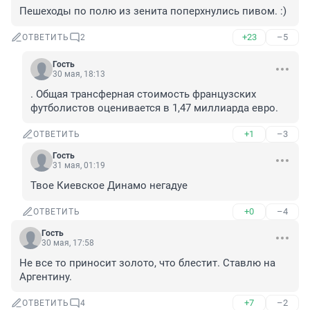
Пешеходы по полю из зенита поперхнулись пивом. :)
+23
–5
ОТВЕТИТЬ
2
Гость
30 мая, 18:13
. Общая трансферная стоимость французских 
футболистов оценивается в 1,47 миллиарда евро.
+1
–3
ОТВЕТИТЬ
Гость
31 мая, 01:19
Твое Киевское Динамо негадуе
+0
–4
ОТВЕТИТЬ
Гость
30 мая, 17:58
Не все то приносит золото, что блестит. Ставлю на 
Аргентину.
+7
–2
ОТВЕТИТЬ
4