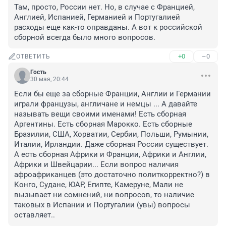
Там, просто, России нет. Но, в случае с Францией, 
Англией, Испанией, Германией и Португалией 
расходы еще как-то оправданы. А вот к российской 
сборной всегда было много вопросов.
+0
–0
ОТВЕТИТЬ
Гость
30 мая, 20:44
Если бы еще за сборные Франции, Англии и Германии 
играли французы, англичане и немцы ... А давайте 
называть вещи своими именами! Есть сборная 
Аргентины. Есть сборная Марокко. Есть сборные 
Бразилии, США, Хорватии, Сербии, Польши, Румынии, 
Италии, Ирландии. Даже сборная России существует. 
А есть сборная Африки и Франции, Африки и Англии, 
Африки и Швейцарии... Если вопрос наличия 
афроафриканцев (это достаточно политкорректно?) в 
Конго, Судане, ЮАР, Египте, Камеруне, Мали не 
вызывает ни сомнений, ни вопросов, то наличие 
таковых в Испании и Португалии (увы) вопросы 
оставляет..