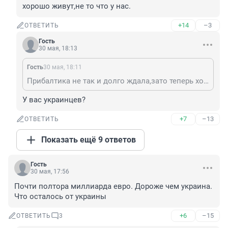
хорошо живут,не то что у нас.
+14
–3
ОТВЕТИТЬ
Гость
30 мая, 18:13
Гость
30 мая, 18:11
Прибалтика не так и долго ждала,зато теперь хорошо живут,не то что у нас.
У вас украинцев?
+7
–13
ОТВЕТИТЬ
Показать ещё 9 ответов
Гость
30 мая, 17:56
Почти полтора миллиарда евро. Дороже чем украина. 
Что осталось от украины
+6
–15
ОТВЕТИТЬ
3