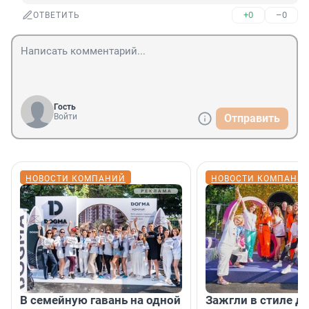
+0
–0
ОТВЕТИТЬ
Гость
Войти
Отправить
НОВОСТИ КОМПАНИЙ
НОВОСТИ КОМПАНИ
В семейную гавань на одной
Зажгли в стиле ди