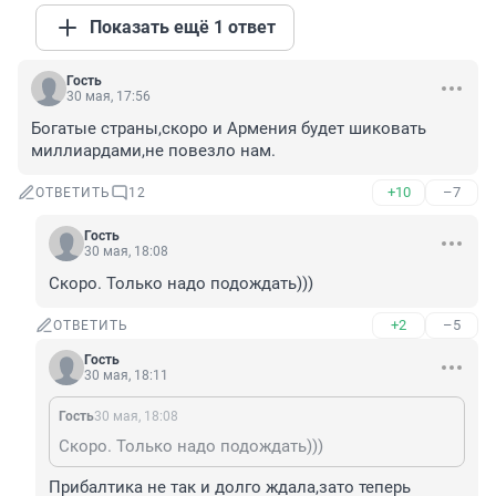
Показать ещё 1 ответ
Гость
30 мая, 17:56
Богатые страны,скоро и Армения будет шиковать 
миллиардами,не повезло нам.
+10
–7
ОТВЕТИТЬ
12
Гость
30 мая, 18:08
Скоро. Только надо подождать)))
+2
–5
ОТВЕТИТЬ
Гость
30 мая, 18:11
Гость
30 мая, 18:08
Скоро. Только надо подождать)))
Прибалтика не так и долго ждала,зато теперь 