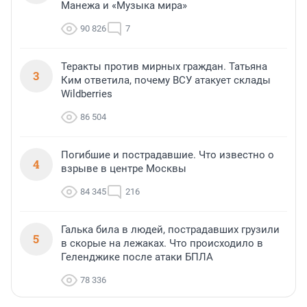
Манежа и «Музыка мира»
90 826
7
Теракты против мирных граждан. Татьяна
3
Ким ответила, почему ВСУ атакует склады
Wildberries
86 504
Погибшие и пострадавшие. Что известно о
4
взрыве в центре Москвы
84 345
216
Галька била в людей, пострадавших грузили
5
в скорые на лежаках. Что происходило в
Геленджике после атаки БПЛА
78 336