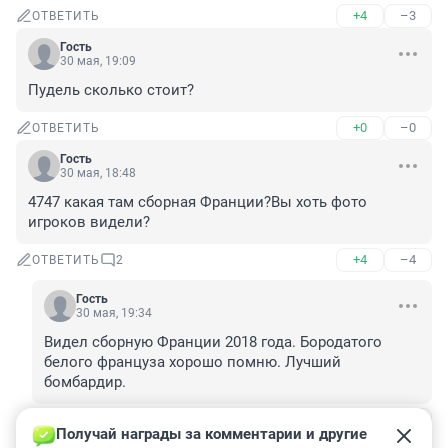
+4
–3
ОТВЕТИТЬ
Гость
30 мая, 19:09
Пудель сколько стоит?
+0
–0
ОТВЕТИТЬ
Гость
30 мая, 18:48
4747 какая там сборная Франции?Вы хоть фото 
игроков видели?
+4
–4
ОТВЕТИТЬ
2
Гость
30 мая, 19:34
Видел сборную Франции 2018 года. Бородатого 
белого француза хорошо помню. Лучший 
бомбардир.
+0
–1
ОТВЕТИТЬ
Получай награды за комментарии и другие 