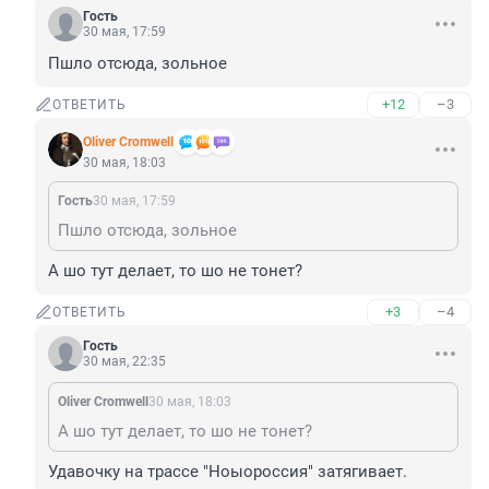
Гость
30 мая, 17:59
Пшло отсюда, зольное
+12
–3
ОТВЕТИТЬ
Oliver Cromwell
30 мая, 18:03
Гость
30 мая, 17:59
Пшло отсюда, зольное
А шо тут делает, то шо не тонет?
+3
–4
ОТВЕТИТЬ
Гость
30 мая, 22:35
Oliver Cromwell
30 мая, 18:03
А шо тут делает, то шо не тонет?
Удавочку на трассе "Ноыороссия" затягивает.