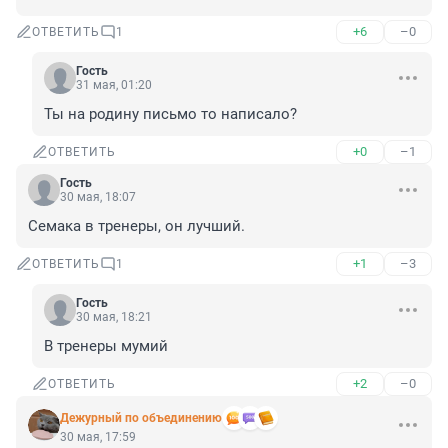
+6
–0
ОТВЕТИТЬ
1
Гость
31 мая, 01:20
Ты на родину письмо то написало?
+0
–1
ОТВЕТИТЬ
Гость
30 мая, 18:07
Семака в тренеры, он лучший.
+1
–3
ОТВЕТИТЬ
1
Гость
30 мая, 18:21
В тренеры мумий
+2
–0
ОТВЕТИТЬ
Дежурный по объединению
30 мая, 17:59