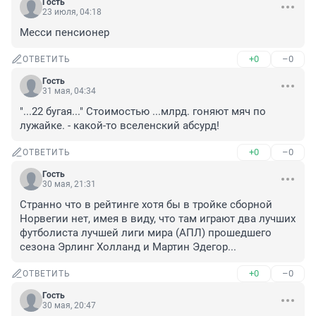
Гость
23 июля, 04:18
Месси пенсионер
+0
–0
ОТВЕТИТЬ
Гость
31 мая, 04:34
"...22 бугая..." Стоимостью ...млрд. гоняют мяч по 
лужайке. - какой-то вселенский абсурд!
+0
–0
ОТВЕТИТЬ
Гость
30 мая, 21:31
Странно что в рейтинге хотя бы в тройке сборной 
Норвегии нет, имея в виду, что там играют два лучших 
футболиста лучшей лиги мира (АПЛ) прошедшего 
сезона Эрлинг Холланд и Мартин Эдегор...
+0
–0
ОТВЕТИТЬ
Гость
30 мая, 20:47