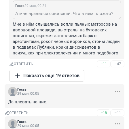
Гость
29 мая, 00:21
А мне нравился советский. Что в нем плохого?
Мне в нём слышались вопли пьяных матросов на 
дворцовой площади, выстрелы на бутовских 
полигонах, скрежет затопляемых барж с 
арестантами, рокот черных воронков, стоны людей 
в подвалах Лубянки, крики диссидентов в 
психушках при электролечении и много подобного.
+11
–47
ОТВЕТИТЬ
Показать ещё 19 ответов
Гость
29 мая, 00:05
Да плевать на них.
+18
–11
ОТВЕТИТЬ
Гость
29 мая, 00:05