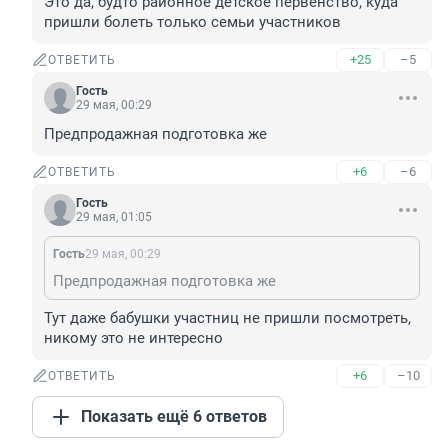
Это да, будто районное детское первенство, куда 
пришли болеть только семьи участников
+25
–5
ОТВЕТИТЬ
Гость
29 мая, 00:29
Предпродажная подготовка же
+6
–6
ОТВЕТИТЬ
Гость
29 мая, 01:05
Гость
29 мая, 00:29
Предпродажная подготовка же
Тут даже бабушки участниц не пришли посмотреть, 
никому это не интересно
+6
–10
ОТВЕТИТЬ
Показать ещё 6 ответов