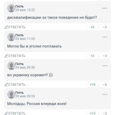
Гость
29 мая, 12:22
дисквалификации за такое поведение не будет?
+6
–2
ОТВЕТИТЬ
Гость
29 мая, 11:55
Могла бы в уголке поплакать
+3
–3
ОТВЕТИТЬ
Гость
29 мая, 09:36
во украинку корежит!! )))
+19
–8
ОТВЕТИТЬ
Гость
29 мая, 09:29
Молодцы, Россия впереди всех!
+13
–5
ОТВЕТИТЬ