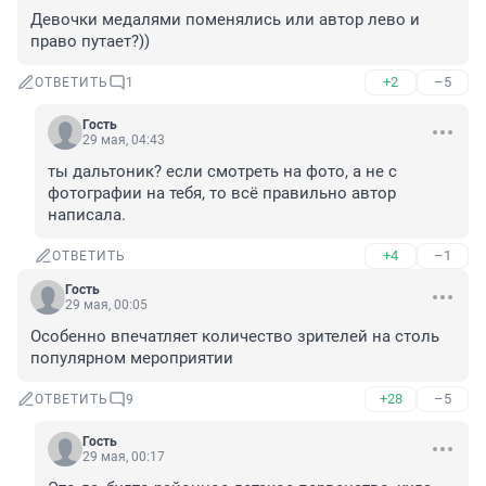
Девочки медалями поменялись или автор лево и 
право путает?))
+2
–5
ОТВЕТИТЬ
1
Гость
29 мая, 04:43
ты дальтоник? если смотреть на фото, а не с 
фотографии на тебя, то всё правильно автор 
написала.
+4
–1
ОТВЕТИТЬ
Гость
29 мая, 00:05
Особенно впечатляет количество зрителей на столь 
популярном мероприятии
+28
–5
ОТВЕТИТЬ
9
Гость
29 мая, 00:17