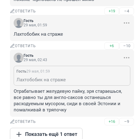
+19
–4
ОТВЕТИТЬ
Гость
29 мая, 01:59
Лахтобобик на страже
+6
–10
ОТВЕТИТЬ
Гость
29 мая, 02:43
Гость
29 мая, 01:59
Лахтобобик на страже
Отрабатывает желудевую пайку, зря стараешься, 
все равно ты для англо-саксов останешься 
расходуемым мусором, сиди в своей Эстонии и 
помалкивай в тряпочку
+16
–9
ОТВЕТИТЬ
Показать ещё 1 ответ