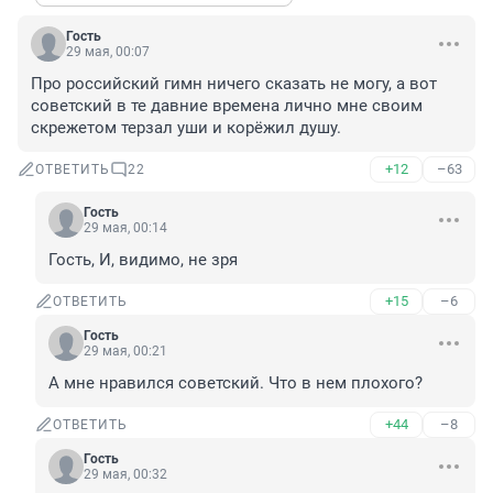
Гость
29 мая, 00:07
Про российский гимн ничего сказать не могу, а вот 
советский в те давние времена лично мне своим 
скрежетом терзал уши и корёжил душу.
+12
–63
ОТВЕТИТЬ
22
Гость
29 мая, 00:14
Гость, И, видимо, не зря
+15
–6
ОТВЕТИТЬ
Гость
29 мая, 00:21
А мне нравился советский. Что в нем плохого?
+44
–8
ОТВЕТИТЬ
Гость
29 мая, 00:32