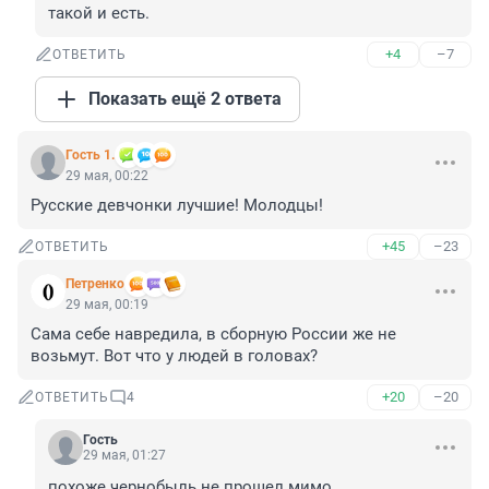
такой и есть.
+4
–7
ОТВЕТИТЬ
Показать ещё 2 ответа
Гость 1.
29 мая, 00:22
Русские девчонки лучшие! Молодцы!
+45
–23
ОТВЕТИТЬ
Петренко
29 мая, 00:19
Сама себе навредила, в сборную России же не 
возьмут. Вот что у людей в головах?
+20
–20
ОТВЕТИТЬ
4
Гость
29 мая, 01:27
похоже чернобыль не прошел мимо