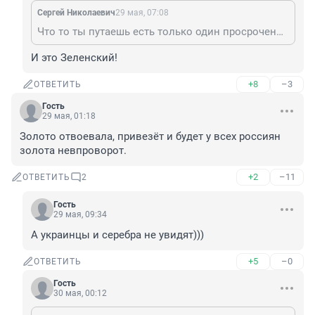
Cepгeй Николаевич
29 мая, 07:08
Что то ты путаешь есть только один просроченый.
И это Зеленский!
+8
–3
ОТВЕТИТЬ
Гость
29 мая, 01:18
Золото отвоевала, привезёт и будет у всех россиян 
золота невпроворот.
+2
–11
ОТВЕТИТЬ
2
Гость
29 мая, 09:34
А украинцы и серебра не увидят)))
+5
–0
ОТВЕТИТЬ
Гость
30 мая, 00:12