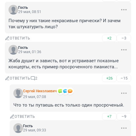
Гость
29 мая, 08:51
Почему у них такие некрасивые прически? И зачем 
так штукатурить лицо?
+2
–3
ОТВЕТИТЬ
Гость
29 мая, 01:36
Жаба душит и зависть, вот и устраивает показные 
концерты, есть пример просроченного пианиста...
+26
–15
ОТВЕТИТЬ
2
Cepгeй Николаевич
29 мая, 07:08
Что то ты путаешь есть только один просроченый.
+7
–9
ОТВЕТИТЬ
Гость
29 мая, 09:33