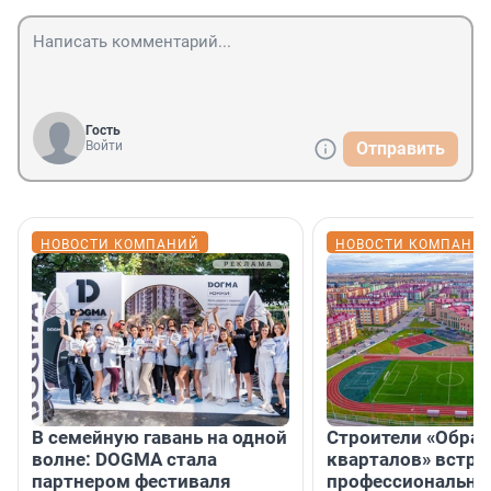
Гость
Войти
Отправить
НОВОСТИ КОМПАНИЙ
НОВОСТИ КОМПАНИ
В семейную гавань на одной
Строители «Обра
волне: DOGMA стала
кварталов» встре
партнером фестиваля
профессиональн