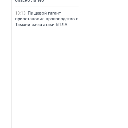
опасно ли это
13:13
Пищевой гигант
приостановил производство в
Тамани из-за атаки БПЛА