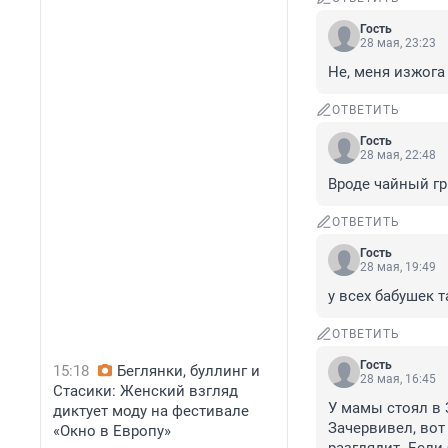
Гость
28 мая, 23:23
Не, меня изжога 
ОТВЕТИТЬ
Гость
28 мая, 22:48
Вроде чайный гри
ОТВЕТИТЬ
Гость
28 мая, 19:49
у всех бабушек т
ОТВЕТИТЬ
Гость
15:18
Беглянки, буллинг и
28 мая, 16:45
Стасики: Женский взгляд
У мамы стоял в 
диктует моду на фестивале
Зачервивел, вот
«Окно в Европу»