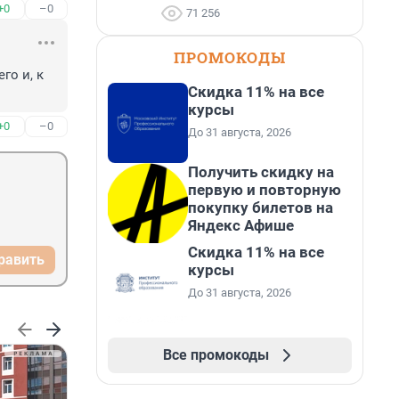
+0
–0
71 256
ПРОМОКОДЫ
о и, к 
Скидка 11% на все
курсы
+0
–0
До 31 августа, 2026
Получить скидку на
первую и повторную
покупку билетов на
Яндекс Афише
Скидка 11% на все
равить
курсы
До 31 августа, 2026
Все промокоды