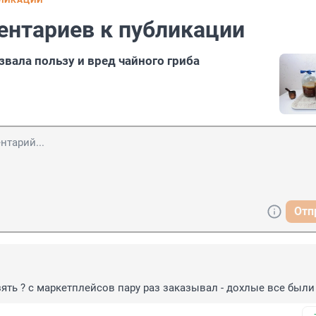
БЛИКАЦИИ
ентариев к публикации
звала пользу и вред чайного гриба
Отп
взять ? с маркетплейсов пару раз заказывал - дохлые все были