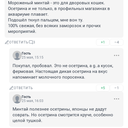
Мороженый минтай - это для дворовых кошек. 

Осетрина и не только, в профильных магазинах в 
аквариуме плавает. 

Подошёл ткнул пальцем, мне вон ту. 

100% свежая, без всяких заморозок и прочих 
мероприятий.
+1
–4
ОТВЕТИТЬ
3
Гость
25 мая, 15:15
Покупал, пробовал. Это не осетрина, а g..а кусок, 
фермовая. Настоящая дикая осетрина на вкус 
напоминает молочного поросенка.
+5
–1
ОТВЕТИТЬ
Гость
25 мая, 16:03
Минтай полезнее осетрины, японцы не дадут 
соврать. Но осетрина смотрится круче, особенно 
целой тушкой.