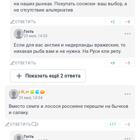
на наших рынках. Покупать сосиски- ваш выбор, а 
не отсутствие альтернатив
+2
–8
ОТВЕТИТЬ
Гость
25 мая, 14:53
Если для вас англия и нидерланды вражеские, то 
никакая рыба вам и не нужна. На Руси ели репу.
+8
–5
ОТВЕТИТЬ
Показать ещё 2 ответа
Litl_m
25 мая, 14:34
Вместо семги и лосося россияне перешли на бычков 
и салаку.
+17
–2
ОТВЕТИТЬ
5
Гость