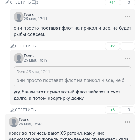
+11
–0
ОТВЕТИТЬ
2
Гость
25 мая, 17:11
они просто поставят флот на прикол и все, не будет 
рыбы совсем.
+2
–1
ОТВЕТИТЬ
Гость
25 мая, 19:19
Гость
25 мая, 17:11
они просто поставят флот на прикол и все, не будет рыбы совсем.
угу, банки этот приколотый флот заберут в счет 
долга, а потом квартирку дачку
+6
–0
ОТВЕТИТЬ
Гость
25 мая, 15:48
красиво причесывают Х5 ретейл, как у них 
черноморская форель охлажденной приезжает? куда 