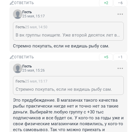
+2
–6
ОТВЕТИТЬ
Гость
25 мая, 15:17
Гость
25 мая, 14:50
В вк группы поищите. Уже второй десяток лет все там рыбу покупают;)
Стремно покупать, если не видишь рыбу сам.
+5
–1
ОТВЕТИТЬ
Гость
25 мая, 15:26
Гость
25 мая, 15:17
Стремно покупать, если не видишь рыбу сам.
Это предубеждение. В магазинах такого качества 
рыбы практически нигде нет и точно нет за такие 
деньги. Выбирайте любую группу с +30 тыс 
подписчиков и все будет ок. У кого-то за годы уже и 
свои физические магазинчики появились, у кого-то 
есть самовывоз. Так что можно приехать и 