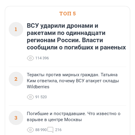
ТОП 5
ВСУ ударили дронами и
1
ракетами по одиннадцати
регионам России. Власти
сообщили о погибших и раненых
114 396
Теракты против мирных граждан. Татьяна
2
Ким ответила, почему ВСУ атакует склады
Wildberries
91 520
Погибшие и пострадавшие. Что известно о
3
взрыве в центре Москвы
88 990
216