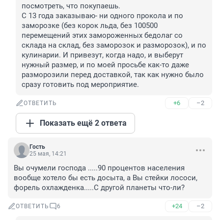
посмотреть, что покупаешь. 

С 13 года заказываю- ни одного прокола и по 
заморозке (без корок льда, без 100500 
перемещений этих замороженных бедолаг со 
склада на склад, без заморозок и разморозок), и по 
кулинарии. И привезут, когда надо, и выберут 
нужный размер, и по моей просьбе как-то даже 
разморозили перед доставкой, так как нужно было 
сразу готовить под мероприятие.
+6
–2
ОТВЕТИТЬ
Показать ещё 2 ответа
Гость
25 мая, 14:21
Вы очумели господа .....90 процентов населения 
вообще хотело бы есть досыта, а Вы стейки лососи, 
форель охлажденка.....С другой планеты что-ли?
+24
–2
ОТВЕТИТЬ
6