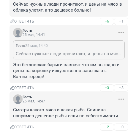
Сейчас нужные люди прочитают, и цены на мясо в 
облака улетят, а то дешевое больно!
+6
–1
ОТВЕТИТЬ
Гость
25 мая, 14:41
Гость
25 мая, 14:40
Сейчас нужные люди прочитают, и цены на мясо в облака улетят, а то дешевое больно!
Это бегловские барыги завозят что им выгодно и 
цены на корюшку искусственно завышают...

Вон из города!
+3
–3
ОТВЕТИТЬ
Гость
25 мая, 14:47
Смотря какого мяса и какая рыба. Свинина 
например дешевле рыбы если по себестоимости.
+2
–0
ОТВЕТИТЬ