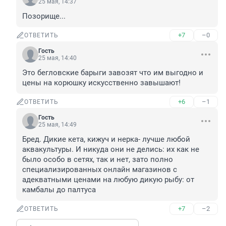
25 мая, 14:37
Позорище...
+7
–0
ОТВЕТИТЬ
Гость
25 мая, 14:40
Это бегловские барыги завозят что им выгодно и 
цены на корюшку искусственно завышают!
+6
–1
ОТВЕТИТЬ
Гость
25 мая, 14:49
Бред. Дикие кета, кижуч и нерка- лучше любой 
аквакультуры. И никуда они не делись: их как не 
было особо в сетях, так и нет, зато полно 
специализированных онлайн магазинов с 
адекватными ценами на любую дикую рыбу: от 
камбалы до палтуса
+7
–2
ОТВЕТИТЬ