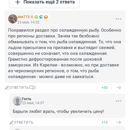
Показать ещё 2 ответа
alex715-6
25 мая, 14:32
Понравился раздел про охлажденную рыбу. Особенно 
про регионы доставки. Зачем так безбожно 
обманывать о том, что рыба охлажденная. То, что она 
льдом присыпана на прилавке и выглядит свежей, 
совершенно не означает, что она охлажденная. 
Грамотно дефростированная после шоковой 
заморозки. Из Карелии - возможно, но при доставке 
из черноморских регионов, о том, что рыба 
охлажденная - можно даже не заикаться.
+35
–0
ОТВЕТИТЬ
2
Гость
25 мая, 14:37
Барыги любят врать, чтобы увеличить цену!
+15
–0
ОТВЕТИТЬ