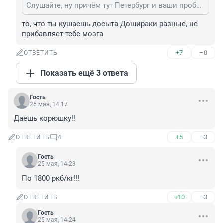
Слушайте, ну причём тут Петербург и ваши проблемы сидящих на немецком велфере "бежанцев" Пройдите фильтрацию в Шереметьево и ешьте досыта.
то, что ты кушаешь досыта Дошираки разные, не 
прибавляет тебе мозга
+7
–0
ОТВЕТИТЬ
Показать ещё 3 ответа
Гость
25 мая, 14:17
Даешь корюшку!!
+5
–3
ОТВЕТИТЬ
4
Гость
25 мая, 14:23
По 1800 ркб/кг!!!
+10
–3
ОТВЕТИТЬ
Гость
25 мая, 14:24