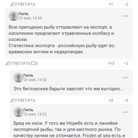
+1
–2
ОТВЕТИТЬ
Гость
25 мая, 14:34
Всю пригодную рыбу отправляют на экспорт, а 
населению предлагают отравленные колбасу и 
сосиски.

Статистика экспорта - российскую рыбу едят во 
вражеских англии и нидерландах.
+15
–2
ОТВЕТИТЬ
5
Гость
25 мая, 14:42
Это бегловские барыги завозят что им выгодно...
+3
–0
ОТВЕТИТЬ
Гость
25 мая, 14:52
Бред не неси. У того же Норебо есть и линейки 
экспортной рыбы, так и для местного рынка. По 
качеству ничем не отличается. Frozen at sea есть и 