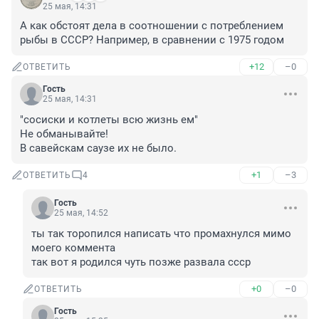
25 мая, 14:31
А как обстоят дела в соотношении с потреблением 
рыбы в СССР? Например, в сравнении с 1975 годом
+12
–0
ОТВЕТИТЬ
Гость
25 мая, 14:31
"сосиски и котлеты всю жизнь ем" 

Не обманывайте! 

В савейскам саузе их не было.
+1
–3
ОТВЕТИТЬ
4
Гость
25 мая, 14:52
ты так торопился написать что промахнулся мимо 
моего коммента

так вот я родился чуть позже развала ссср
+0
–0
ОТВЕТИТЬ
Гость