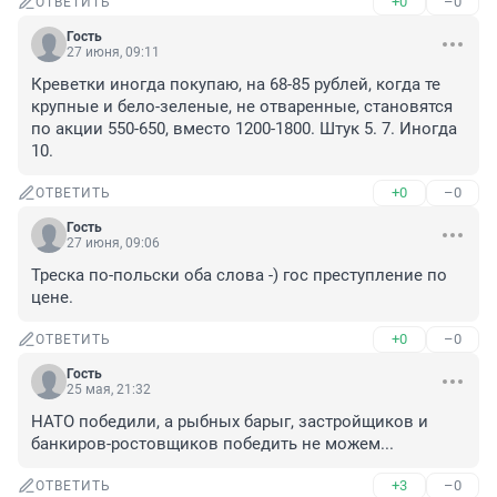
+0
–0
ОТВЕТИТЬ
Гость
27 июня, 09:11
Креветки иногда покупаю, на 68-85 рублей, когда те 
крупные и бело-зеленые, не отваренные, становятся 
по акции 550-650, вместо 1200-1800. Штук 5. 7. Иногда 
10.
+0
–0
ОТВЕТИТЬ
Гость
27 июня, 09:06
Треска по-польски оба слова -) гос преступление по 
цене.
+0
–0
ОТВЕТИТЬ
Гость
25 мая, 21:32
НАТО победили, а рыбных барыг, застройщиков и 
банкиров-ростовщиков победить не можем...
+3
–0
ОТВЕТИТЬ