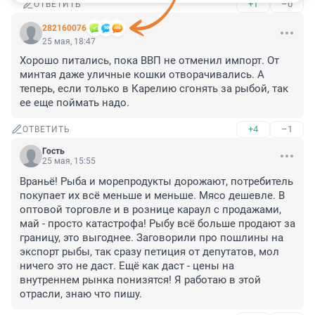
+1
–0
ОТВЕТИТЬ
282160076
25 мая, 18:47
Хорошо питались, пока ВВП не отменил импорт. От 
минтая даже уличные кошки отворачивались. А 
теперь, если только в Карелию сгонять за рыбой, так 
ее еще поймать надо.
+4
–1
ОТВЕТИТЬ
Гость
25 мая, 15:55
Враньё! Рыба и морепродукты дорожают, потребитель 
покупает их всё меньше и меньше. Мясо дешевле. В 
оптовой торговле и в рознице караул с продажами, 
май - просто катастрофа! Рыбу всё больше продают за 
границу, это выгоднее. Заговорили про пошлины на 
экспорт рыбы, так сразу петиция от депутатов, мол 
ничего это не даст. Ещё как даст - цены на 
внутреннем рынка понизятся! Я работаю в этой 
отрасли, знаю что пишу.