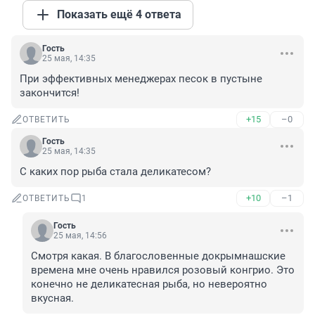
Показать ещё 4 ответа
Гость
25 мая, 14:35
При эффективных менеджерах песок в пустыне 
закончится!
+15
–0
ОТВЕТИТЬ
Гость
25 мая, 14:35
С каких пор рыба стала деликатесом?
+10
–1
ОТВЕТИТЬ
1
Гость
25 мая, 14:56
Смотря какая. В благословенные докрымнашские 
времена мне очень нравился розовый конгрио. Это 
конечно не деликатесная рыба, но невероятно 
вкусная.