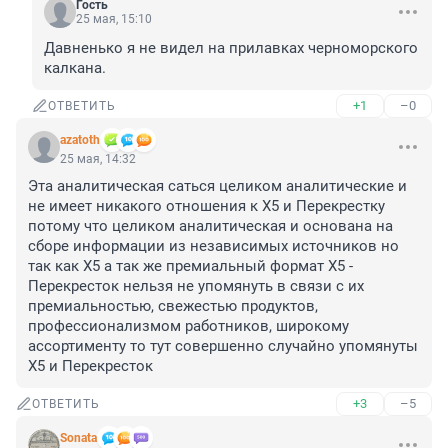
Гость
25 мая, 15:10
Давненько я не видел на прилавках черноморского 
калкана.
+1
–0
ОТВЕТИТЬ
azatoth
25 мая, 14:32
Эта аналитическая саться целиком аналитические и 
не имеет никакого отношения к X5 и Перекрестку 
потому что целиком аналитическая и основана на 
сборе информации из независимых источников но 
так как Х5 а так же премиальный формат Х5 - 
Перекресток нельзя не упомянуть в связи с их 
премиальностью, свежестью продуктов, 
профессионализмом работников, широкому 
ассортименту то тут совершенно случайно упомянуты 
Х5 и Перекресток
+3
–5
ОТВЕТИТЬ
Sonata