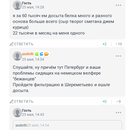
Гость
25 мая, 14:28
я за 60 тысяч ем досыта белка много и разного

основа больше всего (сыр творог сметана джем 
курица)

22 тысячи в месяц на меня одного
+2
–10
ОТВЕТИТЬ
azatoth
25 мая, 14:34
Слушайте, ну причём тут Петербург и ваши 
проблемы сидящих на немецком велфере 
"бежанцев"

Пройдите фильтрацию в Шереметьево и ешьте 
досыта.
+0
–9
ОТВЕТИТЬ
Гость
25 мая, 14:43
azatoth
25 мая, 14:34