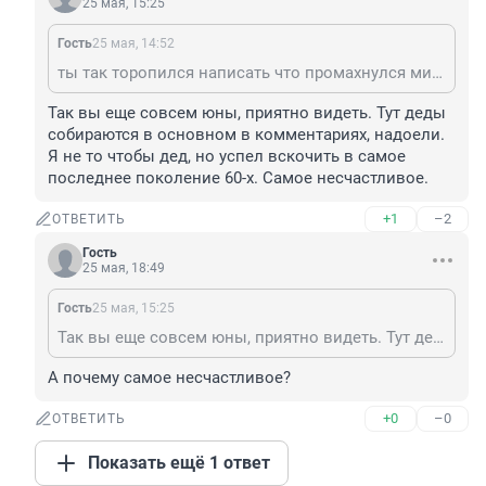
25 мая, 15:25
Гость
25 мая, 14:52
ты так торопился написать что промахнулся мимо моего коммента так вот я родился чуть позже развала ссср
Так вы еще совсем юны, приятно видеть. Тут деды 
собираются в основном в комментариях, надоели. 
Я не то чтобы дед, но успел вскочить в самое 
последнее поколение 60-х. Самое несчастливое.
+1
–2
ОТВЕТИТЬ
Гость
25 мая, 18:49
Гость
25 мая, 15:25
Так вы еще совсем юны, приятно видеть. Тут деды собираются в основном в комментариях, надоели. Я не то чтобы дед, но успел вскочить в самое последнее поколение 60-х. Самое несчастливое.
А почему самое несчастливое?
+0
–0
ОТВЕТИТЬ
Показать ещё 1 ответ