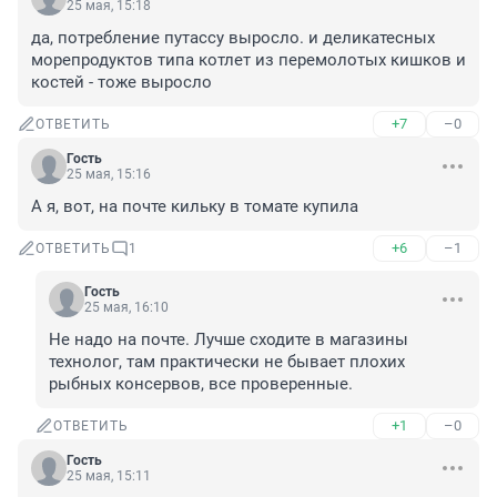
25 мая, 15:18
да, потребление путассу выросло. и деликатесных 
морепродуктов типа котлет из перемолотых кишков и 
костей - тоже выросло
+7
–0
ОТВЕТИТЬ
Гость
25 мая, 15:16
А я, вот, на почте кильку в томате купила
+6
–1
ОТВЕТИТЬ
1
Гость
25 мая, 16:10
Не надо на почте. Лучше сходите в магазины 
технолог, там практически не бывает плохих 
рыбных консервов, все проверенные.
+1
–0
ОТВЕТИТЬ
Гость
25 мая, 15:11