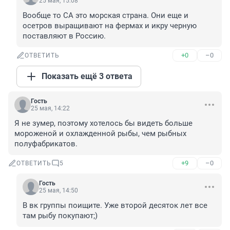
25 мая, 15:08
Вообще то СА это морская страна. Они еще и 
осетров выращивают на фермах и икру черную 
поставляют в Россию.
+0
–0
ОТВЕТИТЬ
Показать ещё 3 ответа
Гость
25 мая, 14:22
Я не зумер, поэтому хотелось бы видеть больше 
мороженой и охлажденной рыбы, чем рыбных 
полуфабрикатов.
+9
–0
ОТВЕТИТЬ
5
Гость
25 мая, 14:50
В вк группы поищите. Уже второй десяток лет все 
там рыбу покупают;)