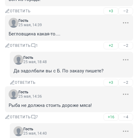
+3
–2
ОТВЕТИТЬ
Гость
25 мая, 14:39
Бегловщина какая-то....
+2
–2
ОТВЕТИТЬ
1
Гость
25 мая, 18:48
Да задолбали вы с Б. По заказу пишете?
+3
–2
ОТВЕТИТЬ
Гость
25 мая, 14:36
Рыба не должна стоить дороже мяса!
+16
–4
ОТВЕТИТЬ
7
Гость
25 мая, 14:40