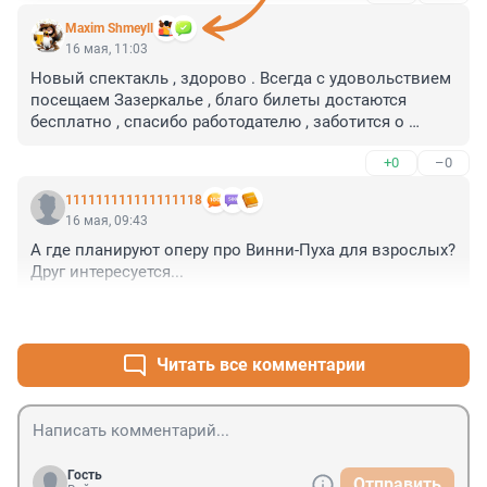
Maxim Shmeyll
16 мая, 11:03
Новый спектакль , здорово . Всегда с удовольствием 
посещаем Зазеркалье , благо билеты достаются 
бесплатно , спасибо работодателю , заботится о 
сотрудниках )))
+0
–0
111111111111111118
16 мая, 09:43
А где планируют оперу про Винни-Пуха для взрослых? 
Друг интересуется...
+3
–0
Читать все комментарии
Гость
Отправить