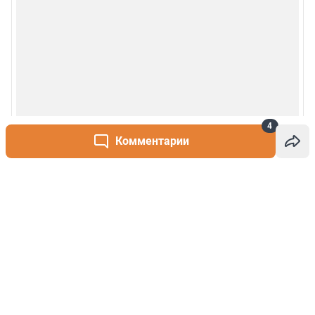
4
Комментарии
Написать комментарий