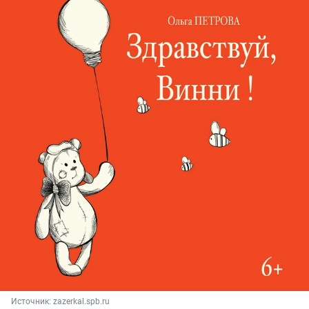
Источник: 
zazerkal.spb.ru