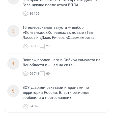
в скорые на лежаках. Что происходило в
Геленджике после атаки БПЛА
86 165
15 телесериалов августа — выбор
3
«Фонтанки»: «Коп-звезда», новые «Тед
Лассо» и «Джек Ричер», «Одержимость»
66 005
27
Экипаж пропавшего в Сибири самолета из
4
Ленобласти вышел на связь
56 748
60
ВСУ ударили ракетами и дронами по
5
территории России. Власти регионов
сообщили о пострадавших
54 026