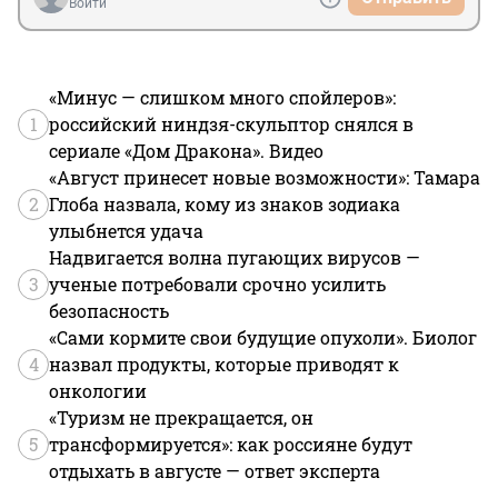
Войти
«Минус — слишком много спойлеров»:
1
российский ниндзя-скульптор снялся в
сериале «Дом Дракона». Видео
«Август принесет новые возможности»: Тамара
2
Глоба назвала, кому из знаков зодиака
улыбнется удача
Надвигается волна пугающих вирусов —
3
ученые потребовали срочно усилить
безопасность
«Сами кормите свои будущие опухоли». Биолог
4
назвал продукты, которые приводят к
онкологии
«Туризм не прекращается, он
5
трансформируется»: как россияне будут
отдыхать в августе — ответ эксперта