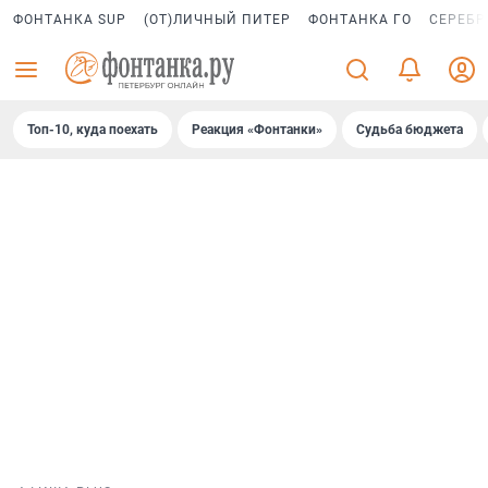
ФОНТАНКА SUP
(ОТ)ЛИЧНЫЙ ПИТЕР
ФОНТАНКА ГО
СЕРЕБР
Топ-10, куда поехать
Реакция «Фонтанки»
Судьба бюджета