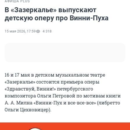
АФИША PLUS
В «Зазеркалье» выпускают
детскую оперу про Винни-Пуха
15 мая 2026, 17:59
4 318
16 и 17 мая в детском музыкальном театре
«Зазеркалье» состоится премьера оперы
«Здравствуй, Винни!» петербургского
композитора Ольги Петровой по мотивам книги
А. А. Милна «Винни-Пух и все-все-все» (либретто
Ольги Цехновицер).