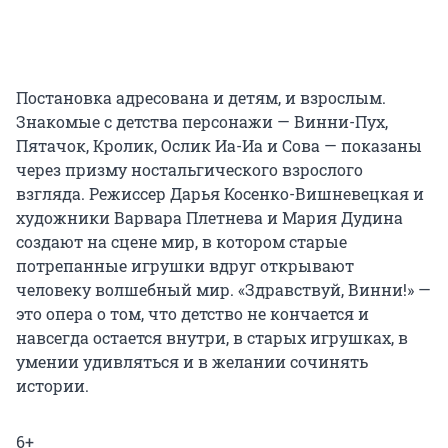
Постановка адресована и детям, и взрослым.
Знакомые с детства персонажи — Винни-Пух,
Пятачок, Кролик, Ослик Иа-Иа и Сова — показаны
через призму ностальгического взрослого
взгляда. Режиссер Дарья Косенко-Вишневецкая и
художники Варвара Плетнева и Мария Дудина
создают на сцене мир, в котором старые
потрепанные игрушки вдруг открывают
человеку волшебный мир. «Здравствуй, Винни!» —
это опера о том, что детство не кончается и
навсегда остается внутри, в старых игрушках, в
умении удивляться и в желании сочинять
истории.
6+