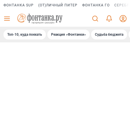
ФОНТАНКА SUP
(ОТ)ЛИЧНЫЙ ПИТЕР
ФОНТАНКА ГО
СЕРЕБР
Топ-10, куда поехать
Реакция «Фонтанки»
Судьба бюджета