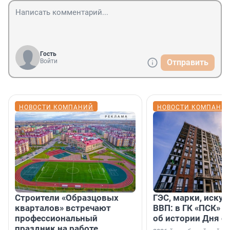
Гость
Войти
Отправить
НОВОСТИ КОМПАНИЙ
НОВОСТИ КОМПАНИ
Строители «Образцовых
ГЭС, марки, искус
кварталов» встречают
ВВП: в ГК «ПСК» р
профессиональный
об истории Дня с
праздник на работе