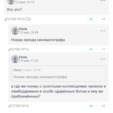
13 мая, 16:12
Кто это?
+5
–0
ОТВЕТИТЬ
2
Гость
13 мая, 18:49
Новая звезда кинематографа
+2
–1
ОТВЕТИТЬ
Гость
15 мая, 17:32
Гость
13 мая, 18:49
Новая звезда кинематографа
а где же гномы с золотыми коллекциями часиков и 
ламбордижини и особо одарённые богом и ему же 
приближённые?
+0
–0
ОТВЕТИТЬ