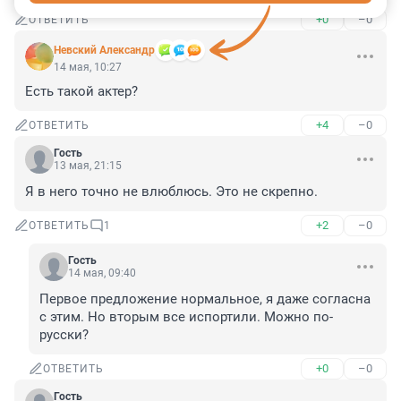
+0
–0
ОТВЕТИТЬ
Невский Александр
14 мая, 10:27
Есть такой актер?
+4
–0
ОТВЕТИТЬ
Гость
13 мая, 21:15
Я в него точно не влюблюсь. Это не скрепно.
+2
–0
ОТВЕТИТЬ
1
Гость
14 мая, 09:40
Первое предложение нормальное, я даже согласна 
с этим. Но вторым все испортили. Можно по-
русски?
+0
–0
ОТВЕТИТЬ
Гость