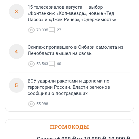
15 телесериалов августа — выбор
3
«Фонтанки»: «Коп-звезда», новые «Тед
Лассо» и «Джек Ричер», «Одержимость»
70 035
27
Экипаж пропавшего в Сибири самолета из
4
Ленобласти вышел на связь
58 563
60
ВСУ ударили ракетами и дронами по
5
территории России. Власти регионов
сообщили о пострадавших
55 988
ПРОМОКОДЫ
Скидка 6 000 ₽ от 10 000 ₽, 10 000 ₽