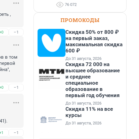
76 072
еть , 
ПРОМОКОДЫ
Скидка 50% от 800 ₽
+0
–1
на первый заказ,
максимальная скидка
600 ₽
в в том 
До 31 августа, 2026
первой 
Скидка 72 000 на
на", 
высшее образование
и среднее
специальное
+0
–1
образование в
первый год обучения
До 31 августа, 2026
Скидка 11% на все
курсы
41).
До 31 августа, 2026
+1
–1