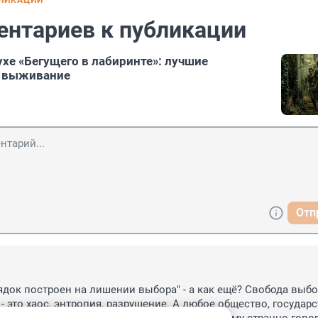
БЛИКАЦИИ
ентариев к публикации
ухе «Бегущего в лабиринте»: лучшие
о выживание
Отп
док построен на лишении выбора" - а как ещё? Свобода выбор
 это хаос, энтропия, разрушение. А любое общество, государст