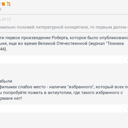
0
, 21:17
ти первое произведение Роберта, которое было опубликовано
ыке, еще во время Великой Отечественной (журнал "Техника 
44).
забыли 

фильмах слабое место - наличие "избранного", который всех п
ы попробуйте пожить в антиутопии, где такого избранного с 
рмане нет!