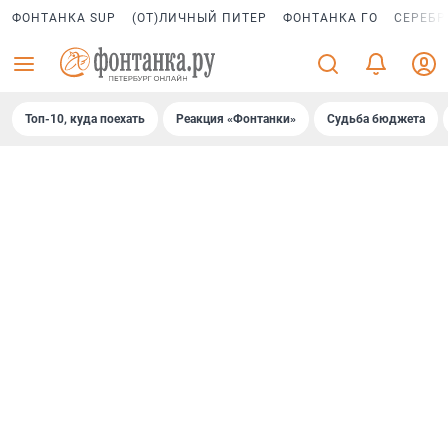
ФОНТАНКА SUP
(ОТ)ЛИЧНЫЙ ПИТЕР
ФОНТАНКА ГО
СЕРЕБР
Топ-10, куда поехать
Реакция «Фонтанки»
Судьба бюджета