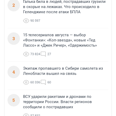
Галька била в людей, пострадавших грузили
2
в скорые на лежаках. Что происходило в
Геленджике после атаки БПЛА
90 597
15 телесериалов августа — выбор
3
«Фонтанки»: «Коп-звезда», новые «Тед
Лассо» и «Джек Ричер», «Одержимость»
73 824
27
Экипаж пропавшего в Сибири самолета из
4
Ленобласти вышел на связь
60 336
60
ВСУ ударили ракетами и дронами по
5
территории России. Власти регионов
сообщили о пострадавших
57 832