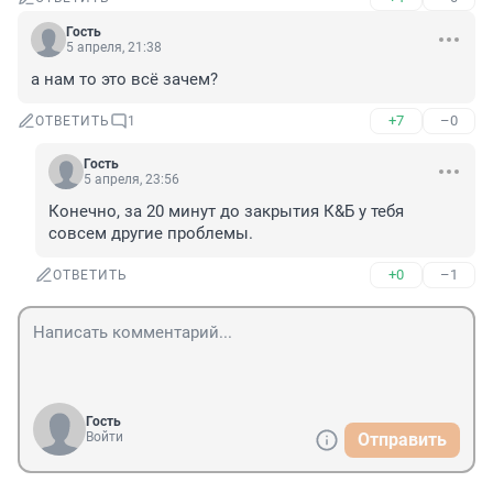
Гость
5 апреля, 21:38
а нам то это всё зачем?
+7
–0
ОТВЕТИТЬ
1
Гость
5 апреля, 23:56
Конечно, за 20 минут до закрытия К&Б у тебя 
совсем другие проблемы.
+0
–1
ОТВЕТИТЬ
Гость
Войти
Отправить