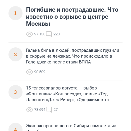
Погибшие и пострадавшие. Что
1
известно о взрыве в центре
Москвы
97 130
220
Галька била в людей, пострадавших грузили
2
в скорые на лежаках. Что происходило в
Геленджике после атаки БПЛА
90 509
15 телесериалов августа — выбор
3
«Фонтанки»: «Коп-звезда», новые «Тед
Лассо» и «Джек Ричер», «Одержимость»
73 694
27
Экипаж пропавшего в Сибири самолета из
4