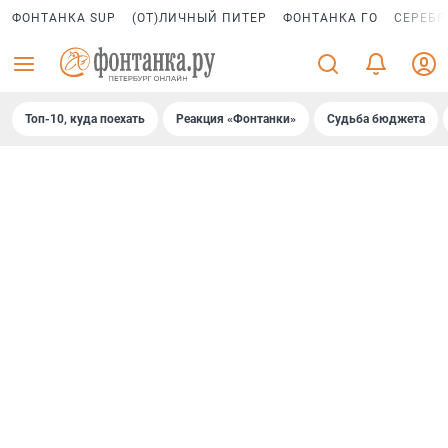
ФОНТАНКА SUP
(ОТ)ЛИЧНЫЙ ПИТЕР
ФОНТАНКА ГО
СЕРЕБР
Топ-10, куда поехать
Реакция «Фонтанки»
Судьба бюджета